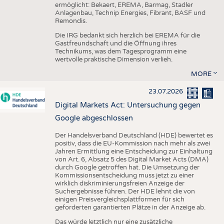
ermöglicht: Bekaert, EREMA, Barmag, Stadler
Anlagenbau, Technip Energies, Fibrant, BASF und
Remondis.
Die IRG bedankt sich herzlich bei EREMA für die
Gastfreundschaft und die Öffnung ihres
Technikums, was dem Tagesprogramm eine
wertvolle praktische Dimension verlieh.
MORE
23.07.2026
Digital Markets Act: Untersuchung gegen
Google abgeschlossen
Der Handelsverband Deutschland (HDE) bewertet es
positiv, dass die EU-Kommission nach mehr als zwei
Jahren Ermittlung eine Entscheidung zur Einhaltung
von Art. 6, Absatz 5 des Digital Market Acts (DMA)
durch Google getroffen hat. Die Umsetzung der
Kommissionsentscheidung muss jetzt zu einer
wirklich diskriminierungsfreien Anzeige der
Suchergebnisse führen. Der HDE lehnt die von
einigen Preisvergleichsplattformen für sich
geforderten garantierten Plätze in der Anzeige ab.
Das würde letztlich nur eine zusätzliche