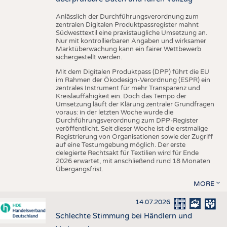
Anlässlich der Durchführungsverordnung zum
zentralen Digitalen Produktpassregister mahnt
Südwesttextil eine praxistaugliche Umsetzung an.
Nur mit kontrollierbaren Angaben und wirksamer
Marktüberwachung kann ein fairer Wettbewerb
sichergestellt werden.
Mit dem Digitalen Produktpass (DPP) führt die EU
im Rahmen der Ökodesign-Verordnung (ESPR) ein
zentrales Instrument für mehr Transparenz und
Kreislauffähigkeit ein. Doch das Tempo der
Umsetzung läuft der Klärung zentraler Grundfragen
voraus: in der letzten Woche wurde die
Durchführungsverordnung zum DPP-Register
veröffentlicht. Seit dieser Woche ist die erstmalige
Registrierung von Organisationen sowie der Zugriff
auf eine Testumgebung möglich. Der erste
delegierte Rechtsakt für Textilien wird für Ende
2026 erwartet, mit anschließend rund 18 Monaten
Übergangsfrist.
MORE
14.07.2026
Schlechte Stimmung bei Händlern und