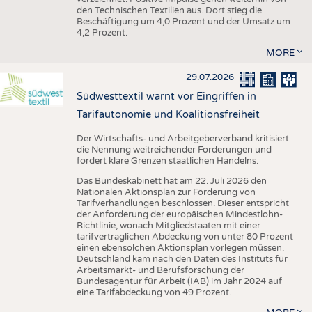
den Technischen Textilien aus. Dort stieg die
Beschäftigung um 4,0 Prozent und der Umsatz um
4,2 Prozent.
MORE
29.07.2026
Südwesttextil warnt vor Eingriffen in
Tarifautonomie und Koalitionsfreiheit
Der Wirtschafts- und Arbeitgeberverband kritisiert
die Nennung weitreichender Forderungen und
fordert klare Grenzen staatlichen Handelns.
Das Bundeskabinett hat am 22. Juli 2026 den
Nationalen Aktionsplan zur Förderung von
Tarifverhandlungen beschlossen. Dieser entspricht
der Anforderung der europäischen Mindestlohn-
Richtlinie, wonach Mitgliedstaaten mit einer
tarifvertraglichen Abdeckung von unter 80 Prozent
einen ebensolchen Aktionsplan vorlegen müssen.
Deutschland kam nach den Daten des Instituts für
Arbeitsmarkt- und Berufsforschung der
Bundesagentur für Arbeit (IAB) im Jahr 2024 auf
eine Tarifabdeckung von 49 Prozent.