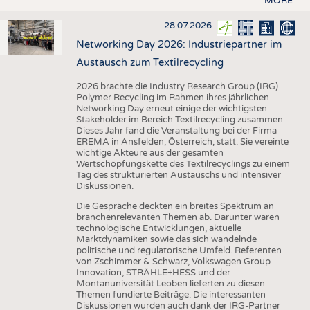
MORE
28.07.2026
Networking Day 2026: Industriepartner im
Austausch zum Textilrecycling
2026 brachte die Industry Research Group (IRG)
Polymer Recycling im Rahmen ihres jährlichen
Networking Day erneut einige der wichtigsten
Stakeholder im Bereich Textilrecycling zusammen.
Dieses Jahr fand die Veranstaltung bei der Firma
EREMA in Ansfelden, Österreich, statt. Sie vereinte
wichtige Akteure aus der gesamten
Wertschöpfungskette des Textilrecyclings zu einem
Tag des strukturierten Austauschs und intensiver
Diskussionen.
Die Gespräche deckten ein breites Spektrum an
branchenrelevanten Themen ab. Darunter waren
technologische Entwicklungen, aktuelle
Marktdynamiken sowie das sich wandelnde
politische und regulatorische Umfeld. Referenten
von Zschimmer & Schwarz, Volkswagen Group
Innovation, STRÄHLE+HESS und der
Montanuniversität Leoben lieferten zu diesen
Themen fundierte Beiträge. Die interessanten
Diskussionen wurden auch dank der IRG-Partner