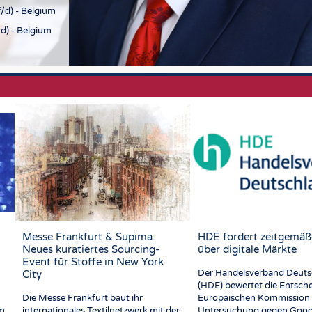
/d) - Belgium
d) - Belgium
Messe Frankfurt & Supima:
HDE fordert zeitgemäß
Neues kuratiertes Sourcing-
über digitale Märkte
Event für Stoffe in New York
Der Handelsverband Deuts
City
(HDE) bewertet die Entsch
Die Messe Frankfurt baut ihr
Europäischen Kommission 
im
internationales Textilnetzwerk mit der
Untersuchung gegen Goog