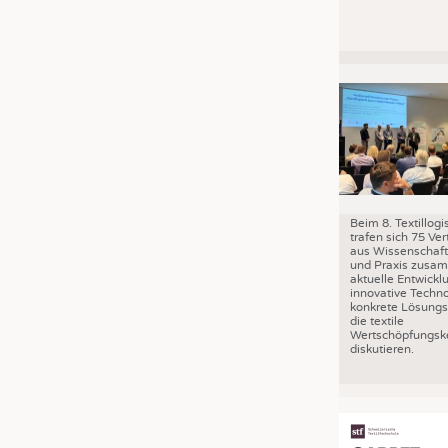
Beim 8. Textillog
trafen sich 75 Ver
aus Wissenschaft,
und Praxis zusa
aktuelle Entwickl
innovative Techn
konkrete Lösungs
die textile
Wertschöpfungske
diskutieren.