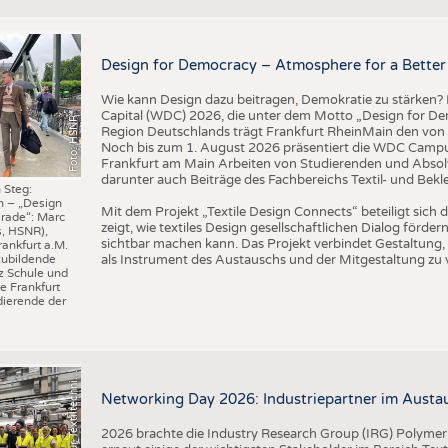
BUSINESS
FAKT
UNTERNEHMEN
STATI
Design for Democracy – Atmosphere for a Better 
TING
AUSSCHREIBUNGEN
Wie kann Design dazu beitragen, Demokratie zu stärken? M
DTV AUSSCHREIBUNGSDIENST
Capital (WDC) 2026, die unter dem Motto „Design for Dem
Foto: HSNR
TERMINE
Region Deutschlands trägt Frankfurt RheinMain den von 
Noch bis zum 1. August 2026 präsentiert die WDC Camp
BRANCHENTERMINE
Frankfurt am Main Arbeiten von Studierenden und Absol
darunter auch Beiträge des Fachbereichs Textil- und Bek
 Steg:
n – „Design
I
n
s
t
i
t
u
t
f
ü
r
T
e
x
t
i
l
t
e
c
h
n
k
I
T
A
)
d
e
r
R
W
T
H
A
a
c
h
e
n
U
n
i
v
e
r
s
i
t
Mit dem Projekt „Textile Design Connects“ beteiligt sic
rade“: Marc
zeigt, wie textiles Design gesellschaftlichen Dialog förd
s, HSNR),
sichtbar machen kann. Das Projekt verbindet Gestaltung, 
rankfurt a.M.
als Instrument des Austauschs und der Mitgestaltung zu 
zubildende
z Schule und
e Frankfurt
ierende der
©
(
y
i
Networking Day 2026: Industriepartner im Austau
2026 brachte die Industry Research Group (IRG) Polymer