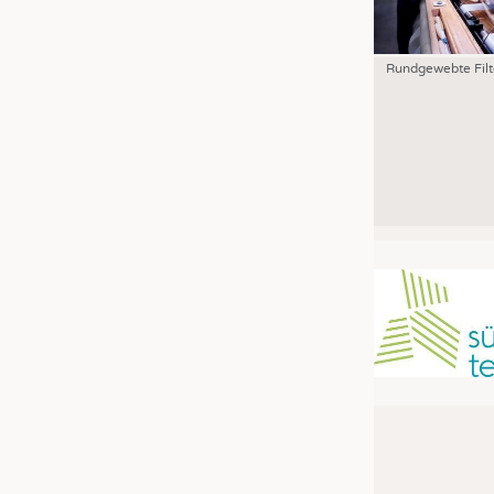
Rundgewebte Filt