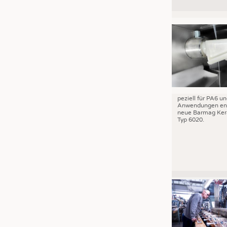
peziell für PA6 u
Anwendungen ent
neue Barmag Ker
Typ 6020.