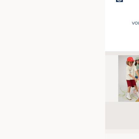
VO
Seitennummer