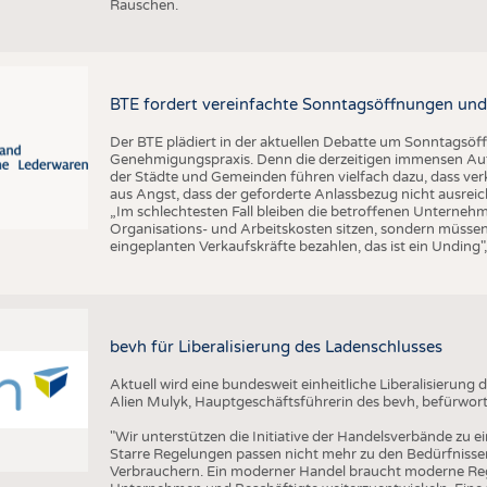
Rauschen.
BTE fordert vereinfachte Sonntagsöffnungen und
Der BTE plädiert in der aktuellen Debatte um Sonntagsöf
Genehmigungspraxis. Denn die derzeitigen immensen Auf
der Städte und Gemeinden führen vielfach dazu, dass ver
aus Angst, dass der geforderte Anlassbezug nicht ausreic
„Im schlechtesten Fall bleiben die betroffenen Unterne
Organisations- und Arbeitskosten sitzen, sondern müssen
eingeplanten Verkaufskräfte bezahlen, das ist ein Unding
bevh für Liberalisierung des Ladenschlusses
Aktuell wird eine bundesweit einheitliche Liberalisierun
Alien Mulyk, Hauptgeschäftsführerin des bevh, befürwort
"Wir unterstützen die Initiative der Handelsverbände zu e
Starre Regelungen passen nicht mehr zu den Bedürfnisse
Verbrauchern. Ein moderner Handel braucht moderne Re