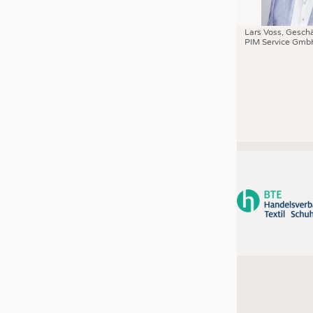
Lars Voss, Geschä
PIM Service Gmb