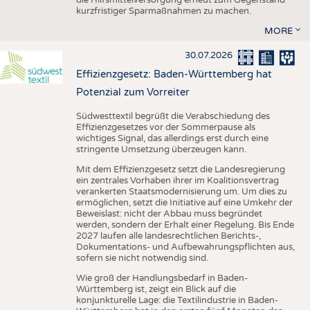
kurzfristiger Sparmaßnahmen zu machen.
MORE
30.07.2026
Effizienzgesetz: Baden-Württemberg hat
Potenzial zum Vorreiter
Südwesttextil begrüßt die Verabschiedung des
Effizienzgesetzes vor der Sommerpause als
wichtiges Signal, das allerdings erst durch eine
stringente Umsetzung überzeugen kann.
Mit dem Effizienzgesetz setzt die Landesregierung
ein zentrales Vorhaben ihrer im Koalitionsvertrag
verankerten Staatsmodernisierung um. Um dies zu
ermöglichen, setzt die Initiative auf eine Umkehr der
Beweislast: nicht der Abbau muss begründet
werden, sondern der Erhalt einer Regelung. Bis Ende
2027 laufen alle landesrechtlichen Berichts-,
Dokumentations- und Aufbewahrungspflichten aus,
sofern sie nicht notwendig sind.
Wie groß der Handlungsbedarf in Baden-
Württemberg ist, zeigt ein Blick auf die
konjunkturelle Lage: die Textilindustrie in Baden-