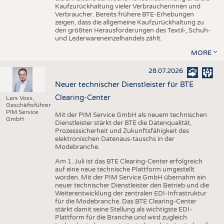
Kaufzurückhaltung vieler Verbraucherinnen und
Verbraucher. Bereits frühere BTE-Erhebungen
zeigen, dass die allgemeine Kaufzurückhaltung zu
den größten Herausforderungen des Textil-, Schuh-
und Lederwareneinzelhandels zählt.
MORE
28.07.2026
Neuer technischer Dienstleister für BTE
Clearing-Center
Lars Voss,
Geschäftsführer
PIM Service
Mit der PIM Service GmbH als neuem technischen
GmbH
Dienstleister stärkt der BTE die Datenqualität,
Prozesssicherheit und Zukunftsfähigkeit des
elektronischen Datenaus-tauschs in der
Modebranche.
Am 1. Juli ist das BTE Clearing-Center erfolgreich
auf eine neue technische Plattform umgestellt
worden. Mit der PIM Service GmbH übernahm ein
neuer technischer Dienstleister den Betrieb und die
Weiterentwicklung der zentralen EDI-Infrastruktur
für die Modebranche. Das BTE Clearing-Center
stärkt damit seine Stellung als wichtigste EDI-
Plattform für die Branche und wird zugleich