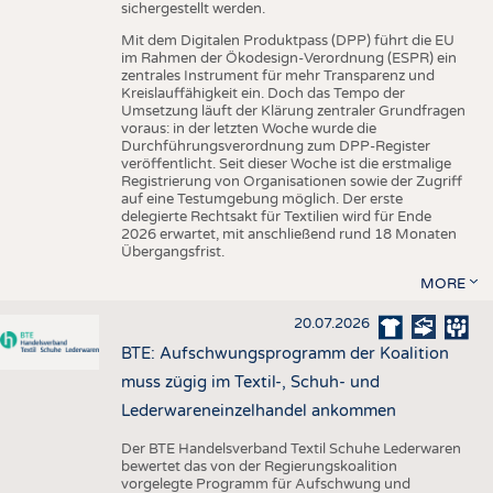
sichergestellt werden.
Mit dem Digitalen Produktpass (DPP) führt die EU
im Rahmen der Ökodesign-Verordnung (ESPR) ein
zentrales Instrument für mehr Transparenz und
Kreislauffähigkeit ein. Doch das Tempo der
Umsetzung läuft der Klärung zentraler Grundfragen
voraus: in der letzten Woche wurde die
Durchführungsverordnung zum DPP-Register
veröffentlicht. Seit dieser Woche ist die erstmalige
Registrierung von Organisationen sowie der Zugriff
auf eine Testumgebung möglich. Der erste
delegierte Rechtsakt für Textilien wird für Ende
2026 erwartet, mit anschließend rund 18 Monaten
Übergangsfrist.
MORE
20.07.2026
BTE: Aufschwungsprogramm der Koalition
muss zügig im Textil-, Schuh- und
Lederwareneinzelhandel ankommen
Der BTE Handelsverband Textil Schuhe Lederwaren
bewertet das von der Regierungskoalition
vorgelegte Programm für Aufschwung und