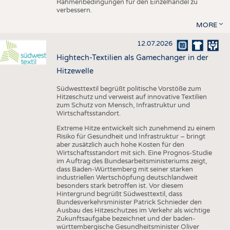
Rahmenbedingungen für den Einzelhandel zu
verbessern.
MORE
12.07.2026
Hightech-Textilien als Gamechanger in der
Hitzewelle
Südwesttextil begrüßt politische Vorstöße zum
Hitzeschutz und verweist auf innovative Textilien
zum Schutz von Mensch, Infrastruktur und
Wirtschaftsstandort.
Extreme Hitze entwickelt sich zunehmend zu einem
Risiko für Gesundheit und Infrastruktur – bringt
aber zusätzlich auch hohe Kosten für den
Wirtschaftsstandort mit sich. Eine Prognos-Studie
im Auftrag des Bundesarbeitsministeriums zeigt,
dass Baden-Württemberg mit seiner starken
industriellen Wertschöpfung deutschlandweit
besonders stark betroffen ist. Vor diesem
Hintergrund begrüßt Südwesttextil, dass
Bundesverkehrsminister Patrick Schnieder den
Ausbau des Hitzeschutzes im Verkehr als wichtige
Zukunftsaufgabe bezeichnet und der baden-
württembergische Gesundheitsminister Oliver