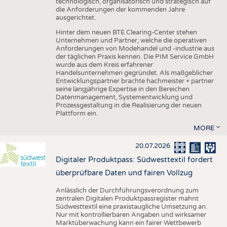
technologisch, organisatorisch und strategisch auf
die Anforderungen der kommenden Jahre
ausgerichtet.
Hinter dem neuen BTE Clearing-Center stehen
Unternehmen und Partner, welche die operativen
Anforderungen von Modehandel und -industrie aus
der täglichen Praxis kennen. Die PIM Service GmbH
wurde aus dem Kreis erfahrener
Handelsunternehmen gegründet. Als maßgeblicher
Entwicklungspartner brachte hachmeister + partner
seine langjährige Expertise in den Bereichen
Datenmanagement, Systementwicklung und
Prozessgestaltung in die Realisierung der neuen
Plattform ein.
MORE
20.07.2026
Digitaler Produktpass: Südwesttextil fordert
überprüfbare Daten und fairen Vollzug
Anlässlich der Durchführungsverordnung zum
zentralen Digitalen Produktpassregister mahnt
Südwesttextil eine praxistaugliche Umsetzung an.
Nur mit kontrollierbaren Angaben und wirksamer
Marktüberwachung kann ein fairer Wettbewerb