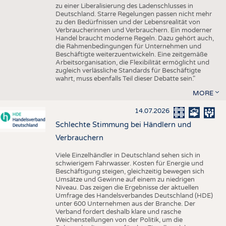
zu einer Liberalisierung des Ladenschlusses in
Deutschland. Starre Regelungen passen nicht mehr
zu den Bedürfnissen und der Lebensrealität von
Verbraucherinnen und Verbrauchern. Ein moderner
Handel braucht moderne Regeln. Dazu gehört auch,
die Rahmenbedingungen für Unternehmen und
Beschäftigte weiterzuentwickeln. Eine zeitgemäße
Arbeitsorganisation, die Flexibilität ermöglicht und
zugleich verlässliche Standards für Beschäftigte
wahrt, muss ebenfalls Teil dieser Debatte sein."
MORE
14.07.2026
Schlechte Stimmung bei Händlern und
Verbrauchern
Viele Einzelhändler in Deutschland sehen sich in
schwierigem Fahrwasser. Kosten für Energie und
Beschäftigung steigen, gleichzeitig bewegen sich
Umsätze und Gewinne auf einem zu niedrigen
Niveau. Das zeigen die Ergebnisse der aktuellen
Umfrage des Handelsverbandes Deutschland (HDE)
unter 600 Unternehmen aus der Branche. Der
Verband fordert deshalb klare und rasche
Weichenstellungen von der Politik, um die