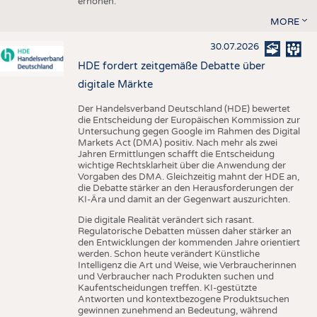
erhöhen.
MORE
30.07.2026
HDE fordert zeitgemäße Debatte über
digitale Märkte
Der Handelsverband Deutschland (HDE) bewertet
die Entscheidung der Europäischen Kommission zur
Untersuchung gegen Google im Rahmen des Digital
Markets Act (DMA) positiv. Nach mehr als zwei
Jahren Ermittlungen schafft die Entscheidung
wichtige Rechtsklarheit über die Anwendung der
Vorgaben des DMA. Gleichzeitig mahnt der HDE an,
die Debatte stärker an den Herausforderungen der
KI-Ära und damit an der Gegenwart auszurichten.
Die digitale Realität verändert sich rasant.
Regulatorische Debatten müssen daher stärker an
den Entwicklungen der kommenden Jahre orientiert
werden. Schon heute verändert Künstliche
Intelligenz die Art und Weise, wie Verbraucherinnen
und Verbraucher nach Produkten suchen und
Kaufentscheidungen treffen. KI-gestützte
Antworten und kontextbezogene Produktsuchen
gewinnen zunehmend an Bedeutung, während