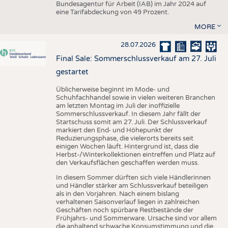
Bundesagentur für Arbeit (IAB) im Jahr 2024 auf
eine Tarifabdeckung von 49 Prozent.
MORE
28.07.2026
Final Sale: Sommerschlussverkauf am 27. Juli
gestartet
Üblicherweise beginnt im Mode- und
Schuhfachhandel sowie in vielen weiteren Branchen
am letzten Montag im Juli der inoffizielle
Sommerschlussverkauf. In diesem Jahr fällt der
Startschuss somit am 27. Juli. Der Schlussverkauf
markiert den End- und Höhepunkt der
Reduzierungsphase, die vielerorts bereits seit
einigen Wochen läuft. Hintergrund ist, dass die
Herbst-/Winterkollektionen eintreffen und Platz auf
den Verkaufsflächen geschaffen werden muss.
In diesem Sommer dürften sich viele Händlerinnen
und Händler stärker am Schlussverkauf beteiligen
als in den Vorjahren. Nach einem bislang
verhaltenen Saisonverlauf liegen in zahlreichen
Geschäften noch spürbare Restbestände der
Frühjahrs- und Sommerware. Ursache sind vor allem
die anhaltend schwache Konsumstimmung und die