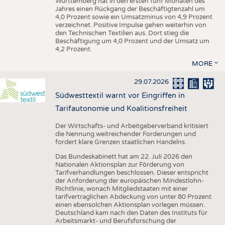
Württemberg hat in den ersten fünf Monaten des
Jahres einen Rückgang der Beschäftigtenzahl um
4,0 Prozent sowie ein Umsatzminus von 4,9 Prozent
verzeichnet. Positive Impulse gehen weiterhin von
den Technischen Textilien aus. Dort stieg die
Beschäftigung um 4,0 Prozent und der Umsatz um
4,2 Prozent.
MORE
29.07.2026
Südwesttextil warnt vor Eingriffen in
Tarifautonomie und Koalitionsfreiheit
Der Wirtschafts- und Arbeitgeberverband kritisiert
die Nennung weitreichender Forderungen und
fordert klare Grenzen staatlichen Handelns.
Das Bundeskabinett hat am 22. Juli 2026 den
Nationalen Aktionsplan zur Förderung von
Tarifverhandlungen beschlossen. Dieser entspricht
der Anforderung der europäischen Mindestlohn-
Richtlinie, wonach Mitgliedstaaten mit einer
tarifvertraglichen Abdeckung von unter 80 Prozent
einen ebensolchen Aktionsplan vorlegen müssen.
Deutschland kam nach den Daten des Instituts für
Arbeitsmarkt- und Berufsforschung der