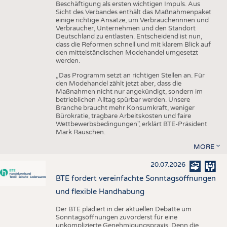
Beschäftigung als ersten wichtigen Impuls. Aus
Sicht des Verbandes enthält das Maßnahmenpaket
einige richtige Ansätze, um Verbraucherinnen und
Verbraucher, Unternehmen und den Standort
Deutschland zu entlasten. Entscheidend ist nun,
dass die Reformen schnell und mit klarem Blick auf
den mittelständischen Modehandel umgesetzt
werden.
„Das Programm setzt an richtigen Stellen an. Für
den Modehandel zählt jetzt aber, dass die
Maßnahmen nicht nur angekündigt, sondern im
betrieblichen Alltag spürbar werden. Unsere
Branche braucht mehr Konsumkraft, weniger
Bürokratie, tragbare Arbeitskosten und faire
Wettbewerbsbedingungen", erklärt BTE-Präsident
Mark Rauschen.
MORE
20.07.2026
BTE fordert vereinfachte Sonntagsöffnungen
und flexible Handhabung
Der BTE plädiert in der aktuellen Debatte um
Sonntagsöffnungen zuvorderst für eine
unkomplizierte Genehmigungspraxis. Denn die