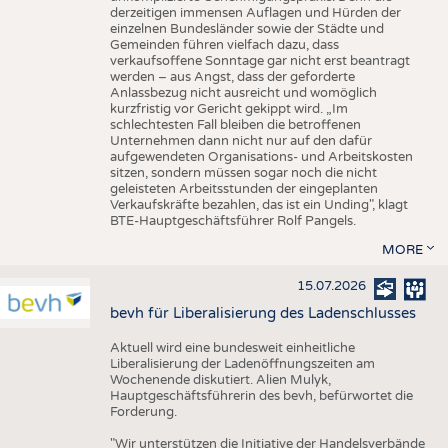
derzeitigen immensen Auflagen und Hürden der
einzelnen Bundesländer sowie der Städte und
Gemeinden führen vielfach dazu, dass
verkaufsoffene Sonntage gar nicht erst beantragt
werden – aus Angst, dass der geforderte
Anlassbezug nicht ausreicht und womöglich
kurzfristig vor Gericht gekippt wird. „Im
schlechtesten Fall bleiben die betroffenen
Unternehmen dann nicht nur auf den dafür
aufgewendeten Organisations- und Arbeitskosten
sitzen, sondern müssen sogar noch die nicht
geleisteten Arbeitsstunden der eingeplanten
Verkaufskräfte bezahlen, das ist ein Unding", klagt
BTE-Hauptgeschäftsführer Rolf Pangels.
MORE
15.07.2026
bevh für Liberalisierung des Ladenschlusses
Aktuell wird eine bundesweit einheitliche
Liberalisierung der Ladenöffnungszeiten am
Wochenende diskutiert. Alien Mulyk,
Hauptgeschäftsführerin des bevh, befürwortet die
Forderung.
"Wir unterstützen die Initiative der Handelsverbände