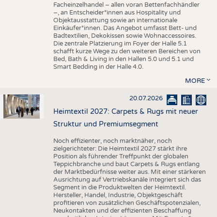
Facheinzelhandel – allen voran Bettenfachhändler
–, an Entscheider*innen aus Hospitality und
Objektausstattung sowie an internationale
Einkäufer*innen. Das Angebot umfasst Bett- und
Badtextilien, Dekokissen sowie Wohnaccessoires.
Die zentrale Platzierung im Foyer der Halle 5.1
schafft kurze Wege zu den weiteren Bereichen von
Bed, Bath & Living in den Hallen 5.0 und 5.1 und
Smart Bedding in der Halle 4.0.
MORE
20.07.2026
Heimtextil 2027: Carpets & Rugs mit neuer
Struktur und Premiumsegment
Noch effizienter, noch marktnäher, noch
zielgerichteter: Die Heimtextil 2027 stärkt ihre
Position als führender Treffpunkt der globalen
Teppichbranche und baut Carpets & Rugs entlang
der Marktbedürfnisse weiter aus. Mit einer stärkeren
Ausrichtung auf Vertriebskanäle integriert sich das
Segment in die Produktwelten der Heimtextil.
Hersteller, Handel, Industrie, Objektgeschäft
profitieren von zusätzlichen Geschäftspotenzialen,
Neukontakten und der effizienten Beschaffung