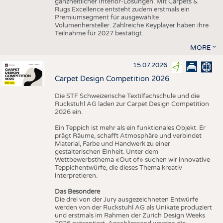
ganzheitlicher Interior-Lösungen. Mit Carpets &
Rugs Excellence entsteht zudem erstmals ein
Premiumsegment für ausgewählte
Volumenhersteller. Zahlreiche Keyplayer haben ihre
Teilnahme für 2027 bestätigt.
MORE
15.07.2026
Carpet Design Competition 2026
Die STF Schweizerische Textilfachschule und die
Ruckstuhl AG laden zur Carpet Design Competition
2026 ein.
Ein Teppich ist mehr als ein funktionales Objekt. Er
prägt Räume, schafft Atmosphäre und verbindet
Material, Farbe und Handwerk zu einer
gestalterischen Einheit. Unter dem
Wettbewerbsthema «Out of» suchen wir innovative
Teppichentwürfe, die dieses Thema kreativ
interpretieren.
Das Besondere
Die drei von der Jury ausgezeichneten Entwürfe
werden von der Ruckstuhl AG als Unikate produziert
und erstmals im Rahmen der Zurich Design Weeks