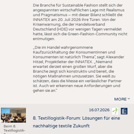
Die Branche für Sustainable Fashion stellt sich der
angespannten wirtschaftlichen Lage mit Realismus
und Pragmatismus – mit dieser Bilanz schließt die
INNATEX am 20. Juli 2026 ihre Türen. Von der
Krisenwarnung, die der Handelsverband
Deutschland (HDE) vor wenigen Tagen vermeldet
hatte, lässt sich die Green-Fashion-Community nicht
entmutigen.
„Die im Handel wahrgenommene
Kaufzurückhaltung der Konsumentinnen und
Konsumenten ist natürlich Thema", sagt Alexander
Hitzel, Projektleiter der INNATEX. „Niemand
erwartet derzeit einen großen Wurf, aber die
Branche zeigt sich konstruktiv und bereit, die
nötigen Maßnahmen umzusetzen. Sie weiß zu
schätzen, dass die Messe ein verlässlicher Partner
ist. Auch wir erkennen neue Anforderungen und
gehen sie an."
MORE
16.07.2026
8. Textillogistik-Forum: Lösungen für eine
nachhaltige textile Zukunft
Beim 8.
Textillogistik-