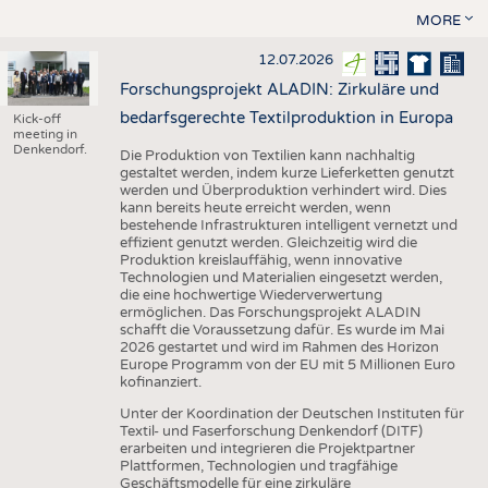
MORE
12.07.2026
Forschungsprojekt ALADIN: Zirkuläre und
bedarfsgerechte Textilproduktion in Europa
Kick-off
meeting in
Denkendorf.
Die Produktion von Textilien kann nachhaltig
gestaltet werden, indem kurze Lieferketten genutzt
werden und Überproduktion verhindert wird. Dies
kann bereits heute erreicht werden, wenn
bestehende Infrastrukturen intelligent vernetzt und
effizient genutzt werden. Gleichzeitig wird die
Produktion kreislauffähig, wenn innovative
Technologien und Materialien eingesetzt werden,
die eine hochwertige Wiederverwertung
ermöglichen. Das Forschungsprojekt ALADIN
schafft die Voraussetzung dafür. Es wurde im Mai
2026 gestartet und wird im Rahmen des Horizon
Europe Programm von der EU mit 5 Millionen Euro
kofinanziert.
Unter der Koordination der Deutschen Instituten für
Textil- und Faserforschung Denkendorf (DITF)
erarbeiten und integrieren die Projektpartner
Plattformen, Technologien und tragfähige
Geschäftsmodelle für eine zirkuläre