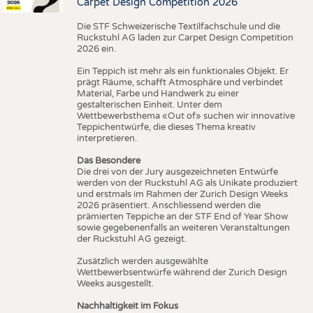
Carpet Design Competition 2026
Die STF Schweizerische Textilfachschule und die
Ruckstuhl AG laden zur Carpet Design Competition
2026 ein.
Ein Teppich ist mehr als ein funktionales Objekt. Er
prägt Räume, schafft Atmosphäre und verbindet
Material, Farbe und Handwerk zu einer
gestalterischen Einheit. Unter dem
Wettbewerbsthema «Out of» suchen wir innovative
Teppichentwürfe, die dieses Thema kreativ
interpretieren.
Das Besondere
Die drei von der Jury ausgezeichneten Entwürfe
werden von der Ruckstuhl AG als Unikate produziert
und erstmals im Rahmen der Zurich Design Weeks
2026 präsentiert. Anschliessend werden die
prämierten Teppiche an der STF End of Year Show
sowie gegebenenfalls an weiteren Veranstaltungen
der Ruckstuhl AG gezeigt.
Zusätzlich werden ausgewählte
Wettbewerbsentwürfe während der Zurich Design
Weeks ausgestellt.
Nachhaltigkeit im Fokus