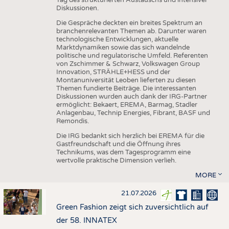
Diskussionen.
Die Gespräche deckten ein breites Spektrum an
branchenrelevanten Themen ab. Darunter waren
technologische Entwicklungen, aktuelle
Marktdynamiken sowie das sich wandelnde
politische und regulatorische Umfeld. Referenten
von Zschimmer & Schwarz, Volkswagen Group
Innovation, STRÄHLE+HESS und der
Montanuniversität Leoben lieferten zu diesen
Themen fundierte Beiträge. Die interessanten
Diskussionen wurden auch dank der IRG-Partner
ermöglicht: Bekaert, EREMA, Barmag, Stadler
Anlagenbau, Technip Energies, Fibrant, BASF und
Remondis.
Die IRG bedankt sich herzlich bei EREMA für die
Gastfreundschaft und die Öffnung ihres
Technikums, was dem Tagesprogramm eine
wertvolle praktische Dimension verlieh.
MORE
21.07.2026
Green Fashion zeigt sich zuversichtlich auf
der 58. INNATEX