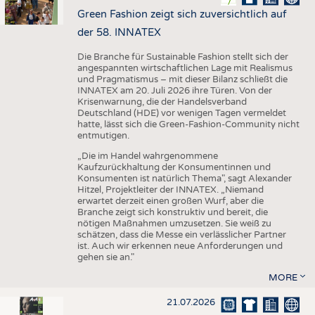
Green Fashion zeigt sich zuversichtlich auf
der 58. INNATEX
Die Branche für Sustainable Fashion stellt sich der
angespannten wirtschaftlichen Lage mit Realismus
und Pragmatismus – mit dieser Bilanz schließt die
INNATEX am 20. Juli 2026 ihre Türen. Von der
Krisenwarnung, die der Handelsverband
Deutschland (HDE) vor wenigen Tagen vermeldet
hatte, lässt sich die Green-Fashion-Community nicht
entmutigen.
„Die im Handel wahrgenommene
Kaufzurückhaltung der Konsumentinnen und
Konsumenten ist natürlich Thema", sagt Alexander
Hitzel, Projektleiter der INNATEX. „Niemand
erwartet derzeit einen großen Wurf, aber die
Branche zeigt sich konstruktiv und bereit, die
nötigen Maßnahmen umzusetzen. Sie weiß zu
schätzen, dass die Messe ein verlässlicher Partner
ist. Auch wir erkennen neue Anforderungen und
gehen sie an."
MORE
21.07.2026