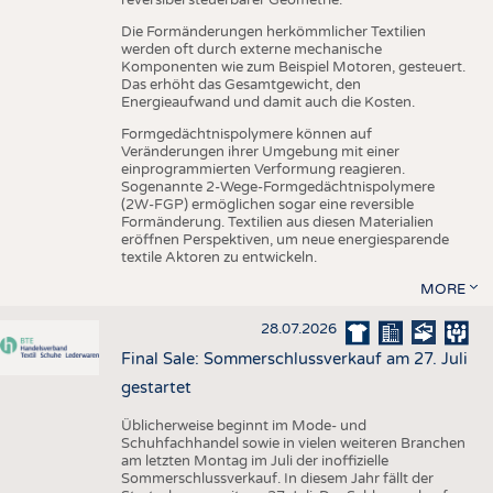
reversibel steuerbarer Geometrie.
Die Formänderungen herkömmlicher Textilien
werden oft durch externe mechanische
Komponenten wie zum Beispiel Motoren, gesteuert.
Das erhöht das Gesamtgewicht, den
Energieaufwand und damit auch die Kosten.
Formgedächtnispolymere können auf
Veränderungen ihrer Umgebung mit einer
einprogrammierten Verformung reagieren.
Sogenannte 2-Wege-Formgedächtnispolymere
(2W-FGP) ermöglichen sogar eine reversible
Formänderung. Textilien aus diesen Materialien
eröffnen Perspektiven, um neue energiesparende
textile Aktoren zu entwickeln.
MORE
28.07.2026
Final Sale: Sommerschlussverkauf am 27. Juli
gestartet
Üblicherweise beginnt im Mode- und
Schuhfachhandel sowie in vielen weiteren Branchen
am letzten Montag im Juli der inoffizielle
Sommerschlussverkauf. In diesem Jahr fällt der