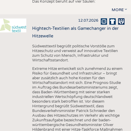
Das Konzept beruht auf vier Säulen:
MORE
12.07.2026
Hightech-Textilien als Gamechanger in der
Hitzewelle
Südwesttextil begrüßt politische Vorstöße zum
Hitzeschutz und verweist auf innovative Textilien
zum Schutz von Mensch, Infrastruktur und
Wirtschaftsstandort.
Extreme Hitze entwickelt sich zunehmend zu einem
Risiko für Gesundheit und Infrastruktur – bringt
aber zusätzlich auch hohe Kosten für den
Wirtschaftsstandort mit sich. Eine Prognos-Studie
im Auftrag des Bundesarbeitsministeriums zeigt,
dass Baden-Württemberg mit seiner starken
industriellen Wertschöpfung deutschlandweit
besonders stark betroffen ist. Vor diesem
Hintergrund begrüßt Südwesttextil, dass
Bundesverkehrsminister Patrick Schnieder den
Ausbau des Hitzeschutzes im Verkehr als wichtige
Zukunftsaufgabe bezeichnet und der baden-
württembergische Gesundheitsminister Oliver
Hildenbrand mit einer Hitze-Taskforce Maßnahmen