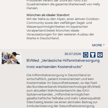
Produkten vereint der Store auf rund 330
Quadratmetern die gesamte Markenwelt von Helly
Hansen.
München als idealer Standort
Mit der Nähe zu den Alpen, einer aktiven Outdoor-
Community sowie den vielfältigen Segel- und
Wassersportmöglichkeiten im bayerischen
Voralpenland bietet München ideale
Voraussetzungen für den weiteren Ausbau der
Marke in Deutschland.
MORE
30.07.2026
BVMed: „Verlässliche Hilfsmittelversorgung
trotz wachsenden Kostendrucks“
Die Hilfsmittelversorgung in Deutschland ist
wirtschaftlich, patient:innenorientiert und kein
Kostentreiber im Gesundheitswesen, so das Fazit
des Bundesverbands Medizintechnologie (BVMed)
zum aktuellen Mehrkostenbericht des GKV-
Spitzenverbandes. „Hilfsmittel ermöglichen
gesellschaftliche Teilhabe und mehr Lebensqualität.
Gleichzeitig leisten sie einen zentralen Beitrag zur
Ambulantisierung der Gesundheitsversorgung.