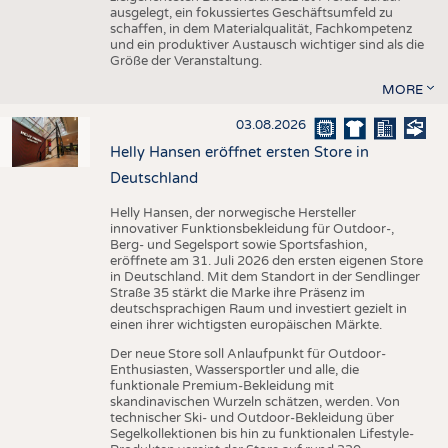
ausgelegt, ein fokussiertes Geschäftsumfeld zu
schaffen, in dem Materialqualität, Fachkompetenz
und ein produktiver Austausch wichtiger sind als die
Größe der Veranstaltung.
MORE
03.08.2026
Helly Hansen eröffnet ersten Store in
Deutschland
Helly Hansen, der norwegische Hersteller
innovativer Funktionsbekleidung für Outdoor-,
Berg- und Segelsport sowie Sportsfashion,
eröffnete am 31. Juli 2026 den ersten eigenen Store
in Deutschland. Mit dem Standort in der Sendlinger
Straße 35 stärkt die Marke ihre Präsenz im
deutschsprachigen Raum und investiert gezielt in
einen ihrer wichtigsten europäischen Märkte.
Der neue Store soll Anlaufpunkt für Outdoor-
Enthusiasten, Wassersportler und alle, die
funktionale Premium-Bekleidung mit
skandinavischen Wurzeln schätzen, werden. Von
technischer Ski- und Outdoor-Bekleidung über
Segelkollektionen bis hin zu funktionalen Lifestyle-