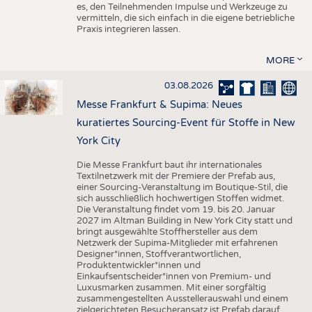
es, den Teilnehmenden Impulse und Werkzeuge zu
vermitteln, die sich einfach in die eigene betriebliche
Praxis integrieren lassen.
MORE
03.08.2026
Messe Frankfurt & Supima: Neues
kuratiertes Sourcing-Event für Stoffe in New
York City
Die Messe Frankfurt baut ihr internationales
Textilnetzwerk mit der Premiere der Prefab aus,
einer Sourcing-Veranstaltung im Boutique-Stil, die
sich ausschließlich hochwertigen Stoffen widmet.
Die Veranstaltung findet vom 19. bis 20. Januar
2027 im Altman Building in New York City statt und
bringt ausgewählte Stoffhersteller aus dem
Netzwerk der Supima-Mitglieder mit erfahrenen
Designer*innen, Stoffverantwortlichen,
Produktentwickler*innen und
Einkaufsentscheider*innen von Premium- und
Luxusmarken zusammen. Mit einer sorgfältig
zusammengestellten Ausstellerauswahl und einem
zielgerichteten Besucheransatz ist Prefab darauf