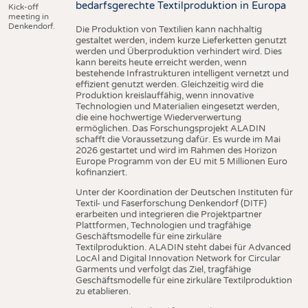
bedarfsgerechte Textilproduktion in Europa
Kick-off
meeting in
Denkendorf.
Die Produktion von Textilien kann nachhaltig
gestaltet werden, indem kurze Lieferketten genutzt
werden und Überproduktion verhindert wird. Dies
kann bereits heute erreicht werden, wenn
bestehende Infrastrukturen intelligent vernetzt und
effizient genutzt werden. Gleichzeitig wird die
Produktion kreislauffähig, wenn innovative
Technologien und Materialien eingesetzt werden,
die eine hochwertige Wiederverwertung
ermöglichen. Das Forschungsprojekt ALADIN
schafft die Voraussetzung dafür. Es wurde im Mai
2026 gestartet und wird im Rahmen des Horizon
Europe Programm von der EU mit 5 Millionen Euro
kofinanziert.
Unter der Koordination der Deutschen Instituten für
Textil- und Faserforschung Denkendorf (DITF)
erarbeiten und integrieren die Projektpartner
Plattformen, Technologien und tragfähige
Geschäftsmodelle für eine zirkuläre
Textilproduktion. ALADIN steht dabei für Advanced
LocAl and Digital Innovation Network for Circular
Garments und verfolgt das Ziel, tragfähige
Geschäftsmodelle für eine zirkuläre Textilproduktion
zu etablieren.