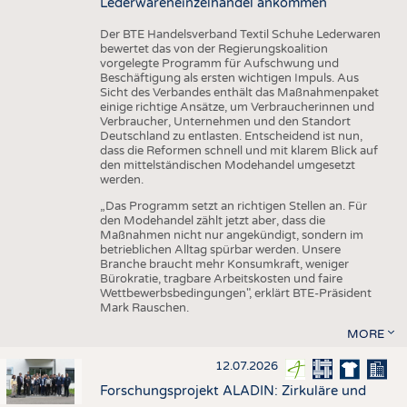
Lederwareneinzelhandel ankommen
Der BTE Handelsverband Textil Schuhe Lederwaren
bewertet das von der Regierungskoalition
vorgelegte Programm für Aufschwung und
Beschäftigung als ersten wichtigen Impuls. Aus
Sicht des Verbandes enthält das Maßnahmenpaket
einige richtige Ansätze, um Verbraucherinnen und
Verbraucher, Unternehmen und den Standort
Deutschland zu entlasten. Entscheidend ist nun,
dass die Reformen schnell und mit klarem Blick auf
den mittelständischen Modehandel umgesetzt
werden.
„Das Programm setzt an richtigen Stellen an. Für
den Modehandel zählt jetzt aber, dass die
Maßnahmen nicht nur angekündigt, sondern im
betrieblichen Alltag spürbar werden. Unsere
Branche braucht mehr Konsumkraft, weniger
Bürokratie, tragbare Arbeitskosten und faire
Wettbewerbsbedingungen", erklärt BTE-Präsident
Mark Rauschen.
MORE
12.07.2026
Forschungsprojekt ALADIN: Zirkuläre und