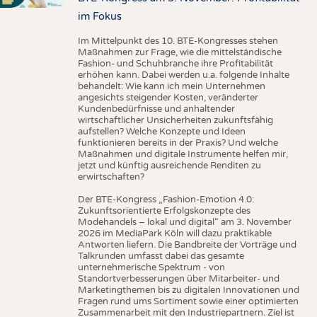
im Fokus
Im Mittelpunkt des 10. BTE-Kongresses stehen
Maßnahmen zur Frage, wie die mittelständische
Fashion- und Schuhbranche ihre Profitabilität
erhöhen kann. Dabei werden u.a. folgende Inhalte
behandelt: Wie kann ich mein Unternehmen
angesichts steigender Kosten, veränderter
Kundenbedürfnisse und anhaltender
wirtschaftlicher Unsicherheiten zukunftsfähig
aufstellen? Welche Konzepte und Ideen
funktionieren bereits in der Praxis? Und welche
Maßnahmen und digitale Instrumente helfen mir,
jetzt und künftig ausreichende Renditen zu
erwirtschaften?
Der BTE-Kongress „Fashion-Emotion 4.0:
Zukunftsorientierte Erfolgskonzepte des
Modehandels – lokal und digital“ am 3. November
2026 im MediaPark Köln will dazu praktikable
Antworten liefern. Die Bandbreite der Vorträge und
Talkrunden umfasst dabei das gesamte
unternehmerische Spektrum - von
Standortverbesserungen über Mitarbeiter- und
Marketingthemen bis zu digitalen Innovationen und
Fragen rund ums Sortiment sowie einer optimierten
Zusammenarbeit mit den Industriepartnern. Ziel ist