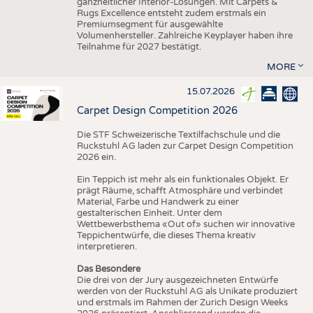
ganzheitlicher Interior-Lösungen. Mit Carpets &
Rugs Excellence entsteht zudem erstmals ein
Premiumsegment für ausgewählte
Volumenhersteller. Zahlreiche Keyplayer haben ihre
Teilnahme für 2027 bestätigt.
MORE
15.07.2026
Carpet Design Competition 2026
Die STF Schweizerische Textilfachschule und die
Ruckstuhl AG laden zur Carpet Design Competition
2026 ein.
Ein Teppich ist mehr als ein funktionales Objekt. Er
prägt Räume, schafft Atmosphäre und verbindet
Material, Farbe und Handwerk zu einer
gestalterischen Einheit. Unter dem
Wettbewerbsthema «Out of» suchen wir innovative
Teppichentwürfe, die dieses Thema kreativ
interpretieren.
Das Besondere
Die drei von der Jury ausgezeichneten Entwürfe
werden von der Ruckstuhl AG als Unikate produziert
und erstmals im Rahmen der Zurich Design Weeks