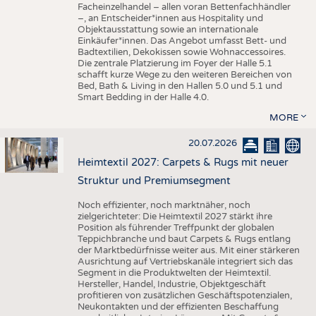
Facheinzelhandel – allen voran Bettenfachhändler
–, an Entscheider*innen aus Hospitality und
Objektausstattung sowie an internationale
Einkäufer*innen. Das Angebot umfasst Bett- und
Badtextilien, Dekokissen sowie Wohnaccessoires.
Die zentrale Platzierung im Foyer der Halle 5.1
schafft kurze Wege zu den weiteren Bereichen von
Bed, Bath & Living in den Hallen 5.0 und 5.1 und
Smart Bedding in der Halle 4.0.
MORE
20.07.2026
Heimtextil 2027: Carpets & Rugs mit neuer
Struktur und Premiumsegment
Noch effizienter, noch marktnäher, noch
zielgerichteter: Die Heimtextil 2027 stärkt ihre
Position als führender Treffpunkt der globalen
Teppichbranche und baut Carpets & Rugs entlang
der Marktbedürfnisse weiter aus. Mit einer stärkeren
Ausrichtung auf Vertriebskanäle integriert sich das
Segment in die Produktwelten der Heimtextil.
Hersteller, Handel, Industrie, Objektgeschäft
profitieren von zusätzlichen Geschäftspotenzialen,
Neukontakten und der effizienten Beschaffung