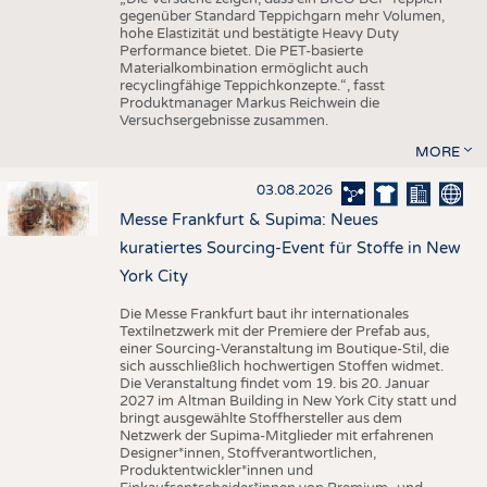
gegenüber Standard Teppichgarn mehr Volumen,
hohe Elastizität und bestätigte Heavy Duty
Performance bietet. Die PET-basierte
Materialkombination ermöglicht auch
recyclingfähige Teppichkonzepte.“, fasst
Produktmanager Markus Reichwein die
Versuchsergebnisse zusammen.
MORE
03.08.2026
Messe Frankfurt & Supima: Neues
kuratiertes Sourcing-Event für Stoffe in New
York City
Die Messe Frankfurt baut ihr internationales
Textilnetzwerk mit der Premiere der Prefab aus,
einer Sourcing-Veranstaltung im Boutique-Stil, die
sich ausschließlich hochwertigen Stoffen widmet.
Die Veranstaltung findet vom 19. bis 20. Januar
2027 im Altman Building in New York City statt und
bringt ausgewählte Stoffhersteller aus dem
Netzwerk der Supima-Mitglieder mit erfahrenen
Designer*innen, Stoffverantwortlichen,
Produktentwickler*innen und