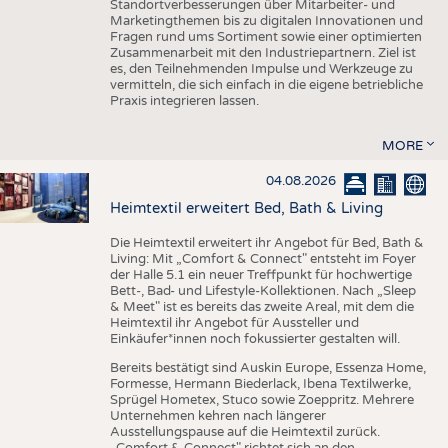
Standortverbesserungen über Mitarbeiter- und
Marketingthemen bis zu digitalen Innovationen und
Fragen rund ums Sortiment sowie einer optimierten
Zusammenarbeit mit den Industriepartnern. Ziel ist
es, den Teilnehmenden Impulse und Werkzeuge zu
vermitteln, die sich einfach in die eigene betriebliche
Praxis integrieren lassen.
MORE
04.08.2026
Heimtextil erweitert Bed, Bath & Living
Die Heimtextil erweitert ihr Angebot für Bed, Bath &
Living: Mit „Comfort & Connect" entsteht im Foyer
der Halle 5.1 ein neuer Treffpunkt für hochwertige
Bett-, Bad- und Lifestyle-Kollektionen. Nach „Sleep
& Meet" ist es bereits das zweite Areal, mit dem die
Heimtextil ihr Angebot für Aussteller und
Einkäufer*innen noch fokussierter gestalten will.
Bereits bestätigt sind Auskin Europe, Essenza Home,
Formesse, Hermann Biederlack, Ibena Textilwerke,
Sprügel Hometex, Stuco sowie Zoeppritz. Mehrere
Unternehmen kehren nach längerer
Ausstellungspause auf die Heimtextil zurück.