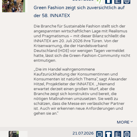
Green Fashion zeigt sich zuversichtlich auf
der 58. INNATEX
Die Branche für Sustainable Fashion stellt sich der
angespannten wirtschaftlichen Lage mit Realismus
und Pragmatismus – mit dieser Bilanz schließt die
INNATEX am 20. Juli 2026 ihre Türen. Von der
Krisenwarnung, die der Handelsverband
Deutschland (HDE) vor wenigen Tagen vermeldet
hatte, lässt sich die Green-Fashion-Community nicht
entmutigen.
„Die im Handel wahrgenommene
Kaufzurückhaltung der Konsumentinnen und
Konsumenten ist natürlich Thema", sagt Alexander
Hitzel, Projektleiter der INNATEX. „Niemand
erwartet derzeit einen großen Wurf, aber die
Branche zeigt sich konstruktiv und bereit, die
nötigen Maßnahmen umzusetzen. Sie weiß zu
schätzen, dass die Messe ein verlässlicher Partner
ist. Auch wir erkennen neue Anforderungen und
gehen sie an."
MORE
21.07.2026