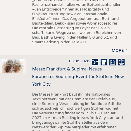
„Comfort & Connect" richtet sich an den
Facheinzelhandel – allen voran Bettenfachhändler
–, an Entscheider*innen aus Hospitality und
Objektausstattung sowie an internationale
Einkäufer*innen. Das Angebot umfasst Bett- und
Badtextilien, Dekokissen sowie Wohnaccessoires.
Die zentrale Platzierung im Foyer der Halle 5.1
schafft kurze Wege zu den weiteren Bereichen von
Bed, Bath & Living in den Hallen 5.0 und 5.1 und
Smart Bedding in der Halle 4.0.
MORE
03.08.2026
Messe Frankfurt & Supima: Neues
kuratiertes Sourcing-Event für Stoffe in New
York City
Die Messe Frankfurt baut ihr internationales
Textilnetzwerk mit der Premiere der Prefab aus,
einer Sourcing-Veranstaltung im Boutique-Stil, die
sich ausschließlich hochwertigen Stoffen widmet.
Die Veranstaltung findet vom 19. bis 20. Januar
2027 im Altman Building in New York City statt und
bringt ausgewählte Stoffhersteller aus dem
Netzwerk der Supima-Mitglieder mit erfahrenen