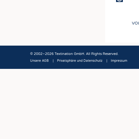
VO
© 2002–2026 Textination GmbH. All Rights Reserved.
Unsere AGB
Privatsphäre und Datenschutz
Impressum
Fußbereich