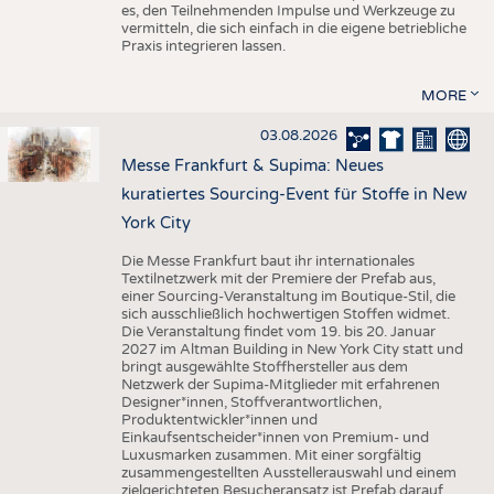
es, den Teilnehmenden Impulse und Werkzeuge zu
vermitteln, die sich einfach in die eigene betriebliche
Praxis integrieren lassen.
MORE
03.08.2026
Messe Frankfurt & Supima: Neues
kuratiertes Sourcing-Event für Stoffe in New
York City
Die Messe Frankfurt baut ihr internationales
Textilnetzwerk mit der Premiere der Prefab aus,
einer Sourcing-Veranstaltung im Boutique-Stil, die
sich ausschließlich hochwertigen Stoffen widmet.
Die Veranstaltung findet vom 19. bis 20. Januar
2027 im Altman Building in New York City statt und
bringt ausgewählte Stoffhersteller aus dem
Netzwerk der Supima-Mitglieder mit erfahrenen
Designer*innen, Stoffverantwortlichen,
Produktentwickler*innen und
Einkaufsentscheider*innen von Premium- und
Luxusmarken zusammen. Mit einer sorgfältig
zusammengestellten Ausstellerauswahl und einem
zielgerichteten Besucheransatz ist Prefab darauf