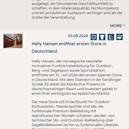
ausgelegt, ein fokussiertes Geschäftsumfeld zu
schaffen, in dem Materialqualität, Fachkompetenz
und ein produktiver Austausch wichtiger sind als die
Größe der Veranstaltung.
MORE
03.08.2026
Helly Hansen eröffnet ersten Store in
Deutschland
Helly Hansen, der norwegische Hersteller
innovativer Funktionsbekleidung für Outdoor-,
Berg- und Segelsport sowie Sportsfashion,
eröffnete am 31. Juli 2026 den ersten eigenen Store
in Deutschland. Mit dem Standort in der Sendlinger
Straße 35 stärkt die Marke ihre Präsenz im
deutschsprachigen Raum und investiert gezielt in
einen ihrer wichtigsten europäischen Märkte.
Der neue Store soll Anlaufpunkt für Outdoor-
Enthusiasten, Wassersportler und alle, die
funktionale Premium-Bekleidung mit
skandinavischen Wurzeln schätzen, werden. Von
technischer Ski- und Outdoor-Bekleidung über
Segelkollektionen bis hin zu funktionalen Lifestyle-