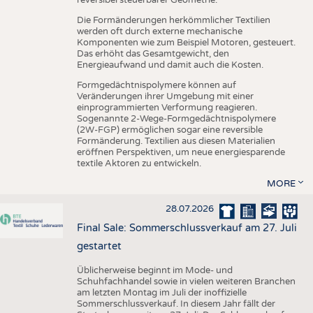
reversibel steuerbarer Geometrie.
Die Formänderungen herkömmlicher Textilien
werden oft durch externe mechanische
Komponenten wie zum Beispiel Motoren, gesteuert.
Das erhöht das Gesamtgewicht, den
Energieaufwand und damit auch die Kosten.
Formgedächtnispolymere können auf
Veränderungen ihrer Umgebung mit einer
einprogrammierten Verformung reagieren.
Sogenannte 2-Wege-Formgedächtnispolymere
(2W-FGP) ermöglichen sogar eine reversible
Formänderung. Textilien aus diesen Materialien
eröffnen Perspektiven, um neue energiesparende
textile Aktoren zu entwickeln.
MORE
28.07.2026
Final Sale: Sommerschlussverkauf am 27. Juli
gestartet
Üblicherweise beginnt im Mode- und
Schuhfachhandel sowie in vielen weiteren Branchen
am letzten Montag im Juli der inoffizielle
Sommerschlussverkauf. In diesem Jahr fällt der