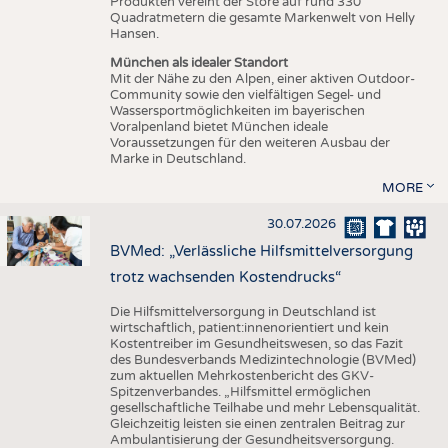
Produkten vereint der Store auf rund 330
Quadratmetern die gesamte Markenwelt von Helly
Hansen.
München als idealer Standort
Mit der Nähe zu den Alpen, einer aktiven Outdoor-
Community sowie den vielfältigen Segel- und
Wassersportmöglichkeiten im bayerischen
Voralpenland bietet München ideale
Voraussetzungen für den weiteren Ausbau der
Marke in Deutschland.
MORE
30.07.2026
BVMed: „Verlässliche Hilfsmittelversorgung
trotz wachsenden Kostendrucks“
Die Hilfsmittelversorgung in Deutschland ist
wirtschaftlich, patient:innenorientiert und kein
Kostentreiber im Gesundheitswesen, so das Fazit
des Bundesverbands Medizintechnologie (BVMed)
zum aktuellen Mehrkostenbericht des GKV-
Spitzenverbandes. „Hilfsmittel ermöglichen
gesellschaftliche Teilhabe und mehr Lebensqualität.
Gleichzeitig leisten sie einen zentralen Beitrag zur
Ambulantisierung der Gesundheitsversorgung.