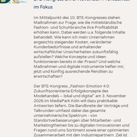
im Fokus
Im Mittelpunkt des 10. BTE-Kongresses stehen
Maßnahmen zur Frage, wie die mittelständische
Fashion- und Schuhbranche ihre Profitabilität
erhöhen kann. Dabei werden u.a. folgende Inhalte
behandelt: Wie kann ich mein Unternehmen
angesichts steigender Kosten, veränderter
Kundenbedürfnisse und anhaltender
wirtschaftlicher Unsicherheiten zukunftsfähig
aufstellen? Welche Konzepte und Ideen
funktionieren bereits in der Praxis? Und welche
Maßnahmen und digitale Instrumente helfen mir,
jetzt und künftig ausreichende Renditen zu
erwirtschaften?
Der BTE-Kongress „Fashion-Emotion 4.0:
Zukunftsorientierte Erfolgskonzepte des
Modehandels – lokal und digital“ am 3. November
2026 im MediaPark Köln will dazu praktikable
Antworten liefern. Die Bandbreite der Vorträge und
Talkrunden umfasst dabei das gesamte
unternehmerische Spektrum - von
Standortverbesserungen über Mitarbeiter- und
Marketingthemen bis zu digitalen Innovationen und
Fragen rund ums Sortiment sowie einer optimierten
Zusammenarbeit mit den Industriepartnern. Ziel ist