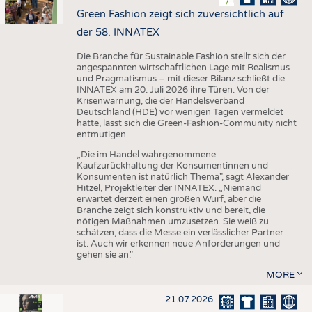
Green Fashion zeigt sich zuversichtlich auf
der 58. INNATEX
Die Branche für Sustainable Fashion stellt sich der
angespannten wirtschaftlichen Lage mit Realismus
und Pragmatismus – mit dieser Bilanz schließt die
INNATEX am 20. Juli 2026 ihre Türen. Von der
Krisenwarnung, die der Handelsverband
Deutschland (HDE) vor wenigen Tagen vermeldet
hatte, lässt sich die Green-Fashion-Community nicht
entmutigen.
„Die im Handel wahrgenommene
Kaufzurückhaltung der Konsumentinnen und
Konsumenten ist natürlich Thema", sagt Alexander
Hitzel, Projektleiter der INNATEX. „Niemand
erwartet derzeit einen großen Wurf, aber die
Branche zeigt sich konstruktiv und bereit, die
nötigen Maßnahmen umzusetzen. Sie weiß zu
schätzen, dass die Messe ein verlässlicher Partner
ist. Auch wir erkennen neue Anforderungen und
gehen sie an."
MORE
21.07.2026