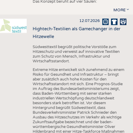
Das Konzept beruht auf vier Säulen:
MORE
12.07.2026
Hightech-Textilien als Gamechanger in der
Hitzewelle
Südwesttextil begrüßt politische Vorstöße zum
Hitzeschutz und verweist auf innovative Textilien
zum Schutz von Mensch, Infrastruktur und
Wirtschaftsstandort.
Extreme Hitze entwickelt sich zunehmend zu einem
Risiko für Gesundheit und Infrastruktur – bringt
aber zusätzlich auch hohe Kosten für den
Wirtschaftsstandort mit sich. Eine Prognos-Studie
im Auftrag des Bundesarbeitsministeriums zeigt,
dass Baden-Württemberg mit seiner starken
industriellen Wertschöpfung deutschlandweit
besonders stark betroffen ist. Vor diesem
Hintergrund begrüßt Südwesttextil, dass
Bundesverkehrsminister Patrick Schnieder den
Ausbau des Hitzeschutzes im Verkehr als wichtige
Zukunftsaufgabe bezeichnet und der baden-
württembergische Gesundheitsminister Oliver
Hildenbrand mit einer Hitze-Taskforce Maßnahmen