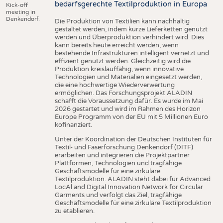
bedarfsgerechte Textilproduktion in Europa
Kick-off
meeting in
Denkendorf.
Die Produktion von Textilien kann nachhaltig
gestaltet werden, indem kurze Lieferketten genutzt
werden und Überproduktion verhindert wird. Dies
kann bereits heute erreicht werden, wenn
bestehende Infrastrukturen intelligent vernetzt und
effizient genutzt werden. Gleichzeitig wird die
Produktion kreislauffähig, wenn innovative
Technologien und Materialien eingesetzt werden,
die eine hochwertige Wiederverwertung
ermöglichen. Das Forschungsprojekt ALADIN
schafft die Voraussetzung dafür. Es wurde im Mai
2026 gestartet und wird im Rahmen des Horizon
Europe Programm von der EU mit 5 Millionen Euro
kofinanziert.
Unter der Koordination der Deutschen Instituten für
Textil- und Faserforschung Denkendorf (DITF)
erarbeiten und integrieren die Projektpartner
Plattformen, Technologien und tragfähige
Geschäftsmodelle für eine zirkuläre
Textilproduktion. ALADIN steht dabei für Advanced
LocAl and Digital Innovation Network for Circular
Garments und verfolgt das Ziel, tragfähige
Geschäftsmodelle für eine zirkuläre Textilproduktion
zu etablieren.