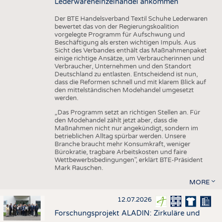
Lederwareneinzelhandel ankommen
Der BTE Handelsverband Textil Schuhe Lederwaren
bewertet das von der Regierungskoalition
vorgelegte Programm für Aufschwung und
Beschäftigung als ersten wichtigen Impuls. Aus
Sicht des Verbandes enthält das Maßnahmenpaket
einige richtige Ansätze, um Verbraucherinnen und
Verbraucher, Unternehmen und den Standort
Deutschland zu entlasten. Entscheidend ist nun,
dass die Reformen schnell und mit klarem Blick auf
den mittelständischen Modehandel umgesetzt
werden.
„Das Programm setzt an richtigen Stellen an. Für
den Modehandel zählt jetzt aber, dass die
Maßnahmen nicht nur angekündigt, sondern im
betrieblichen Alltag spürbar werden. Unsere
Branche braucht mehr Konsumkraft, weniger
Bürokratie, tragbare Arbeitskosten und faire
Wettbewerbsbedingungen", erklärt BTE-Präsident
Mark Rauschen.
MORE
12.07.2026
Forschungsprojekt ALADIN: Zirkuläre und