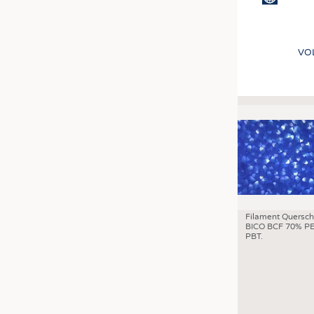
VO
Filament Quersch
BICO BCF 70% PE
PBT.