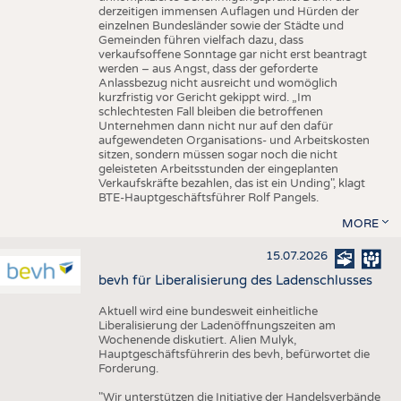
derzeitigen immensen Auflagen und Hürden der
einzelnen Bundesländer sowie der Städte und
Gemeinden führen vielfach dazu, dass
verkaufsoffene Sonntage gar nicht erst beantragt
werden – aus Angst, dass der geforderte
Anlassbezug nicht ausreicht und womöglich
kurzfristig vor Gericht gekippt wird. „Im
schlechtesten Fall bleiben die betroffenen
Unternehmen dann nicht nur auf den dafür
aufgewendeten Organisations- und Arbeitskosten
sitzen, sondern müssen sogar noch die nicht
geleisteten Arbeitsstunden der eingeplanten
Verkaufskräfte bezahlen, das ist ein Unding", klagt
BTE-Hauptgeschäftsführer Rolf Pangels.
MORE
15.07.2026
bevh für Liberalisierung des Ladenschlusses
Aktuell wird eine bundesweit einheitliche
Liberalisierung der Ladenöffnungszeiten am
Wochenende diskutiert. Alien Mulyk,
Hauptgeschäftsführerin des bevh, befürwortet die
Forderung.
"Wir unterstützen die Initiative der Handelsverbände