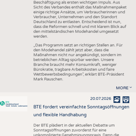
Beschäftigung als ersten wichtigen Impuls. Aus
Sicht des Verbandes enthält das Maßnahmenpaket
einige richtige Ansätze, um Verbraucherinnen und
Verbraucher, Unternehmen und den Standort
Deutschland zu entlasten. Entscheidend ist nun,
dass die Reformen schnell und mit klarem Blick auf
den mittelständischen Modehandel umgesetzt
werden.
„Das Programm setzt an richtigen Stellen an. Für
den Modehandel zählt jetzt aber, dass die
Maßnahmen nicht nur angekündigt, sondern im
betrieblichen Alltag spürbar werden. Unsere
Branche braucht mehr Konsumkraft, weniger
Bürokratie, tragbare Arbeitskosten und faire
Wettbewerbsbedingungen", erklärt BTE-Präsident
Mark Rauschen.
MORE
20.07.2026
BTE fordert vereinfachte Sonntagsöffnungen
und flexible Handhabung
Der BTE plädiert in der aktuellen Debatte um
Sonntagsöffnungen zuvorderst für eine
unkomplizierte Genehmigungspraxis. Denn die