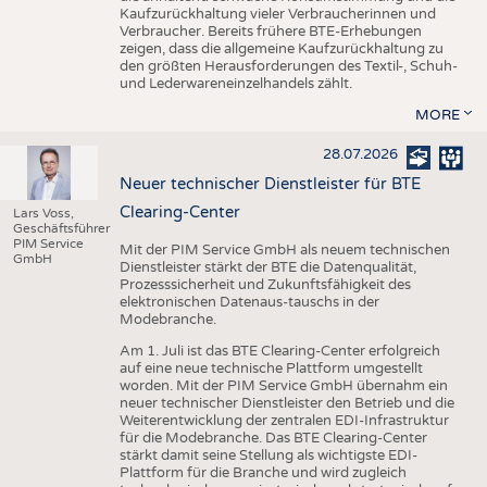
Kaufzurückhaltung vieler Verbraucherinnen und
Verbraucher. Bereits frühere BTE-Erhebungen
zeigen, dass die allgemeine Kaufzurückhaltung zu
den größten Herausforderungen des Textil-, Schuh-
und Lederwareneinzelhandels zählt.
MORE
28.07.2026
Neuer technischer Dienstleister für BTE
Clearing-Center
Lars Voss,
Geschäftsführer
PIM Service
Mit der PIM Service GmbH als neuem technischen
GmbH
Dienstleister stärkt der BTE die Datenqualität,
Prozesssicherheit und Zukunftsfähigkeit des
elektronischen Datenaus-tauschs in der
Modebranche.
Am 1. Juli ist das BTE Clearing-Center erfolgreich
auf eine neue technische Plattform umgestellt
worden. Mit der PIM Service GmbH übernahm ein
neuer technischer Dienstleister den Betrieb und die
Weiterentwicklung der zentralen EDI-Infrastruktur
für die Modebranche. Das BTE Clearing-Center
stärkt damit seine Stellung als wichtigste EDI-
Plattform für die Branche und wird zugleich