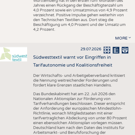
Württemberg hat in den ersten fünf Monaten des
Jahres einen Rückgang der Beschäftigtenzahl um
4,0 Prozent sowie ein Umsatzminus von 4,9 Prozent
verzeichnet. Positive Impulse gehen weiterhin von
den Technischen Textilien aus. Dort stieg die
Beschäftigung um 4,0 Prozent und der Umsatz um
4,2 Prozent.
MORE
29.07.2026
Südwesttextil warnt vor Eingriffen in
Tarifautonomie und Koalitionsfreiheit
Der Wirtschafts- und Arbeitgeberverband kritisiert
die Nennung weitreichender Forderungen und
fordert klare Grenzen staatlichen Handelns.
Das Bundeskabinett hat am 22. Juli 2026 den
Nationalen Aktionsplan zur Förderung von
Tarifverhandlungen beschlossen. Dieser entspricht
der Anforderung der europäischen Mindestlohn-
Richtlinie, wonach Mitgliedstaaten mit einer
tarifvertraglichen Abdeckung von unter 80 Prozent
einen ebensolchen Aktionsplan vorlegen müssen.
Deutschland kam nach den Daten des Instituts für
Arbeitsmarkt- und Berufsforschung der