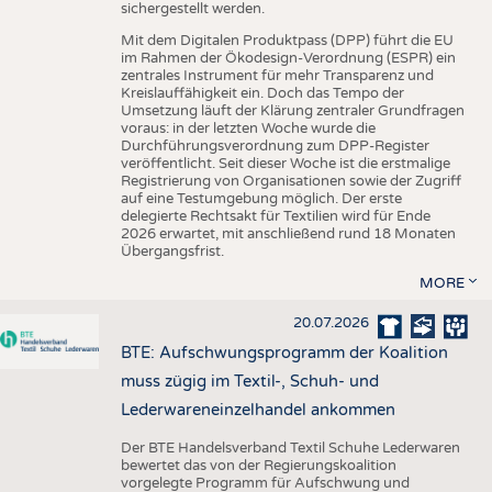
sichergestellt werden.
Mit dem Digitalen Produktpass (DPP) führt die EU
im Rahmen der Ökodesign-Verordnung (ESPR) ein
zentrales Instrument für mehr Transparenz und
Kreislauffähigkeit ein. Doch das Tempo der
Umsetzung läuft der Klärung zentraler Grundfragen
voraus: in der letzten Woche wurde die
Durchführungsverordnung zum DPP-Register
veröffentlicht. Seit dieser Woche ist die erstmalige
Registrierung von Organisationen sowie der Zugriff
auf eine Testumgebung möglich. Der erste
delegierte Rechtsakt für Textilien wird für Ende
2026 erwartet, mit anschließend rund 18 Monaten
Übergangsfrist.
MORE
20.07.2026
BTE: Aufschwungsprogramm der Koalition
muss zügig im Textil-, Schuh- und
Lederwareneinzelhandel ankommen
Der BTE Handelsverband Textil Schuhe Lederwaren
bewertet das von der Regierungskoalition
vorgelegte Programm für Aufschwung und