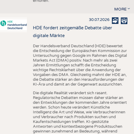
erhöhen.
MORE
30.07.2026
HDE fordert zeitgemäße Debatte über
digitale Märkte
Der Handelsverband Deutschland (HDE) bewertet
die Entscheidung der Europäischen Kommission zur
Untersuchung gegen Google im Rahmen des Digital
Markets Act (DMA) positiv. Nach mehr als zwei
Jahren Ermittlungen schafft die Entscheidung
wichtige Rechtsklarheit über die Anwendung der
Vorgaben des DMA. Gleichzeitig mahnt der HDE an,
die Debatte stärker an den Herausforderungen der
KI-Ära und damit an der Gegenwart auszurichten.
Die digitale Realität verändert sich rasant.
Regulatorische Debatten müssen daher stärker an
den Entwicklungen der kommenden Jahre orientiert
werden. Schon heute verändert Künstliche
Intelligenz die Art und Weise, wie Verbraucherinnen
und Verbraucher nach Produkten suchen und
Kaufentscheidungen treffen. KI-gestützte
Antworten und kontextbezogene Produktsuchen
gewinnen zunehmend an Bedeutung, während