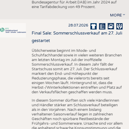
Bundesagentur für Arbeit (IAB) im Jahr 2024 auf
eine Tarifabdeckung von 49 Prozent.
MORE
28.07.2026
Final Sale: Sommerschlussverkauf am 27. Juli
gestartet
Üblicherweise beginnt im Mode- und
Schuhfachhandel sowie in vielen weiteren Branchen
am letzten Montag im Juli der inoffizielle
Sommerschlussverkauf. In diesem Jahr fällt der
Startschuss somit am 27. Juli. Der Schlussverkauf
markiert den End- und Höhepunkt der
Reduzierungsphase, die vielerorts bereits seit
einigen Wochen läuft. Hintergrund ist, dass die
Herbst-/Winterkollektionen eintreffen und Platz auf
den Verkaufsflächen geschaffen werden muss.
In diesem Sommer dürften sich viele Händlerinnen
und Händler stärker am Schlussverkauf beteiligen
als in den Vorjahren. Nach einem bislang
verhaltenen Saisonverlauf liegen in zahlreichen
Geschäften noch spürbare Restbestände der
Frühjahrs- und Sommerware. Ursache sind vor allem
die anhaltend schwache Konsumstimmung und die