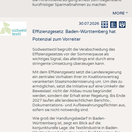
kurzfristiger Sparmaßnahmen zu machen.
MORE
30.07.2026
Effizienzgesetz: Baden-Württemberg hat
Potenzial zum Vorreiter
Südwesttextil begrüßt die Verabschiedung des
Effizienzgesetzes vor der Sommerpause als
wichtiges Signal, das allerdings erst durch eine
stringente Umsetzung überzeugen kann.
Mit dem Effizienzgesetz setzt die Landesregierung
ein zentrales Vorhaben ihrer im Koalitionsvertrag
verankerten Staatsmodernisierung um. Um dies zu
ermöglichen, setzt die Initiative auf eine Umkehr der
Beweislast: nicht der Abbau muss begründet
werden, sondern der Erhalt einer Regelung. Bis Ende
2027 laufen alle landesrechtlichen Berichts-,
Dokumentations- und Aufbewahrungspflichten aus,
sofern sie nicht notwendig sind.
Wie groß der Handlungsbedarf in Baden-
Württemberg ist, zeigt ein Blick auf die
konjunkturelle Lage: die Textilindustrie in Baden-