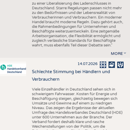
zu einer Liberalisierung des Ladenschlusses in
Deutschland. Starre Regelungen passen nicht mehr
zu den Bedürfnissen und der Lebensrealität von
Verbraucherinnen und Verbrauchern. Ein moderner
Handel braucht moderne Regeln. Dazu gehört auch,
die Rahmenbedingungen für Unternehmen und
Beschäftigte weiterzuentwickeln. Eine zeitgemäße
Arbeitsorganisation, die Flexibilität ermöglicht und
zugleich verlässliche Standards für Beschäftigte
wahrt, muss ebenfalls Teil dieser Debatte sein."
MORE
14.07.2026
Schlechte Stimmung bei Händlern und
Verbrauchern
Viele Einzelhändler in Deutschland sehen sich in
schwierigem Fahrwasser. Kosten für Energie und
Beschäftigung steigen, gleichzeitig bewegen sich
Umsätze und Gewinne auf einem zu niedrigen
Niveau. Das zeigen die Ergebnisse der aktuellen
Umfrage des Handelsverbandes Deutschland (HDE)
unter 600 Unternehmen aus der Branche. Der
Verband fordert deshalb klare und rasche
Weichenstellungen von der Politik, um die