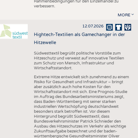
Rahmenbedingungen für den Einzelhandel zu
verbessern.
MORE
12.07.2026
Hightech-Textilien als Gamechanger in der
Hitzewelle
Südwesttextil begrüßt politische Vorstöße zum
Hitzeschutz und verweist auf innovative Textilien
zum Schutz von Mensch, Infrastruktur und
Wirtschaftsstandort.
Extreme Hitze entwickelt sich zunehmend zu einem
Risiko für Gesundheit und Infrastruktur – bringt
aber zusätzlich auch hohe Kosten für den
Wirtschaftsstandort mit sich. Eine Prognos-Studie
im Auftrag des Bundesarbeitsministeriums zeigt,
dass Baden-Württemberg mit seiner starken
industriellen Wertschöpfung deutschlandweit
besonders stark betroffen ist. Vor diesem
Hintergrund begrüßt Südwesttextil, dass
Bundesverkehrsminister Patrick Schnieder den
Ausbau des Hitzeschutzes im Verkehr als wichtige
Zukunftsaufgabe bezeichnet und der baden-
württembergische Gesundheitsminister Oliver