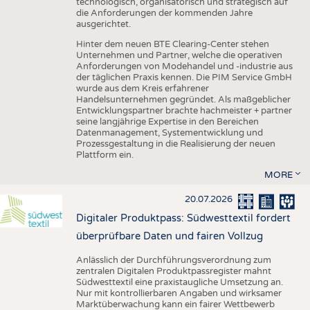
technologisch, organisatorisch und strategisch auf
die Anforderungen der kommenden Jahre
ausgerichtet.
Hinter dem neuen BTE Clearing-Center stehen
Unternehmen und Partner, welche die operativen
Anforderungen von Modehandel und -industrie aus
der täglichen Praxis kennen. Die PIM Service GmbH
wurde aus dem Kreis erfahrener
Handelsunternehmen gegründet. Als maßgeblicher
Entwicklungspartner brachte hachmeister + partner
seine langjährige Expertise in den Bereichen
Datenmanagement, Systementwicklung und
Prozessgestaltung in die Realisierung der neuen
Plattform ein.
MORE
20.07.2026
Digitaler Produktpass: Südwesttextil fordert
überprüfbare Daten und fairen Vollzug
Anlässlich der Durchführungsverordnung zum
zentralen Digitalen Produktpassregister mahnt
Südwesttextil eine praxistaugliche Umsetzung an.
Nur mit kontrollierbaren Angaben und wirksamer
Marktüberwachung kann ein fairer Wettbewerb