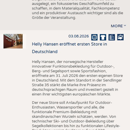
ausgelegt, ein fokussiertes Geschäftsumfeld zu
schaffen, in dem Materialqualität, Fachkompetenz
und ein produktiver Austausch wichtiger sind als die
Größe der Veranstaltung.
MORE
03.08.2026
Helly Hansen eröffnet ersten Store in
Deutschland
Helly Hansen, der norwegische Hersteller
innovativer Funktionsbekleidung für Outdoor-,
Berg- und Segelsport sowie Sportsfashion,
eröffnete am 31. Juli 2026 den ersten eigenen Store
in Deutschland. Mit dem Standort in der Sendlinger
Straße 35 stärkt die Marke ihre Präsenz im
deutschsprachigen Raum und investiert gezielt in
einen ihrer wichtigsten europäischen Märkte.
Der neue Store soll Anlaufpunkt für Outdoor-
Enthusiasten, Wassersportler und alle, die
funktionale Premium-Bekleidung mit
skandinavischen Wurzeln schätzen, werden. Von
technischer Ski- und Outdoor-Bekleidung über
Segelkollektionen bis hin zu funktionalen Lifestyle-