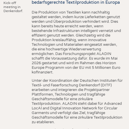
bedarfsgerechte Textilproduktion in Europa
Kick-off
meeting in
Denkendorf.
Die Produktion von Textilien kann nachhaltig
gestaltet werden, indem kurze Lieferketten genutzt
werden und Überproduktion verhindert wird. Dies
kann bereits heute erreicht werden, wenn
bestehende Infrastrukturen intelligent vernetzt und
effizient genutzt werden. Gleichzeitig wird die
Produktion kreislauffähig, wenn innovative
Technologien und Materialien eingesetzt werden,
die eine hochwertige Wiederverwertung
ermöglichen. Das Forschungsprojekt ALADIN
schafft die Voraussetzung dafür. Es wurde im Mai
2026 gestartet und wird im Rahmen des Horizon
Europe Programm von der EU mit 5 Millionen Euro
kofinanziert.
Unter der Koordination der Deutschen Instituten für
Textil- und Faserforschung Denkendorf (DITF)
erarbeiten und integrieren die Projektpartner
Plattformen, Technologien und tragfähige
Geschäftsmodelle für eine zirkuläre
Textilproduktion. ALADIN steht dabei für Advanced
LocAl and Digital Innovation Network for Circular
Garments und verfolgt das Ziel, tragfähige
Geschäftsmodelle für eine zirkuläre Textilproduktion
zu etablieren.