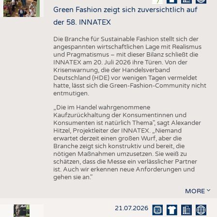
Green Fashion zeigt sich zuversichtlich auf
der 58. INNATEX
Die Branche für Sustainable Fashion stellt sich der
angespannten wirtschaftlichen Lage mit Realismus
und Pragmatismus – mit dieser Bilanz schließt die
INNATEX am 20. Juli 2026 ihre Türen. Von der
Krisenwarnung, die der Handelsverband
Deutschland (HDE) vor wenigen Tagen vermeldet
hatte, lässt sich die Green-Fashion-Community nicht
entmutigen.
„Die im Handel wahrgenommene
Kaufzurückhaltung der Konsumentinnen und
Konsumenten ist natürlich Thema", sagt Alexander
Hitzel, Projektleiter der INNATEX. „Niemand
erwartet derzeit einen großen Wurf, aber die
Branche zeigt sich konstruktiv und bereit, die
nötigen Maßnahmen umzusetzen. Sie weiß zu
schätzen, dass die Messe ein verlässlicher Partner
ist. Auch wir erkennen neue Anforderungen und
gehen sie an."
MORE
21.07.2026