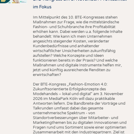
im Fokus
Im Mittelpunkt des 10. BTE-Kongresses stehen
Maßnahmen zur Frage, wie die mittelständische
Fashion- und Schuhbranche ihre Profitabilität
erhöhen kann. Dabei werden u.a. folgende Inhalte
behandelt: Wie kann ich mein Unternehmen
angesichts steigender Kosten, veränderter
Kundenbedürfnisse und anhaltender
wirtschaftlicher Unsicherheiten zukunftsfähig
aufstellen? Welche Konzepte und Ideen
funktionieren bereits in der Praxis? Und welche
Maßnahmen und digitale Instrumente helfen mir,
jetzt und künftig ausreichende Renditen zu
erwirtschaften?
Der BTE-Kongress „Fashion-Emotion 4.0:
Zukunftsorientierte Erfolgskonzepte des
Modehandels – lokal und digital“ am 3. November
2026 im MediaPark Köln will dazu praktikable
Antworten liefern. Die Bandbreite der Vorträge und
Talkrunden umfasst dabei das gesamte
unternehmerische Spektrum - von
Standortverbesserungen über Mitarbeiter- und
Marketingthemen bis zu digitalen Innovationen und
Fragen rund ums Sortiment sowie einer optimierten
Zusammenarbeit mit den Industriepartnern. Ziel ist