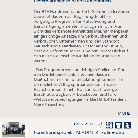
Lederwareneinzelhandel ankommen
Der BTE Handelsverband Textil Schuhe Lederwaren
bewertet das von der Regierungskoalition
vorgelegte Programm für Aufschwung und
Beschäftigung als ersten wichtigen Impuls. Aus
Sicht des Verbandes enthält das Maßnahmenpaket
einige richtige Ansätze, um Verbraucherinnen und
Verbraucher, Unternehmen und den Standort
Deutschland zu entlasten. Entscheidend ist nun,
dass die Reformen schnell und mit klarem Blick auf
den mittelständischen Modehandel umgesetzt
werden.
„Das Programm setzt an richtigen Stellen an. Für
den Modehandel zählt jetzt aber, dass die
Maßnahmen nicht nur angekündigt, sondern im
betrieblichen Alltag spürbar werden. Unsere
Branche braucht mehr Konsumkraft, weniger
Bürokratie, tragbare Arbeitskosten und faire
Wettbewerbsbedingungen", erklärt BTE-Präsident
Mark Rauschen.
MORE
12.07.2026
Forschungsprojekt ALADIN: Zirkuläre und