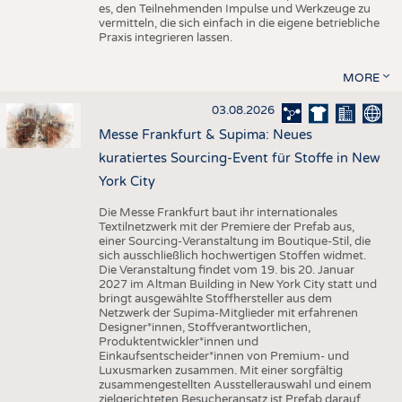
es, den Teilnehmenden Impulse und Werkzeuge zu
vermitteln, die sich einfach in die eigene betriebliche
Praxis integrieren lassen.
MORE
03.08.2026
Messe Frankfurt & Supima: Neues
kuratiertes Sourcing-Event für Stoffe in New
York City
Die Messe Frankfurt baut ihr internationales
Textilnetzwerk mit der Premiere der Prefab aus,
einer Sourcing-Veranstaltung im Boutique-Stil, die
sich ausschließlich hochwertigen Stoffen widmet.
Die Veranstaltung findet vom 19. bis 20. Januar
2027 im Altman Building in New York City statt und
bringt ausgewählte Stoffhersteller aus dem
Netzwerk der Supima-Mitglieder mit erfahrenen
Designer*innen, Stoffverantwortlichen,
Produktentwickler*innen und
Einkaufsentscheider*innen von Premium- und
Luxusmarken zusammen. Mit einer sorgfältig
zusammengestellten Ausstellerauswahl und einem
zielgerichteten Besucheransatz ist Prefab darauf