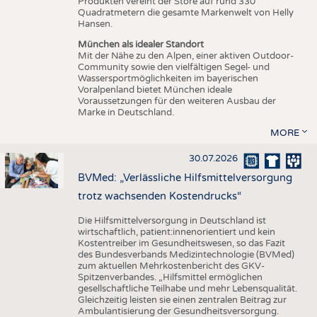
Produkten vereint der Store auf rund 330
Quadratmetern die gesamte Markenwelt von Helly
Hansen.
München als idealer Standort
Mit der Nähe zu den Alpen, einer aktiven Outdoor-
Community sowie den vielfältigen Segel- und
Wassersportmöglichkeiten im bayerischen
Voralpenland bietet München ideale
Voraussetzungen für den weiteren Ausbau der
Marke in Deutschland.
MORE
30.07.2026
BVMed: „Verlässliche Hilfsmittelversorgung
trotz wachsenden Kostendrucks“
Die Hilfsmittelversorgung in Deutschland ist
wirtschaftlich, patient:innenorientiert und kein
Kostentreiber im Gesundheitswesen, so das Fazit
des Bundesverbands Medizintechnologie (BVMed)
zum aktuellen Mehrkostenbericht des GKV-
Spitzenverbandes. „Hilfsmittel ermöglichen
gesellschaftliche Teilhabe und mehr Lebensqualität.
Gleichzeitig leisten sie einen zentralen Beitrag zur
Ambulantisierung der Gesundheitsversorgung.