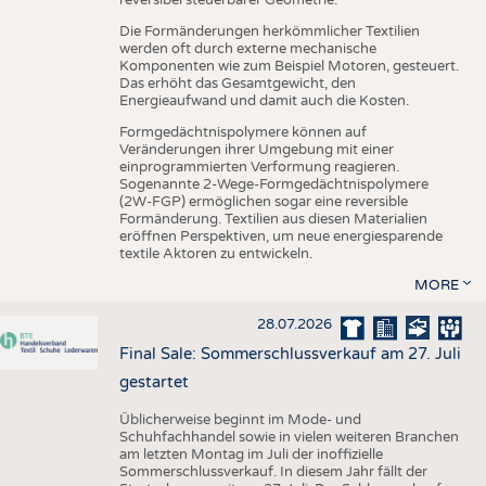
reversibel steuerbarer Geometrie.
Die Formänderungen herkömmlicher Textilien
werden oft durch externe mechanische
Komponenten wie zum Beispiel Motoren, gesteuert.
Das erhöht das Gesamtgewicht, den
Energieaufwand und damit auch die Kosten.
Formgedächtnispolymere können auf
Veränderungen ihrer Umgebung mit einer
einprogrammierten Verformung reagieren.
Sogenannte 2-Wege-Formgedächtnispolymere
(2W-FGP) ermöglichen sogar eine reversible
Formänderung. Textilien aus diesen Materialien
eröffnen Perspektiven, um neue energiesparende
textile Aktoren zu entwickeln.
MORE
28.07.2026
Final Sale: Sommerschlussverkauf am 27. Juli
gestartet
Üblicherweise beginnt im Mode- und
Schuhfachhandel sowie in vielen weiteren Branchen
am letzten Montag im Juli der inoffizielle
Sommerschlussverkauf. In diesem Jahr fällt der