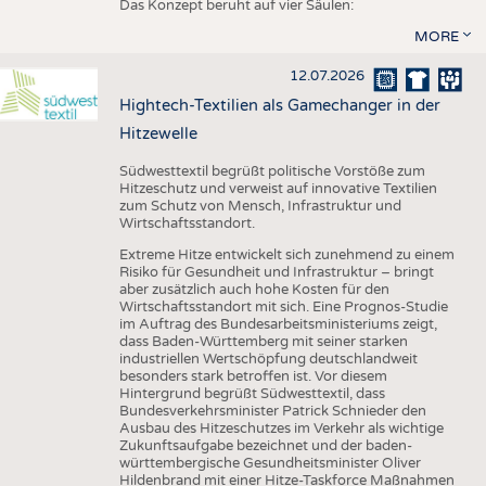
Das Konzept beruht auf vier Säulen:
MORE
12.07.2026
Hightech-Textilien als Gamechanger in der
Hitzewelle
Südwesttextil begrüßt politische Vorstöße zum
Hitzeschutz und verweist auf innovative Textilien
zum Schutz von Mensch, Infrastruktur und
Wirtschaftsstandort.
Extreme Hitze entwickelt sich zunehmend zu einem
Risiko für Gesundheit und Infrastruktur – bringt
aber zusätzlich auch hohe Kosten für den
Wirtschaftsstandort mit sich. Eine Prognos-Studie
im Auftrag des Bundesarbeitsministeriums zeigt,
dass Baden-Württemberg mit seiner starken
industriellen Wertschöpfung deutschlandweit
besonders stark betroffen ist. Vor diesem
Hintergrund begrüßt Südwesttextil, dass
Bundesverkehrsminister Patrick Schnieder den
Ausbau des Hitzeschutzes im Verkehr als wichtige
Zukunftsaufgabe bezeichnet und der baden-
württembergische Gesundheitsminister Oliver
Hildenbrand mit einer Hitze-Taskforce Maßnahmen