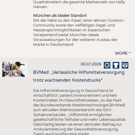
Quadratmetern die gesamte Markenwelt von Helly
Hansen.
München als idealer Standort
Mit der Nähe zu den Alpen, einer aktiven Outdoor-
Community sowie den vielfältigen Segel- und
Wassersportmöglichkeiten im bayerischen
Voralpenland bietet München ideale
Voraussetzungen für den weiteren Ausbau der
Marke in Deutschland.
MORE
30.07.2026
BVMed: „Verlässliche Hilfsmittelversorgung
trotz wachsenden Kostendrucks“
Die Hilfsmittelversorgung in Deutschland ist
wirtschaftlich, patient:innenorientiert und kein
Kostentreiber im Gesundheitswesen, so das Fazit
des Bundesverbands Medizintechnologie (BVMed)
zum aktuellen Mehrkostenbericht des GKV-
Spitzenverbandes. „Hilfsmittel ermöglichen
gesellschaftliche Teilhabe und mehr Lebensqualität.
Gleichzeitig leisten sie einen zentralen Beitrag zur
Ambulantisierung der Gesundheitsversorgung.
Damit auch künftig eine starke