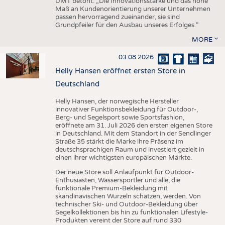
UMT betont: „Die Innovationsstärke und das hohe
Maß an Kundenorientierung unserer Unternehmen
passen hervorragend zueinander, sie sind
Grundpfeiler für den Ausbau unseres Erfolges.“
MORE
03.08.2026
Helly Hansen eröffnet ersten Store in
Deutschland
Helly Hansen, der norwegische Hersteller
innovativer Funktionsbekleidung für Outdoor-,
Berg- und Segelsport sowie Sportsfashion,
eröffnete am 31. Juli 2026 den ersten eigenen Store
in Deutschland. Mit dem Standort in der Sendlinger
Straße 35 stärkt die Marke ihre Präsenz im
deutschsprachigen Raum und investiert gezielt in
einen ihrer wichtigsten europäischen Märkte.
Der neue Store soll Anlaufpunkt für Outdoor-
Enthusiasten, Wassersportler und alle, die
funktionale Premium-Bekleidung mit
skandinavischen Wurzeln schätzen, werden. Von
technischer Ski- und Outdoor-Bekleidung über
Segelkollektionen bis hin zu funktionalen Lifestyle-
Produkten vereint der Store auf rund 330