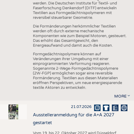
werden. Die Deutschen Institute für Textil- und
Faserforschung Denkendorf (DITF) entwickeln
Textilien aus Formgedächtnispolymeren mit
reversibel steuerbarer Geometrie.
Die Formänderungen herkömmlicher Textilien
werden oft durch externe mechanische
Komponenten wie zum Beispiel Motoren, gesteuert.
Das erhöht das Gesamtgewicht, den
Energieaufwand und damit auch die Kosten.
Formgedächtnispolymere können auf
Veränderungen ihrer Umgebung mit einer
einprogrammierten Verformung reagieren.
Sogenannte 2-Wege-Formgedächtnispolymere
(2W-FGP) ermöglichen sogar eine reversible
Formänderung. Textilien aus diesen Materialien
eröffnen Perspektiven, um neue energiesparende
textile Aktoren zu entwickeln.
MORE
21.07.2026
Ausstelleranmeldung für die A+A 2027
gestartet
Vom 19. bis 22. Oktober 2027 wird Düsseldorf