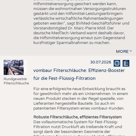
Hilfsmittelversorgung gesichert werden kann,
müssen die wohnortnahen Versorgungsstrukturen
gestärkt und den Hilfsmittel-Leistungserbringern
verlässliche wirtschaftliche Rahmenbedingungen
geboten werden“, sagt BVMed-Geschäftsführer und
Vorstandsmitglied Dr. Marc-Pierre Möll. Der
deutsche MedTech-Verband warnt deshalb davor,
die Hilfsmittelversorgung erneut zum Gegenstand
kurzfristiger Sparmaßnahmen zu machen.
MORE
30.07.2026
vombaur Filterschläuche: Effizienz-Booster
für die Fest-Flüssig-Filtration
Rundgewebte
Filterschläuche
Für eine erfolgreiche neue Entwicklung braucht es
für gewöhnlich mehr als ein Unternehmen. In einem
neuen Produkt stecken in der Regel spezielle, von
Lieferanten hergestellte Bauteile. So auch im
patentierten Filtersystem eines vombaur-Kunden.
Robuste Filterschläuche, effizientes Filtersystem
Das vollautomatische System für Fest-Flüssig-
Filtration nutzt Druckluft als treibende Kraft und
sorgt dank der besonderen Geometrie der