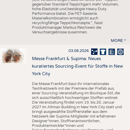
gegenüber Standard Teppichgarn mehr Volumen,
hohe Elastizität und bestätigte Heavy Duty
Performance bietet. Die PET-basierte
Materialkombination ermöglicht auch
recyclingfähige Teppichkonzepte.“, fasst
Produktmanager Markus Reichwein die
Versuchsergebnisse zusammen.
MORE
03.08.2026
Messe Frankfurt & Supima: Neues
kuratiertes Sourcing-Event für Stoffe in New
York City
Die Messe Frankfurt baut ihr internationales
Textilnetzwerk mit der Premiere der Prefab aus,
einer Sourcing-Veranstaltung im Boutique-Stil, die
sich ausschließlich hochwertigen Stoffen widmet.
Die Veranstaltung findet vom 19. bis 20. Januar
2027 im Altman Building in New York City statt und
bringt ausgewählte Stoffhersteller aus dem
Netzwerk der Supima-Mitglieder mit erfahrenen
Designer*innen, Stoffverantwortlichen,
Produktentwickler*innen und