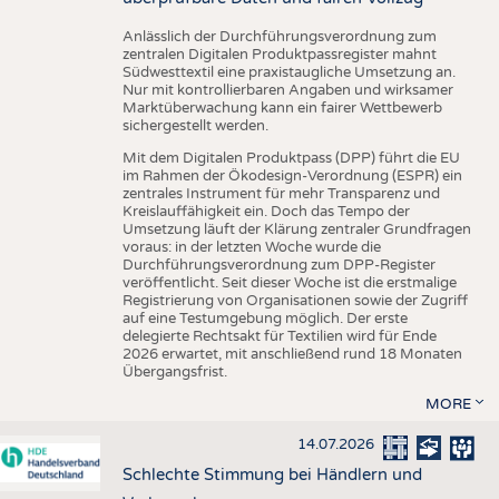
Anlässlich der Durchführungsverordnung zum
zentralen Digitalen Produktpassregister mahnt
Südwesttextil eine praxistaugliche Umsetzung an.
Nur mit kontrollierbaren Angaben und wirksamer
Marktüberwachung kann ein fairer Wettbewerb
sichergestellt werden.
Mit dem Digitalen Produktpass (DPP) führt die EU
im Rahmen der Ökodesign-Verordnung (ESPR) ein
zentrales Instrument für mehr Transparenz und
Kreislauffähigkeit ein. Doch das Tempo der
Umsetzung läuft der Klärung zentraler Grundfragen
voraus: in der letzten Woche wurde die
Durchführungsverordnung zum DPP-Register
veröffentlicht. Seit dieser Woche ist die erstmalige
Registrierung von Organisationen sowie der Zugriff
auf eine Testumgebung möglich. Der erste
delegierte Rechtsakt für Textilien wird für Ende
2026 erwartet, mit anschließend rund 18 Monaten
Übergangsfrist.
MORE
14.07.2026
Schlechte Stimmung bei Händlern und