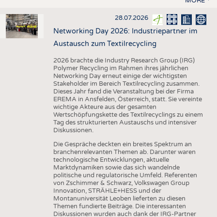
MORE
28.07.2026
Networking Day 2026: Industriepartner im
Austausch zum Textilrecycling
2026 brachte die Industry Research Group (IRG)
Polymer Recycling im Rahmen ihres jährlichen
Networking Day erneut einige der wichtigsten
Stakeholder im Bereich Textilrecycling zusammen.
Dieses Jahr fand die Veranstaltung bei der Firma
EREMA in Ansfelden, Österreich, statt. Sie vereinte
wichtige Akteure aus der gesamten
Wertschöpfungskette des Textilrecyclings zu einem
Tag des strukturierten Austauschs und intensiver
Diskussionen.
Die Gespräche deckten ein breites Spektrum an
branchenrelevanten Themen ab. Darunter waren
technologische Entwicklungen, aktuelle
Marktdynamiken sowie das sich wandelnde
politische und regulatorische Umfeld. Referenten
von Zschimmer & Schwarz, Volkswagen Group
Innovation, STRÄHLE+HESS und der
Montanuniversität Leoben lieferten zu diesen
Themen fundierte Beiträge. Die interessanten
Diskussionen wurden auch dank der IRG-Partner