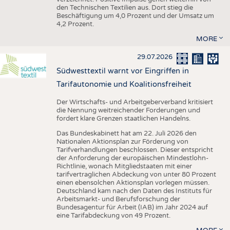
den Technischen Textilien aus. Dort stieg die
Beschäftigung um 4,0 Prozent und der Umsatz um
4,2 Prozent.
MORE
29.07.2026
Südwesttextil warnt vor Eingriffen in
Tarifautonomie und Koalitionsfreiheit
Der Wirtschafts- und Arbeitgeberverband kritisiert
die Nennung weitreichender Forderungen und
fordert klare Grenzen staatlichen Handelns.
Das Bundeskabinett hat am 22. Juli 2026 den
Nationalen Aktionsplan zur Förderung von
Tarifverhandlungen beschlossen. Dieser entspricht
der Anforderung der europäischen Mindestlohn-
Richtlinie, wonach Mitgliedstaaten mit einer
tarifvertraglichen Abdeckung von unter 80 Prozent
einen ebensolchen Aktionsplan vorlegen müssen.
Deutschland kam nach den Daten des Instituts für
Arbeitsmarkt- und Berufsforschung der
Bundesagentur für Arbeit (IAB) im Jahr 2024 auf
eine Tarifabdeckung von 49 Prozent.