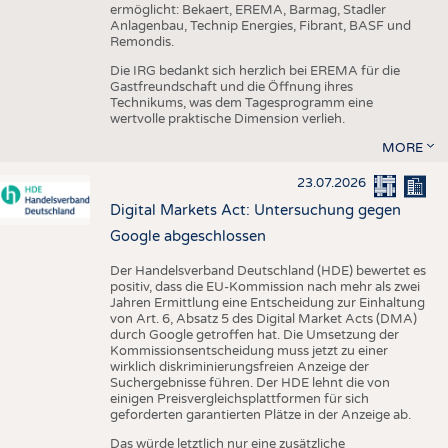
ermöglicht: Bekaert, EREMA, Barmag, Stadler
Anlagenbau, Technip Energies, Fibrant, BASF und
Remondis.
Die IRG bedankt sich herzlich bei EREMA für die
Gastfreundschaft und die Öffnung ihres
Technikums, was dem Tagesprogramm eine
wertvolle praktische Dimension verlieh.
MORE
23.07.2026
Digital Markets Act: Untersuchung gegen
Google abgeschlossen
Der Handelsverband Deutschland (HDE) bewertet es
positiv, dass die EU-Kommission nach mehr als zwei
Jahren Ermittlung eine Entscheidung zur Einhaltung
von Art. 6, Absatz 5 des Digital Market Acts (DMA)
durch Google getroffen hat. Die Umsetzung der
Kommissionsentscheidung muss jetzt zu einer
wirklich diskriminierungsfreien Anzeige der
Suchergebnisse führen. Der HDE lehnt die von
einigen Preisvergleichsplattformen für sich
geforderten garantierten Plätze in der Anzeige ab.
Das würde letztlich nur eine zusätzliche