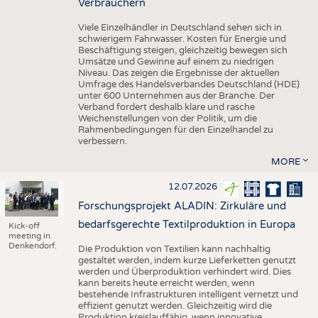
Verbrauchern
Viele Einzelhändler in Deutschland sehen sich in
schwierigem Fahrwasser. Kosten für Energie und
Beschäftigung steigen, gleichzeitig bewegen sich
Umsätze und Gewinne auf einem zu niedrigen
Niveau. Das zeigen die Ergebnisse der aktuellen
Umfrage des Handelsverbandes Deutschland (HDE)
unter 600 Unternehmen aus der Branche. Der
Verband fordert deshalb klare und rasche
Weichenstellungen von der Politik, um die
Rahmenbedingungen für den Einzelhandel zu
verbessern.
MORE
12.07.2026
Forschungsprojekt ALADIN: Zirkuläre und
bedarfsgerechte Textilproduktion in Europa
Kick-off
meeting in
Denkendorf.
Die Produktion von Textilien kann nachhaltig
gestaltet werden, indem kurze Lieferketten genutzt
werden und Überproduktion verhindert wird. Dies
kann bereits heute erreicht werden, wenn
bestehende Infrastrukturen intelligent vernetzt und
effizient genutzt werden. Gleichzeitig wird die
Produktion kreislauffähig, wenn innovative