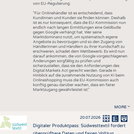
von EU-Regulierung:
"Für Onlinehändler ist es entscheidend, dass
Kundinnen und Kunden sie finden können. Deshalb
ist es nur konsequent, dass die EU-Kommission nun
endlich nach langen Ermittlungen eine Geldbuße
gegen Google verhängt hat. Wer seine
Marktdominanz nutzt, um systematisch eigene
Angebote zu bevorzugen und so den Zugang von
Händlerinnen und Händlern zu ihrer Kundschaft zu
erschweren, schadet dem Wettbewerb. Es wird nun
darauf ankommen, die von Google vorgeschlagenen
Änderungen sorgfältig zu prüfen und
sicherzustellen, dass sie den Anforderungen des
Digital Markets Act gerecht werden. Gerade in
Hinblick auf die zunehmende Nutzung von KI beim
Onlineshopping muss die EU-Kommission auch
künftig genau darüber wachen, dass ein fairer
Marktzugang gewährleistet ist."
MORE
20.07.2026
Digitaler Produktpass: Südwesttextil fordert
überprüfbare Daten und fairen Vollzug