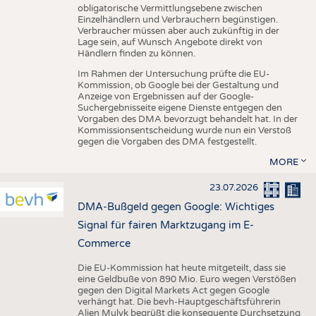
obligatorische Vermittlungsebene zwischen
Einzelhändlern und Verbrauchern begünstigen.
Verbraucher müssen aber auch zukünftig in der
Lage sein, auf Wunsch Angebote direkt von
Händlern finden zu können.
Im Rahmen der Untersuchung prüfte die EU-
Kommission, ob Google bei der Gestaltung und
Anzeige von Ergebnissen auf der Google-
Suchergebnisseite eigene Dienste entgegen den
Vorgaben des DMA bevorzugt behandelt hat. In der
Kommissionsentscheidung wurde nun ein Verstoß
gegen die Vorgaben des DMA festgestellt.
MORE
23.07.2026
DMA-Bußgeld gegen Google: Wichtiges
Signal für fairen Marktzugang im E-
Commerce
Die EU-Kommission hat heute mitgeteilt, dass sie
eine Geldbuße von 890 Mio. Euro wegen Verstößen
gegen den Digital Markets Act gegen Google
verhängt hat. Die bevh-Hauptgeschäftsführerin
Alien Mulyk begrüßt die konsequente Durchsetzung