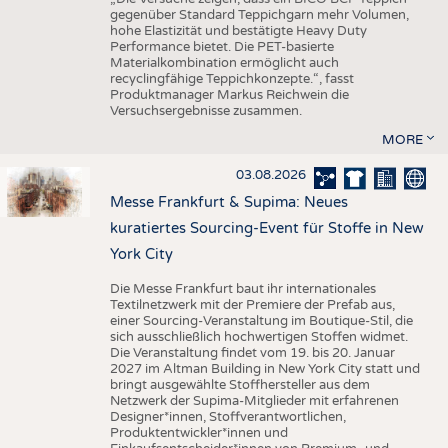
gegenüber Standard Teppichgarn mehr Volumen,
hohe Elastizität und bestätigte Heavy Duty
Performance bietet. Die PET-basierte
Materialkombination ermöglicht auch
recyclingfähige Teppichkonzepte.“, fasst
Produktmanager Markus Reichwein die
Versuchsergebnisse zusammen.
MORE
03.08.2026
Messe Frankfurt & Supima: Neues
kuratiertes Sourcing-Event für Stoffe in New
York City
Die Messe Frankfurt baut ihr internationales
Textilnetzwerk mit der Premiere der Prefab aus,
einer Sourcing-Veranstaltung im Boutique-Stil, die
sich ausschließlich hochwertigen Stoffen widmet.
Die Veranstaltung findet vom 19. bis 20. Januar
2027 im Altman Building in New York City statt und
bringt ausgewählte Stoffhersteller aus dem
Netzwerk der Supima-Mitglieder mit erfahrenen
Designer*innen, Stoffverantwortlichen,
Produktentwickler*innen und