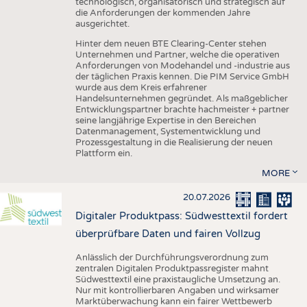
technologisch, organisatorisch und strategisch auf
die Anforderungen der kommenden Jahre
ausgerichtet.
Hinter dem neuen BTE Clearing-Center stehen
Unternehmen und Partner, welche die operativen
Anforderungen von Modehandel und -industrie aus
der täglichen Praxis kennen. Die PIM Service GmbH
wurde aus dem Kreis erfahrener
Handelsunternehmen gegründet. Als maßgeblicher
Entwicklungspartner brachte hachmeister + partner
seine langjährige Expertise in den Bereichen
Datenmanagement, Systementwicklung und
Prozessgestaltung in die Realisierung der neuen
Plattform ein.
MORE
20.07.2026
Digitaler Produktpass: Südwesttextil fordert
überprüfbare Daten und fairen Vollzug
Anlässlich der Durchführungsverordnung zum
zentralen Digitalen Produktpassregister mahnt
Südwesttextil eine praxistaugliche Umsetzung an.
Nur mit kontrollierbaren Angaben und wirksamer
Marktüberwachung kann ein fairer Wettbewerb