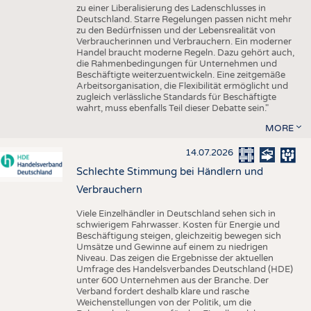
zu einer Liberalisierung des Ladenschlusses in
Deutschland. Starre Regelungen passen nicht mehr
zu den Bedürfnissen und der Lebensrealität von
Verbraucherinnen und Verbrauchern. Ein moderner
Handel braucht moderne Regeln. Dazu gehört auch,
die Rahmenbedingungen für Unternehmen und
Beschäftigte weiterzuentwickeln. Eine zeitgemäße
Arbeitsorganisation, die Flexibilität ermöglicht und
zugleich verlässliche Standards für Beschäftigte
wahrt, muss ebenfalls Teil dieser Debatte sein."
MORE
14.07.2026
Schlechte Stimmung bei Händlern und
Verbrauchern
Viele Einzelhändler in Deutschland sehen sich in
schwierigem Fahrwasser. Kosten für Energie und
Beschäftigung steigen, gleichzeitig bewegen sich
Umsätze und Gewinne auf einem zu niedrigen
Niveau. Das zeigen die Ergebnisse der aktuellen
Umfrage des Handelsverbandes Deutschland (HDE)
unter 600 Unternehmen aus der Branche. Der
Verband fordert deshalb klare und rasche
Weichenstellungen von der Politik, um die