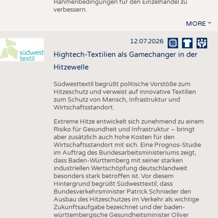
Rahmenbedingungen für den Einzelhandel zu
verbessern.
MORE
12.07.2026
Hightech-Textilien als Gamechanger in der
Hitzewelle
Südwesttextil begrüßt politische Vorstöße zum
Hitzeschutz und verweist auf innovative Textilien
zum Schutz von Mensch, Infrastruktur und
Wirtschaftsstandort.
Extreme Hitze entwickelt sich zunehmend zu einem
Risiko für Gesundheit und Infrastruktur – bringt
aber zusätzlich auch hohe Kosten für den
Wirtschaftsstandort mit sich. Eine Prognos-Studie
im Auftrag des Bundesarbeitsministeriums zeigt,
dass Baden-Württemberg mit seiner starken
industriellen Wertschöpfung deutschlandweit
besonders stark betroffen ist. Vor diesem
Hintergrund begrüßt Südwesttextil, dass
Bundesverkehrsminister Patrick Schnieder den
Ausbau des Hitzeschutzes im Verkehr als wichtige
Zukunftsaufgabe bezeichnet und der baden-
württembergische Gesundheitsminister Oliver