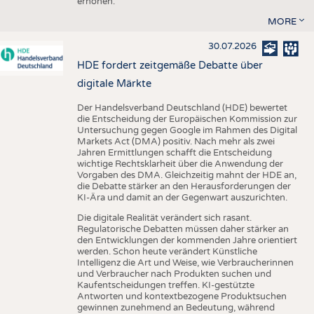
erhöhen.
MORE
30.07.2026
HDE fordert zeitgemäße Debatte über
digitale Märkte
Der Handelsverband Deutschland (HDE) bewertet
die Entscheidung der Europäischen Kommission zur
Untersuchung gegen Google im Rahmen des Digital
Markets Act (DMA) positiv. Nach mehr als zwei
Jahren Ermittlungen schafft die Entscheidung
wichtige Rechtsklarheit über die Anwendung der
Vorgaben des DMA. Gleichzeitig mahnt der HDE an,
die Debatte stärker an den Herausforderungen der
KI-Ära und damit an der Gegenwart auszurichten.
Die digitale Realität verändert sich rasant.
Regulatorische Debatten müssen daher stärker an
den Entwicklungen der kommenden Jahre orientiert
werden. Schon heute verändert Künstliche
Intelligenz die Art und Weise, wie Verbraucherinnen
und Verbraucher nach Produkten suchen und
Kaufentscheidungen treffen. KI-gestützte
Antworten und kontextbezogene Produktsuchen
gewinnen zunehmend an Bedeutung, während