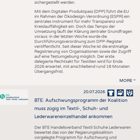
sichergestellt werden.
Mit dem Digitalen Produktpass (DPP) führt die EU
im Rahmen der Ökodesign-Verordnung (ESPR) ein
zentrales Instrument für mehr Transparenz und
Kreislauffähigkeit ein. Doch das Tempo der
Umsetzung läuft der Klärung zentraler Grundfragen
voraus: in der letzten Woche wurde die
Durchführungsverordnung zum DPP-Register
veröffentlicht. Seit dieser Woche ist die erstmalige
Registrierung von Organisationen sowie der Zugriff
auf eine Testumgebung möglich. Der erste
delegierte Rechtsakt für Textilien wird für Ende
2026 erwartet, mit anschließend rund 18 Monaten
Übergangsfrist.
MORE
20.07.2026
BTE: Aufschwungsprogramm der Koalition
muss zügig im Textil-, Schuh- und
Lederwareneinzelhandel ankommen
Der BTE Handelsverband Textil Schuhe Lederwaren
bewertet das von der Regierungskoalition
vorgelegte Programm für Aufschwung und