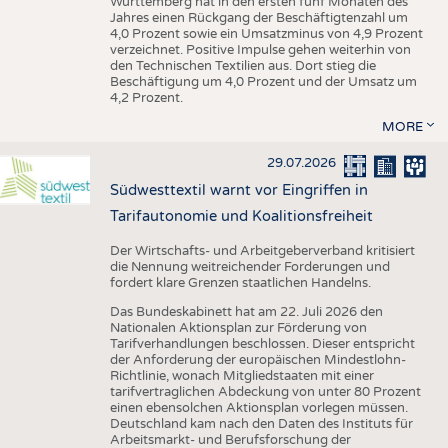
Württemberg hat in den ersten fünf Monaten des
Jahres einen Rückgang der Beschäftigtenzahl um
4,0 Prozent sowie ein Umsatzminus von 4,9 Prozent
verzeichnet. Positive Impulse gehen weiterhin von
den Technischen Textilien aus. Dort stieg die
Beschäftigung um 4,0 Prozent und der Umsatz um
4,2 Prozent.
MORE
29.07.2026
Südwesttextil warnt vor Eingriffen in
Tarifautonomie und Koalitionsfreiheit
Der Wirtschafts- und Arbeitgeberverband kritisiert
die Nennung weitreichender Forderungen und
fordert klare Grenzen staatlichen Handelns.
Das Bundeskabinett hat am 22. Juli 2026 den
Nationalen Aktionsplan zur Förderung von
Tarifverhandlungen beschlossen. Dieser entspricht
der Anforderung der europäischen Mindestlohn-
Richtlinie, wonach Mitgliedstaaten mit einer
tarifvertraglichen Abdeckung von unter 80 Prozent
einen ebensolchen Aktionsplan vorlegen müssen.
Deutschland kam nach den Daten des Instituts für
Arbeitsmarkt- und Berufsforschung der