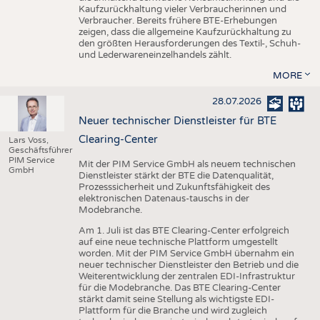
Kaufzurückhaltung vieler Verbraucherinnen und
Verbraucher. Bereits frühere BTE-Erhebungen
zeigen, dass die allgemeine Kaufzurückhaltung zu
den größten Herausforderungen des Textil-, Schuh-
und Lederwareneinzelhandels zählt.
MORE
28.07.2026
Neuer technischer Dienstleister für BTE
Clearing-Center
Lars Voss,
Geschäftsführer
PIM Service
Mit der PIM Service GmbH als neuem technischen
GmbH
Dienstleister stärkt der BTE die Datenqualität,
Prozesssicherheit und Zukunftsfähigkeit des
elektronischen Datenaus-tauschs in der
Modebranche.
Am 1. Juli ist das BTE Clearing-Center erfolgreich
auf eine neue technische Plattform umgestellt
worden. Mit der PIM Service GmbH übernahm ein
neuer technischer Dienstleister den Betrieb und die
Weiterentwicklung der zentralen EDI-Infrastruktur
für die Modebranche. Das BTE Clearing-Center
stärkt damit seine Stellung als wichtigste EDI-
Plattform für die Branche und wird zugleich