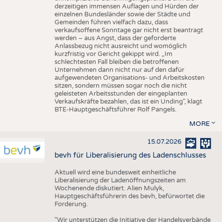
derzeitigen immensen Auflagen und Hürden der
einzelnen Bundesländer sowie der Städte und
Gemeinden führen vielfach dazu, dass
verkaufsoffene Sonntage gar nicht erst beantragt
werden – aus Angst, dass der geforderte
Anlassbezug nicht ausreicht und womöglich
kurzfristig vor Gericht gekippt wird. „Im
schlechtesten Fall bleiben die betroffenen
Unternehmen dann nicht nur auf den dafür
aufgewendeten Organisations- und Arbeitskosten
sitzen, sondern müssen sogar noch die nicht
geleisteten Arbeitsstunden der eingeplanten
Verkaufskräfte bezahlen, das ist ein Unding", klagt
BTE-Hauptgeschäftsführer Rolf Pangels.
MORE
15.07.2026
bevh für Liberalisierung des Ladenschlusses
Aktuell wird eine bundesweit einheitliche
Liberalisierung der Ladenöffnungszeiten am
Wochenende diskutiert. Alien Mulyk,
Hauptgeschäftsführerin des bevh, befürwortet die
Forderung.
"Wir unterstützen die Initiative der Handelsverbände