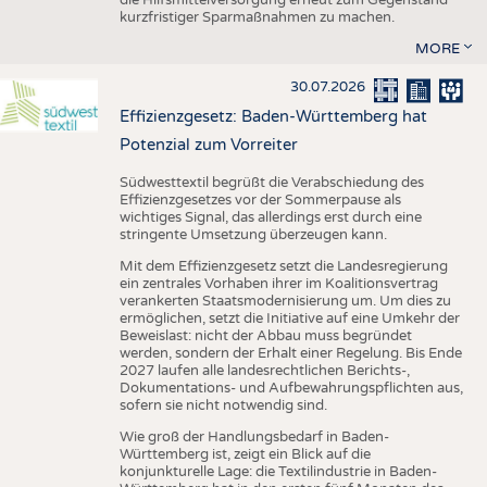
kurzfristiger Sparmaßnahmen zu machen.
MORE
30.07.2026
Effizienzgesetz: Baden-Württemberg hat
Potenzial zum Vorreiter
Südwesttextil begrüßt die Verabschiedung des
Effizienzgesetzes vor der Sommerpause als
wichtiges Signal, das allerdings erst durch eine
stringente Umsetzung überzeugen kann.
Mit dem Effizienzgesetz setzt die Landesregierung
ein zentrales Vorhaben ihrer im Koalitionsvertrag
verankerten Staatsmodernisierung um. Um dies zu
ermöglichen, setzt die Initiative auf eine Umkehr der
Beweislast: nicht der Abbau muss begründet
werden, sondern der Erhalt einer Regelung. Bis Ende
2027 laufen alle landesrechtlichen Berichts-,
Dokumentations- und Aufbewahrungspflichten aus,
sofern sie nicht notwendig sind.
Wie groß der Handlungsbedarf in Baden-
Württemberg ist, zeigt ein Blick auf die
konjunkturelle Lage: die Textilindustrie in Baden-