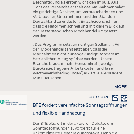
Beschäftigung als ersten wichtigen Impuls. Aus
Sicht des Verbandes enthält das Maßnahmenpaket
einige richtige Ansätze, um Verbraucherinnen und
Verbraucher, Unternehmen und den Standort
Deutschland zu entlasten. Entscheidend ist nun,
dass die Reformen schnell und mit klarem Blick auf
den mittelständischen Modehandel umgesetzt
werden.
„Das Programm setzt an richtigen Stellen an. Für
den Modehandel zählt jetzt aber, dass die
Maßnahmen nicht nur angekündigt, sondern im
betrieblichen Alltag spürbar werden. Unsere
Branche braucht mehr Konsumkraft, weniger
Bürokratie, tragbare Arbeitskosten und faire
Wettbewerbsbedingungen", erklärt BTE-Präsident
Mark Rauschen.
MORE
20.07.2026
BTE fordert vereinfachte Sonntagsöffnungen
und flexible Handhabung
Der BTE plädiert in der aktuellen Debatte um
Sonntagsöffnungen zuvorderst für eine
unkomplizierte Genehmigungspraxis. Denn die