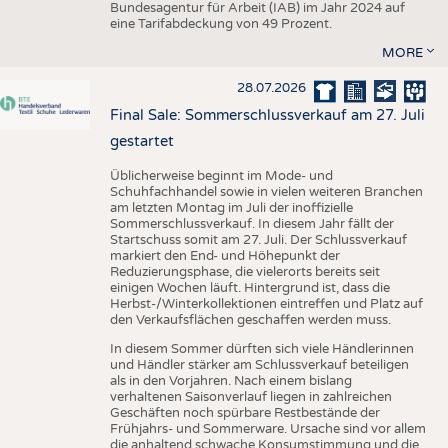
Bundesagentur für Arbeit (IAB) im Jahr 2024 auf
eine Tarifabdeckung von 49 Prozent.
MORE
28.07.2026
Final Sale: Sommerschlussverkauf am 27. Juli
gestartet
Üblicherweise beginnt im Mode- und
Schuhfachhandel sowie in vielen weiteren Branchen
am letzten Montag im Juli der inoffizielle
Sommerschlussverkauf. In diesem Jahr fällt der
Startschuss somit am 27. Juli. Der Schlussverkauf
markiert den End- und Höhepunkt der
Reduzierungsphase, die vielerorts bereits seit
einigen Wochen läuft. Hintergrund ist, dass die
Herbst-/Winterkollektionen eintreffen und Platz auf
den Verkaufsflächen geschaffen werden muss.
In diesem Sommer dürften sich viele Händlerinnen
und Händler stärker am Schlussverkauf beteiligen
als in den Vorjahren. Nach einem bislang
verhaltenen Saisonverlauf liegen in zahlreichen
Geschäften noch spürbare Restbestände der
Frühjahrs- und Sommerware. Ursache sind vor allem
die anhaltend schwache Konsumstimmung und die