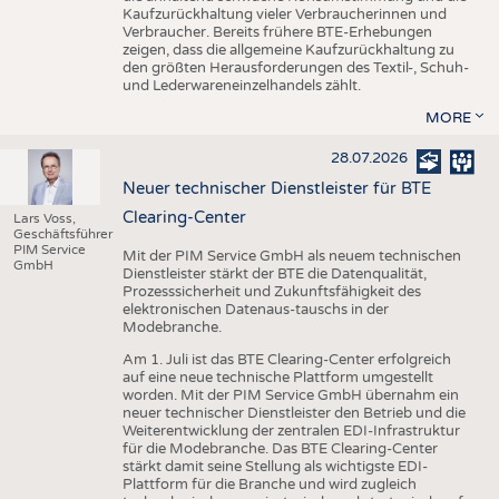
Kaufzurückhaltung vieler Verbraucherinnen und
Verbraucher. Bereits frühere BTE-Erhebungen
zeigen, dass die allgemeine Kaufzurückhaltung zu
den größten Herausforderungen des Textil-, Schuh-
und Lederwareneinzelhandels zählt.
MORE
28.07.2026
Neuer technischer Dienstleister für BTE
Clearing-Center
Lars Voss,
Geschäftsführer
PIM Service
Mit der PIM Service GmbH als neuem technischen
GmbH
Dienstleister stärkt der BTE die Datenqualität,
Prozesssicherheit und Zukunftsfähigkeit des
elektronischen Datenaus-tauschs in der
Modebranche.
Am 1. Juli ist das BTE Clearing-Center erfolgreich
auf eine neue technische Plattform umgestellt
worden. Mit der PIM Service GmbH übernahm ein
neuer technischer Dienstleister den Betrieb und die
Weiterentwicklung der zentralen EDI-Infrastruktur
für die Modebranche. Das BTE Clearing-Center
stärkt damit seine Stellung als wichtigste EDI-
Plattform für die Branche und wird zugleich