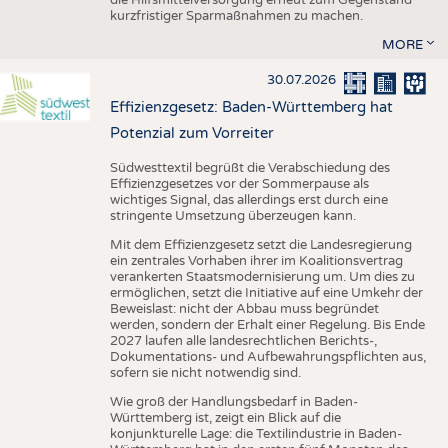
kurzfristiger Sparmaßnahmen zu machen.
MORE
30.07.2026
Effizienzgesetz: Baden-Württemberg hat
Potenzial zum Vorreiter
Südwesttextil begrüßt die Verabschiedung des
Effizienzgesetzes vor der Sommerpause als
wichtiges Signal, das allerdings erst durch eine
stringente Umsetzung überzeugen kann.
Mit dem Effizienzgesetz setzt die Landesregierung
ein zentrales Vorhaben ihrer im Koalitionsvertrag
verankerten Staatsmodernisierung um. Um dies zu
ermöglichen, setzt die Initiative auf eine Umkehr der
Beweislast: nicht der Abbau muss begründet
werden, sondern der Erhalt einer Regelung. Bis Ende
2027 laufen alle landesrechtlichen Berichts-,
Dokumentations- und Aufbewahrungspflichten aus,
sofern sie nicht notwendig sind.
Wie groß der Handlungsbedarf in Baden-
Württemberg ist, zeigt ein Blick auf die
konjunkturelle Lage: die Textilindustrie in Baden-