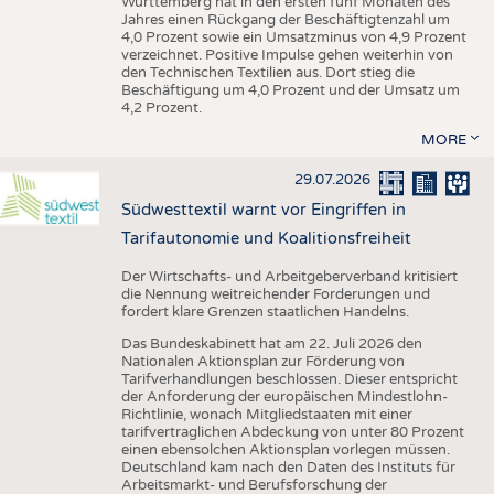
Württemberg hat in den ersten fünf Monaten des
Jahres einen Rückgang der Beschäftigtenzahl um
4,0 Prozent sowie ein Umsatzminus von 4,9 Prozent
verzeichnet. Positive Impulse gehen weiterhin von
den Technischen Textilien aus. Dort stieg die
Beschäftigung um 4,0 Prozent und der Umsatz um
4,2 Prozent.
MORE
29.07.2026
Südwesttextil warnt vor Eingriffen in
Tarifautonomie und Koalitionsfreiheit
Der Wirtschafts- und Arbeitgeberverband kritisiert
die Nennung weitreichender Forderungen und
fordert klare Grenzen staatlichen Handelns.
Das Bundeskabinett hat am 22. Juli 2026 den
Nationalen Aktionsplan zur Förderung von
Tarifverhandlungen beschlossen. Dieser entspricht
der Anforderung der europäischen Mindestlohn-
Richtlinie, wonach Mitgliedstaaten mit einer
tarifvertraglichen Abdeckung von unter 80 Prozent
einen ebensolchen Aktionsplan vorlegen müssen.
Deutschland kam nach den Daten des Instituts für
Arbeitsmarkt- und Berufsforschung der