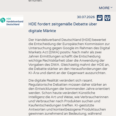
erhöhen.
MORE
30.07.2026
HDE fordert zeitgemäße Debatte über
digitale Märkte
Der Handelsverband Deutschland (HDE) bewertet
die Entscheidung der Europäischen Kommission zur
Untersuchung gegen Google im Rahmen des Digital
Markets Act (DMA) positiv. Nach mehr als zwei
Jahren Ermittlungen schafft die Entscheidung
wichtige Rechtsklarheit über die Anwendung der
Vorgaben des DMA. Gleichzeitig mahnt der HDE an,
die Debatte stärker an den Herausforderungen der
KI-Ära und damit an der Gegenwart auszurichten.
Die digitale Realität verändert sich rasant.
Regulatorische Debatten müssen daher stärker an
den Entwicklungen der kommenden Jahre orientiert
werden. Schon heute verändert Künstliche
Intelligenz die Art und Weise, wie Verbraucherinnen
und Verbraucher nach Produkten suchen und
Kaufentscheidungen treffen. KI-gestützte
Antworten und kontextbezogene Produktsuchen
gewinnen zunehmend an Bedeutung, während