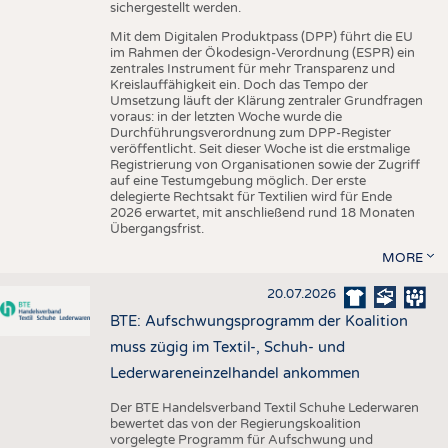
sichergestellt werden.
Mit dem Digitalen Produktpass (DPP) führt die EU
im Rahmen der Ökodesign-Verordnung (ESPR) ein
zentrales Instrument für mehr Transparenz und
Kreislauffähigkeit ein. Doch das Tempo der
Umsetzung läuft der Klärung zentraler Grundfragen
voraus: in der letzten Woche wurde die
Durchführungsverordnung zum DPP-Register
veröffentlicht. Seit dieser Woche ist die erstmalige
Registrierung von Organisationen sowie der Zugriff
auf eine Testumgebung möglich. Der erste
delegierte Rechtsakt für Textilien wird für Ende
2026 erwartet, mit anschließend rund 18 Monaten
Übergangsfrist.
MORE
20.07.2026
BTE: Aufschwungsprogramm der Koalition
muss zügig im Textil-, Schuh- und
Lederwareneinzelhandel ankommen
Der BTE Handelsverband Textil Schuhe Lederwaren
bewertet das von der Regierungskoalition
vorgelegte Programm für Aufschwung und