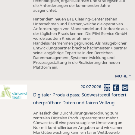
technologisch, organisatorisch und strategisch auf
die Anforderungen der kommenden Jahre
ausgerichtet.
Hinter dem neuen BTE Clearing-Center stehen
Unternehmen und Partner, welche die operativen
Anforderungen von Modehandel und -industrie aus
der täglichen Praxis kennen. Die PIM Service GmbH
wurde aus dem Kreis erfahrener
Handelsunternehmen gegründet. Als maßgeblicher
Entwicklungspartner brachte hachmeister + partner
seine langjährige Expertise in den Bereichen
Datenmanagement, Systementwicklung und
Prozessgestaltung in die Realisierung der neuen
Plattform ein.
MORE
20.07.2026
Digitaler Produktpass: Südwesttextil fordert
überprüfbare Daten und fairen Vollzug
Anlässlich der Durchführungsverordnung zum
zentralen Digitalen Produktpassregister mahnt
Südwesttextil eine praxistaugliche Umsetzung an.
Nur mit kontrollierbaren Angaben und wirksamer
Marktüberwachung kann ein fairer Wettbewerb