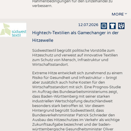
Rahmenbedingungen für den Einzelhandel zu
verbessern.
MORE
12.07.2026
Hightech-Textilien als Gamechanger in der
Hitzewelle
Südwesttextil begrüßt politische Vorstöße zum
Hitzeschutz und verweist auf innovative Textilien
zum Schutz von Mensch, Infrastruktur und
Wirtschaftsstandort.
Extreme Hitze entwickelt sich zunehmend zu einem
Risiko für Gesundheit und Infrastruktur – bringt
aber zusätzlich auch hohe Kosten für den
Wirtschaftsstandort mit sich. Eine Prognos-Studie
im Auftrag des Bundesarbeitsministeriums zeigt,
dass Baden-Württemberg mit seiner starken
industriellen Wertschöpfung deutschlandweit
besonders stark betroffen ist. Vor diesem
Hintergrund begrüßt Südwesttextil, dass
Bundesverkehrsminister Patrick Schnieder den
Ausbau des Hitzeschutzes im Verkehr als wichtige
Zukunftsaufgabe bezeichnet und der baden-
württembergische Gesundheitsminister Oliver