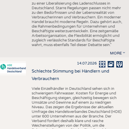
zu einer Liberalisierung des Ladenschlusses in
Deutschland. Starre Regelungen passen nicht mehr
zu den Bedürfnissen und der Lebensrealität von
Verbraucherinnen und Verbrauchern. Ein moderner
Handel braucht moderne Regeln. Dazu gehört auch,
die Rahmenbedingungen für Unternehmen und
Beschäftigte weiterzuentwickeln. Eine zeitgemäße
Arbeitsorganisation, die Flexibilität ermöglicht und
zugleich verlässliche Standards für Beschäftigte
wahrt, muss ebenfalls Teil dieser Debatte sein."
MORE
14.07.2026
Schlechte Stimmung bei Händlern und
Verbrauchern
Viele Einzelhändler in Deutschland sehen sich in
schwierigem Fahrwasser. Kosten für Energie und
Beschäftigung steigen, gleichzeitig bewegen sich
Umsätze und Gewinne auf einem zu niedrigen
Niveau. Das zeigen die Ergebnisse der aktuellen
Umfrage des Handelsverbandes Deutschland (HDE)
unter 600 Unternehmen aus der Branche. Der
Verband fordert deshalb klare und rasche
Weichenstellungen von der Politik, um die