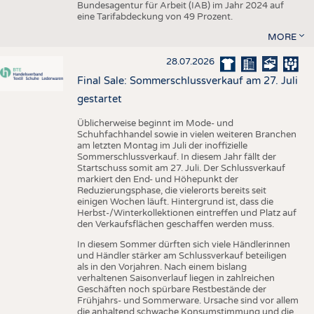
Bundesagentur für Arbeit (IAB) im Jahr 2024 auf
eine Tarifabdeckung von 49 Prozent.
MORE
28.07.2026
Final Sale: Sommerschlussverkauf am 27. Juli
gestartet
Üblicherweise beginnt im Mode- und
Schuhfachhandel sowie in vielen weiteren Branchen
am letzten Montag im Juli der inoffizielle
Sommerschlussverkauf. In diesem Jahr fällt der
Startschuss somit am 27. Juli. Der Schlussverkauf
markiert den End- und Höhepunkt der
Reduzierungsphase, die vielerorts bereits seit
einigen Wochen läuft. Hintergrund ist, dass die
Herbst-/Winterkollektionen eintreffen und Platz auf
den Verkaufsflächen geschaffen werden muss.
In diesem Sommer dürften sich viele Händlerinnen
und Händler stärker am Schlussverkauf beteiligen
als in den Vorjahren. Nach einem bislang
verhaltenen Saisonverlauf liegen in zahlreichen
Geschäften noch spürbare Restbestände der
Frühjahrs- und Sommerware. Ursache sind vor allem
die anhaltend schwache Konsumstimmung und die