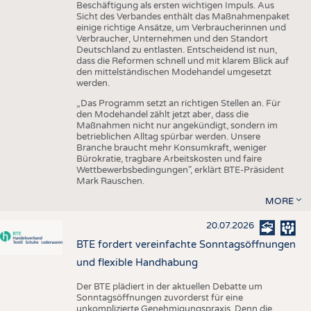
Beschäftigung als ersten wichtigen Impuls. Aus
Sicht des Verbandes enthält das Maßnahmenpaket
einige richtige Ansätze, um Verbraucherinnen und
Verbraucher, Unternehmen und den Standort
Deutschland zu entlasten. Entscheidend ist nun,
dass die Reformen schnell und mit klarem Blick auf
den mittelständischen Modehandel umgesetzt
werden.
„Das Programm setzt an richtigen Stellen an. Für
den Modehandel zählt jetzt aber, dass die
Maßnahmen nicht nur angekündigt, sondern im
betrieblichen Alltag spürbar werden. Unsere
Branche braucht mehr Konsumkraft, weniger
Bürokratie, tragbare Arbeitskosten und faire
Wettbewerbsbedingungen", erklärt BTE-Präsident
Mark Rauschen.
MORE
20.07.2026
BTE fordert vereinfachte Sonntagsöffnungen
und flexible Handhabung
Der BTE plädiert in der aktuellen Debatte um
Sonntagsöffnungen zuvorderst für eine
unkomplizierte Genehmigungspraxis. Denn die