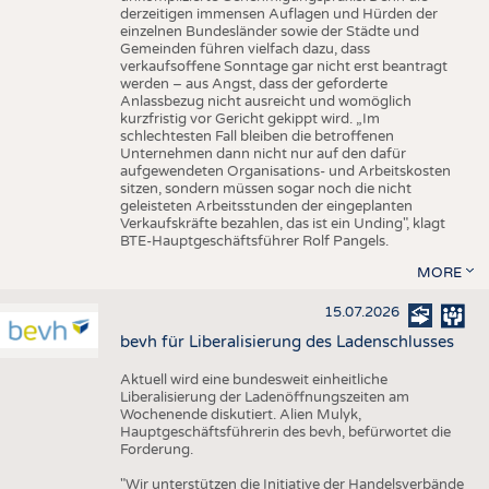
derzeitigen immensen Auflagen und Hürden der
einzelnen Bundesländer sowie der Städte und
Gemeinden führen vielfach dazu, dass
verkaufsoffene Sonntage gar nicht erst beantragt
werden – aus Angst, dass der geforderte
Anlassbezug nicht ausreicht und womöglich
kurzfristig vor Gericht gekippt wird. „Im
schlechtesten Fall bleiben die betroffenen
Unternehmen dann nicht nur auf den dafür
aufgewendeten Organisations- und Arbeitskosten
sitzen, sondern müssen sogar noch die nicht
geleisteten Arbeitsstunden der eingeplanten
Verkaufskräfte bezahlen, das ist ein Unding", klagt
BTE-Hauptgeschäftsführer Rolf Pangels.
MORE
15.07.2026
bevh für Liberalisierung des Ladenschlusses
Aktuell wird eine bundesweit einheitliche
Liberalisierung der Ladenöffnungszeiten am
Wochenende diskutiert. Alien Mulyk,
Hauptgeschäftsführerin des bevh, befürwortet die
Forderung.
"Wir unterstützen die Initiative der Handelsverbände