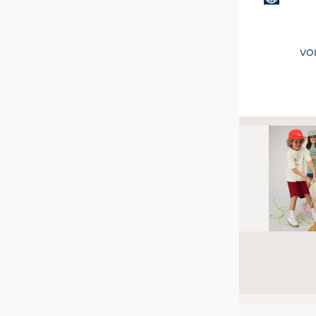
VO
Seitennummer