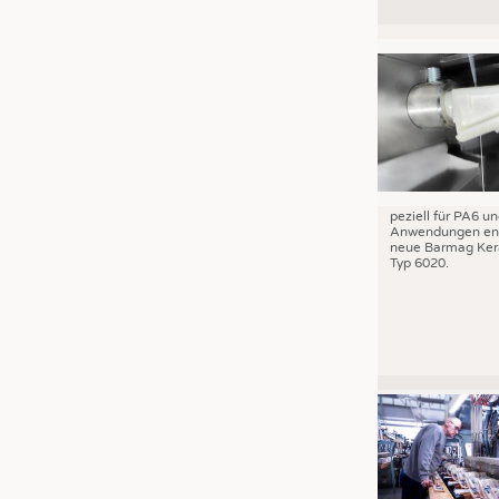
peziell für PA6 u
Anwendungen ent
neue Barmag Ker
Typ 6020.