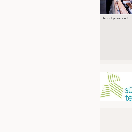
Rundgewebte Filt