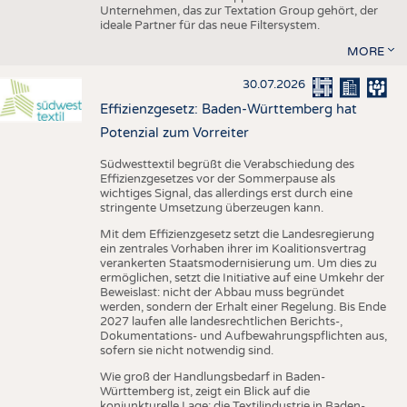
Unternehmen, das zur Textation Group gehört, der
ideale Partner für das neue Filtersystem.
MORE
30.07.2026
Effizienzgesetz: Baden-Württemberg hat
Potenzial zum Vorreiter
Südwesttextil begrüßt die Verabschiedung des
Effizienzgesetzes vor der Sommerpause als
wichtiges Signal, das allerdings erst durch eine
stringente Umsetzung überzeugen kann.
Mit dem Effizienzgesetz setzt die Landesregierung
ein zentrales Vorhaben ihrer im Koalitionsvertrag
verankerten Staatsmodernisierung um. Um dies zu
ermöglichen, setzt die Initiative auf eine Umkehr der
Beweislast: nicht der Abbau muss begründet
werden, sondern der Erhalt einer Regelung. Bis Ende
2027 laufen alle landesrechtlichen Berichts-,
Dokumentations- und Aufbewahrungspflichten aus,
sofern sie nicht notwendig sind.
Wie groß der Handlungsbedarf in Baden-
Württemberg ist, zeigt ein Blick auf die
konjunkturelle Lage: die Textilindustrie in Baden-