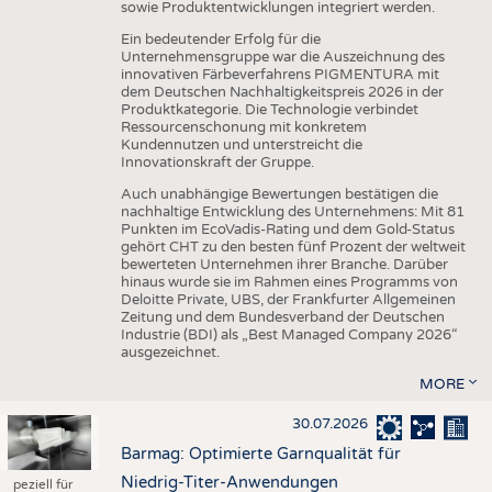
sowie Produktentwicklungen integriert werden.
Ein bedeutender Erfolg für die
Unternehmensgruppe war die Auszeichnung des
innovativen Färbeverfahrens PIGMENTURA mit
dem Deutschen Nachhaltigkeitspreis 2026 in der
Produktkategorie. Die Technologie verbindet
Ressourcenschonung mit konkretem
Kundennutzen und unterstreicht die
Innovationskraft der Gruppe.
Auch unabhängige Bewertungen bestätigen die
nachhaltige Entwicklung des Unternehmens: Mit 81
Punkten im EcoVadis-Rating und dem Gold-Status
gehört CHT zu den besten fünf Prozent der weltweit
bewerteten Unternehmen ihrer Branche. Darüber
hinaus wurde sie im Rahmen eines Programms von
Deloitte Private, UBS, der Frankfurter Allgemeinen
Zeitung und dem Bundesverband der Deutschen
Industrie (BDI) als „Best Managed Company 2026“
ausgezeichnet.
MORE
30.07.2026
Barmag: Optimierte Garnqualität für
Niedrig-Titer-Anwendungen
peziell für