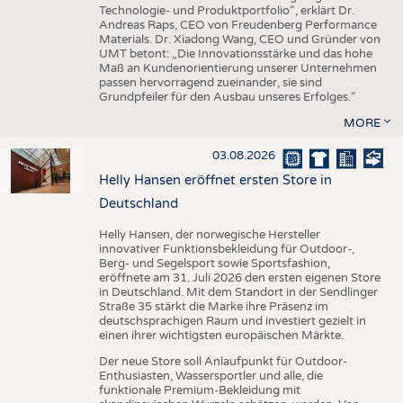
Technologie- und Produktportfolio“, erklärt Dr.
Andreas Raps, CEO von Freudenberg Performance
Materials. Dr. Xiadong Wang, CEO und Gründer von
UMT betont: „Die Innovationsstärke und das hohe
Maß an Kundenorientierung unserer Unternehmen
passen hervorragend zueinander, sie sind
Grundpfeiler für den Ausbau unseres Erfolges.“
MORE
03.08.2026
Helly Hansen eröffnet ersten Store in
Deutschland
Helly Hansen, der norwegische Hersteller
innovativer Funktionsbekleidung für Outdoor-,
Berg- und Segelsport sowie Sportsfashion,
eröffnete am 31. Juli 2026 den ersten eigenen Store
in Deutschland. Mit dem Standort in der Sendlinger
Straße 35 stärkt die Marke ihre Präsenz im
deutschsprachigen Raum und investiert gezielt in
einen ihrer wichtigsten europäischen Märkte.
Der neue Store soll Anlaufpunkt für Outdoor-
Enthusiasten, Wassersportler und alle, die
funktionale Premium-Bekleidung mit