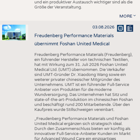
und ein produktiver Austausch wichtiger sind als die
Größe der Veranstaltung.
MORE
03.08.2026
Freudenberg Performance Materials
übernimmt Foshan United Medical
Freudenberg Performance Materials (Freudenberg),
ein führender Hersteller von technischen Textilien,
hat mit Wirkung zum 31. Juli 2026 Foshan United
Medical Ltd. (UMT) übernommen. Die Verkäufer
sind UMT-Gründer Dr. Xiaodong Wang sowie ein
weiterer privater chinesischer Mitgründer des
Unternehmens. UMT ist ein führender Full-Service
Anbieter von Produkten für die moderne
Wundversorgung. Das Unternehmen hat Sitz und
state-of-the-art-Produktion im chinesischen Foshan
und beschäftigt rund 200 Mitarbeitende. Über den
Kaufpreis wurde Stillschweigen vereinbart.
„Freudenberg Performance Materials und Foshan
United Medical ergänzen sich strategisch ideal.
Durch den Zusammenschluss bieten wir künftig als
innovativer Full-Service-Anbieter Kunden im Markt
für Advanced Wound Care ein einzigartiges