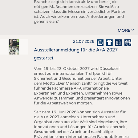
Branche zeigt sich konstruktiv und bereit, die
nötigen Maßnahmen umzusetzen. Sie weiß zu
schätzen, dass die Messe ein verlässlicher Partner
ist. Auch wir erkennen neue Anforderungen und
gehen sie an."
MORE
21.07.2026
Ausstelleranmeldung für die A+A 2027
gestartet
Vom 19. bis 22. Oktober 2027 wird Düsseldorf
erneut zum internationalen Treffpunkt für
Sicherheit und Gesundheit bei der Arbeit. Unter
dem Motto „Der Mensch zählt“ bringt die weltweit
führende Fachmesse A+A internationale
Expertinnen und Experten, Unternehmen sowie
Anwender zusammen und präsentiert Innovationen
für die Arbeitswelt von morgen.
Seit dem 16. Juni 2026 können sich Aussteller für
die A+A 2027 anmelden. Unternehmen und
Organisationen aus aller Welt sind eingeladen, ihre
Innovationen und Lösungen für Arbeitssicherheit,
Gesundheit bei der Arbeit und nachhaltige
Prävention einem internationalen Fachpublikum zu