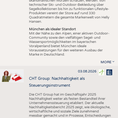
skandinavischen Wurzeln schätzen, werden. Von
technischer Ski- und Outdoor-Bekleidung über
Segelkollektionen bis hin zu funktionalen Lifestyle-
Produkten vereint der Store auf rund 330
Quadratmetern die gesamte Markenwelt von Helly
Hansen.
München als idealer Standort
Mit der Nähe zu den Alpen, einer aktiven Outdoor-
Community sowie den vielfältigen Segel- und
Wassersportmöglichkeiten im bayerischen
Voralpenland bietet München ideale
Voraussetzungen für den weiteren Ausbau der
Marke in Deutschland.
MORE
03.08.2026
CHT Group: Nachhaltigkeit als
Steuerungsinstrument
Die CHT Group hat im Geschäftsjahr 2025
Nachhaltigkeit weiter als festen Bestandteil ihrer
Unternehmenssteuerung etabliert. Der aktuelle
Nachhaltigkeitsbericht 2025 zeigt, wie ökologische,
wirtschaftliche und soziale Ziele zunehmend
messbar gemacht und in Prozesse, Entscheidungen