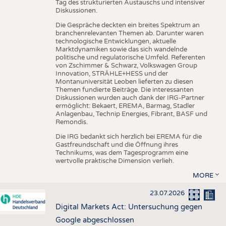
Tag des strukturierten Austauschs und intensiver
Diskussionen.
Die Gespräche deckten ein breites Spektrum an
branchenrelevanten Themen ab. Darunter waren
technologische Entwicklungen, aktuelle
Marktdynamiken sowie das sich wandelnde
politische und regulatorische Umfeld. Referenten
von Zschimmer & Schwarz, Volkswagen Group
Innovation, STRÄHLE+HESS und der
Montanuniversität Leoben lieferten zu diesen
Themen fundierte Beiträge. Die interessanten
Diskussionen wurden auch dank der IRG-Partner
ermöglicht: Bekaert, EREMA, Barmag, Stadler
Anlagenbau, Technip Energies, Fibrant, BASF und
Remondis.
Die IRG bedankt sich herzlich bei EREMA für die
Gastfreundschaft und die Öffnung ihres
Technikums, was dem Tagesprogramm eine
wertvolle praktische Dimension verlieh.
MORE
23.07.2026
Digital Markets Act: Untersuchung gegen
Google abgeschlossen