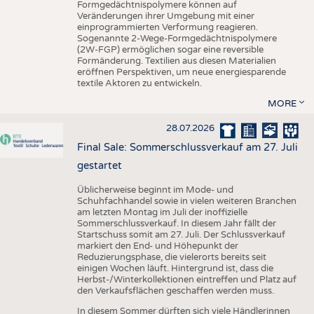
Formgedächtnispolymere können auf
Veränderungen ihrer Umgebung mit einer
einprogrammierten Verformung reagieren.
Sogenannte 2-Wege-Formgedächtnispolymere
(2W-FGP) ermöglichen sogar eine reversible
Formänderung. Textilien aus diesen Materialien
eröffnen Perspektiven, um neue energiesparende
textile Aktoren zu entwickeln.
MORE
28.07.2026
Final Sale: Sommerschlussverkauf am 27. Juli
gestartet
Üblicherweise beginnt im Mode- und
Schuhfachhandel sowie in vielen weiteren Branchen
am letzten Montag im Juli der inoffizielle
Sommerschlussverkauf. In diesem Jahr fällt der
Startschuss somit am 27. Juli. Der Schlussverkauf
markiert den End- und Höhepunkt der
Reduzierungsphase, die vielerorts bereits seit
einigen Wochen läuft. Hintergrund ist, dass die
Herbst-/Winterkollektionen eintreffen und Platz auf
den Verkaufsflächen geschaffen werden muss.
In diesem Sommer dürften sich viele Händlerinnen