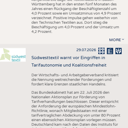
Württemberg hat in den ersten fünf Monaten des
Jahres einen Rückgang der Beschäftigtenzahl um
4,0 Prozent sowie ein Umsatzminus von 4,9 Prozent
verzeichnet. Positive Impulse gehen weiterhin von
den Technischen Textilien aus. Dort stieg die
Beschäftigung um 4,0 Prozent und der Umsatz um
4,2 Prozent.
MORE
29.07.2026
Südwesttextil warnt vor Eingriffen in
Tarifautonomie und Koalitionsfreiheit
Der Wirtschafts- und Arbeitgeberverband kritisiert
die Nennung weitreichender Forderungen und
fordert klare Grenzen staatlichen Handelns.
Das Bundeskabinett hat am 22. Juli 2026 den
Nationalen Aktionsplan zur Förderung von
Tarifverhandlungen beschlossen. Dieser entspricht
der Anforderung der europäischen Mindestlohn-
Richtlinie, wonach Mitgliedstaaten mit einer
tarifvertraglichen Abdeckung von unter 80 Prozent
einen ebensolchen Aktionsplan vorlegen müssen.
Deutschland kam nach den Daten des Instituts für