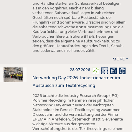
und Händler stärker am Schlussverkauf beteiligen
als in den Vorjahren. Nach einem bislang
verhaltenen Saisonverlauf liegen in zahlreichen
Geschäften noch spürbare Restbestände der
Frühjahrs- und Sommerware. Ursache sind vor allem
die anhaltend schwache Konsumstimmung und die
Kaufzurückhaltung vieler Verbraucherinnen und
Verbraucher. Bereits frühere BTE-Erhebungen
zeigen, dass die allgemeine Kaufzurückhaltung zu
den größten Herausforderungen des Textil-, Schuh-
und Lederwareneinzelhandels zählt.
MORE
28.07.2026
Networking Day 2026: Industriepartner im
Austausch zum Textilrecycling
2026 brachte die Industry Research Group (IRG)
Polymer Recycling im Rahmen ihres jährlichen
Networking Day erneut einige der wichtigsten
Stakeholder im Bereich Textilrecycling zusammen.
Dieses Jahr fand die Veranstaltung bei der Firma
EREMA in Ansfelden, Österreich, statt. Sie vereinte
wichtige Akteure aus der gesamten
Wertschöpfungskette des Textilrecyclings zu einem