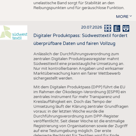
unelastische Band sorgt für Stabilität an den
Reibungspunkten und für geräuschlose Funktion.
MORE
20.07.2026
Digitaler Produktpass: Südwesttextil fordert
überprüfbare Daten und fairen Vollzug
Anlässlich der Durchführungsverordnung zum
zentralen Digitalen Produktpassregister mahnt
Südwesttextil eine praxistaugliche Umsetzung an.
Nur mit kontrollierbaren Angaben und wirksamer
Marktüberwachung kann ein fairer Wettbewerb
sichergestellt werden.
Mit dem Digitalen Produktpass (DPP) führt die EU
im Rahmen der Ökodesign-Verordnung (ESPR) ein
zentrales Instrument für mehr Transparenz und
Kreislauffähigkeit ein. Doch das Tempo der
Umsetzung läuft der Klärung zentraler Grundfragen
voraus: in der letzten Woche wurde die
Durchführungsverordnung zum DPP-Register
veröffentlicht. Seit dieser Woche ist die erstmalige
Registrierung von Organisationen sowie der Zugriff
auf eine Testumgebung möglich. Der erste
delegierte Rechtsakt für Textilien wird für Ende