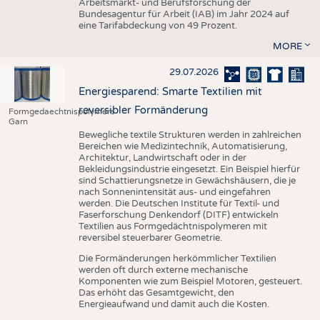
Arbeitsmarkt- und Berufsforschung der
Bundesagentur für Arbeit (IAB) im Jahr 2024 auf
eine Tarifabdeckung von 49 Prozent.
MORE
29.07.2026
Energiesparend: Smarte Textilien mit
reversibler Formänderung
Formgedaechtnispolymere
Garn
Bewegliche textile Strukturen werden in zahlreichen
Bereichen wie Medizintechnik, Automatisierung,
Architektur, Landwirtschaft oder in der
Bekleidungsindustrie eingesetzt. Ein Beispiel hierfür
sind Schattierungsnetze in Gewächshäusern, die je
nach Sonnenintensität aus- und eingefahren
werden. Die Deutschen Institute für Textil- und
Faserforschung Denkendorf (DITF) entwickeln
Textilien aus Formgedächtnispolymeren mit
reversibel steuerbarer Geometrie.
Die Formänderungen herkömmlicher Textilien
werden oft durch externe mechanische
Komponenten wie zum Beispiel Motoren, gesteuert.
Das erhöht das Gesamtgewicht, den
Energieaufwand und damit auch die Kosten.