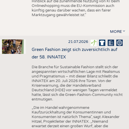
Hinblick auf die zunehmende Nutzung von KI beim
Onlineshopping muss die EU-Kommission auch
künftig genau darüber wachen, dass ein fairer
Marktzugang gewährleistet ist."
MORE
21.07.2026
Green Fashion zeigt sich zuversichtlich auf
der 58. INNATEX
Die Branche für Sustainable Fashion stellt sich der
angespannten wirtschaftlichen Lage mit Realismus
und Pragmatismus – mit dieser Bilanz schließt die
INNATEX am 20. Juli 2026 ihre Türen. Von der
Krisenwarnung, die der Handelsverband
Deutschland (HDE) vor wenigen Tagen vermeldet
hatte, lässt sich die Green-Fashion-Community nicht
entmutigen.
„Die im Handel wahrgenommene
Kaufzurückhaltung der Konsumentinnen und
Konsumenten ist natürlich Thema", sagt Alexander
Hitzel, Projektleiter der INNATEX. „Niemand
erwartet derzeit einen großen Wurf, aber die