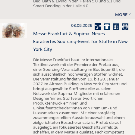
Bed, Bath & Living in den Hallen 5.0 und 5.1 und
Smart Bedding in der Halle 4.0.
MORE
03.08.2026
Messe Frankfurt & Supima: Neues
kuratiertes Sourcing-Event für Stoffe in New
York City
Die Messe Frankfurt baut ihr internationales
Textilnetzwerk mit der Premiere der Prefab aus,
einer Sourcing-Veranstaltung im Boutique-Stil, die
sich ausschließlich hochwertigen Stoffen widmet.
Die Veranstaltung findet vom 19. bis 20. Januar
2027 im Altman Building in New York City statt und
bringt ausgewählte Stoffhersteller aus dem
Netzwerk der Supima-Mitglieder mit erfahrenen
Designer*innen, Stoffverantwortlichen,
Produktentwickler*innen und
Einkaufsentscheider*innen von Premium- und
Luxusmarken zusammen. Mit einer sorgfältig
zusammengestellten Ausstellerauswahl und einem
zielgerichteten Besucheransatz ist Prefab darauf
ausgelegt, ein fokussiertes Geschäftsumfeld zu
schaffen, in dem Materialqualität, Fachkompetenz