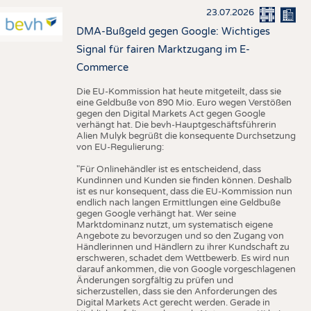
23.07.2026
DMA-Bußgeld gegen Google: Wichtiges
Signal für fairen Marktzugang im E-
Commerce
Die EU-Kommission hat heute mitgeteilt, dass sie
eine Geldbuße von 890 Mio. Euro wegen Verstößen
gegen den Digital Markets Act gegen Google
verhängt hat. Die bevh-Hauptgeschäftsführerin
Alien Mulyk begrüßt die konsequente Durchsetzung
von EU-Regulierung:
"Für Onlinehändler ist es entscheidend, dass
Kundinnen und Kunden sie finden können. Deshalb
ist es nur konsequent, dass die EU-Kommission nun
endlich nach langen Ermittlungen eine Geldbuße
gegen Google verhängt hat. Wer seine
Marktdominanz nutzt, um systematisch eigene
Angebote zu bevorzugen und so den Zugang von
Händlerinnen und Händlern zu ihrer Kundschaft zu
erschweren, schadet dem Wettbewerb. Es wird nun
darauf ankommen, die von Google vorgeschlagenen
Änderungen sorgfältig zu prüfen und
sicherzustellen, dass sie den Anforderungen des
Digital Markets Act gerecht werden. Gerade in