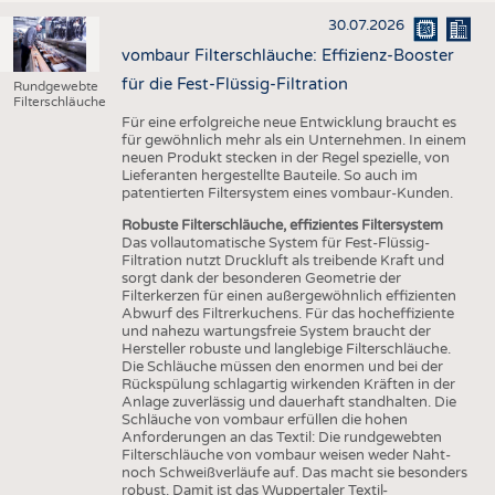
30.07.2026
vombaur Filterschläuche: Effizienz-Booster
für die Fest-Flüssig-Filtration
Rundgewebte
Filterschläuche
Für eine erfolgreiche neue Entwicklung braucht es
für gewöhnlich mehr als ein Unternehmen. In einem
neuen Produkt stecken in der Regel spezielle, von
Lieferanten hergestellte Bauteile. So auch im
patentierten Filtersystem eines vombaur-Kunden.
Robuste Filterschläuche, effizientes Filtersystem
Das vollautomatische System für Fest-Flüssig-
Filtration nutzt Druckluft als treibende Kraft und
sorgt dank der besonderen Geometrie der
Filterkerzen für einen außergewöhnlich effizienten
Abwurf des Filtrerkuchens. Für das hocheffiziente
und nahezu wartungsfreie System braucht der
Hersteller robuste und langlebige Filterschläuche.
Die Schläuche müssen den enormen und bei der
Rückspülung schlagartig wirkenden Kräften in der
Anlage zuverlässig und dauerhaft standhalten. Die
Schläuche von vombaur erfüllen die hohen
Anforderungen an das Textil: Die rundgewebten
Filterschläuche von vombaur weisen weder Naht-
noch Schweißverläufe auf. Das macht sie besonders
robust. Damit ist das Wuppertaler Textil-