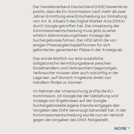
Der Handelsverband Deutschland (HDE) bewertet es
positiv, dass die EU-Kommission nach mehr als zwei
Jahren Ermittlung eine Entscheidung zur Einhaltung
von Art. 6, Absatz 5 des Digital Market Acts (DMA)
durch Google getroffen hat. Die Umsetzung der
Kommissionsentscheidung muss jetzt zu einer
wirklich diskriminierungsfreien Anzeige der
Suchergebnisse führen. Der HDE lehnt die von
einigen Preisvergleichsplattformen für sich
geforderten garantierten Plätze in der Anzeige ab.
Das würde letztlich nur eine zusätzliche
obligatorische Vermittlungsebene zwischen
Einzelhändlern und Verbrauchern begünstigen.
Verbraucher müssen aber auch zukünftig in der
Lage sein, auf Wunsch Angebote direkt von
Händlern finden zu können.
Im Rahmen der Untersuchung prüfte die EU-
Kommission, ob Google bei der Gestaltung und
Anzeige von Ergebnissen auf der Google-
Suchergebnisseite eigene Dienste entgegen den
Vorgaben des DMA bevorzugt behandelt hat. In der
Kommissionsentscheidung wurde nun ein Verstoß
gegen die Vorgaben des DMA festgestellt.
MORE