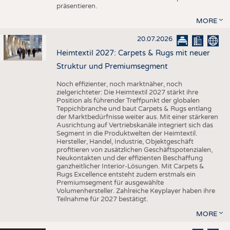
präsentieren.
MORE
20.07.2026
Heimtextil 2027: Carpets & Rugs mit neuer
Struktur und Premiumsegment
Noch effizienter, noch marktnäher, noch
zielgerichteter: Die Heimtextil 2027 stärkt ihre
Position als führender Treffpunkt der globalen
Teppichbranche und baut Carpets & Rugs entlang
der Marktbedürfnisse weiter aus. Mit einer stärkeren
Ausrichtung auf Vertriebskanäle integriert sich das
Segment in die Produktwelten der Heimtextil.
Hersteller, Handel, Industrie, Objektgeschäft
profitieren von zusätzlichen Geschäftspotenzialen,
Neukontakten und der effizienten Beschaffung
ganzheitlicher Interior-Lösungen. Mit Carpets &
Rugs Excellence entsteht zudem erstmals ein
Premiumsegment für ausgewählte
Volumenhersteller. Zahlreiche Keyplayer haben ihre
Teilnahme für 2027 bestätigt.
MORE