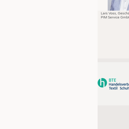
Lars Voss, Geschä
PIM Service Gmb