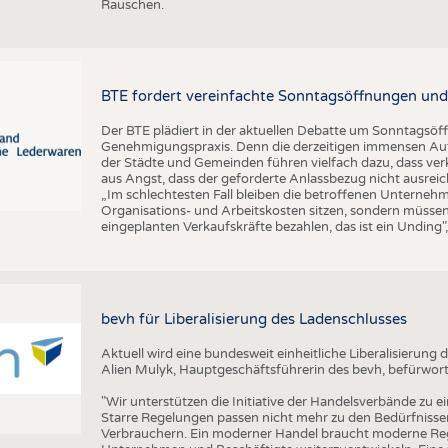
Rauschen.
BTE fordert vereinfachte Sonntagsöffnungen und
Der BTE plädiert in der aktuellen Debatte um Sonntagsöf
Genehmigungspraxis. Denn die derzeitigen immensen Auf
der Städte und Gemeinden führen vielfach dazu, dass ver
aus Angst, dass der geforderte Anlassbezug nicht ausreic
„Im schlechtesten Fall bleiben die betroffenen Unterne
Organisations- und Arbeitskosten sitzen, sondern müssen
eingeplanten Verkaufskräfte bezahlen, das ist ein Unding
bevh für Liberalisierung des Ladenschlusses
Aktuell wird eine bundesweit einheitliche Liberalisierun
Alien Mulyk, Hauptgeschäftsführerin des bevh, befürwort
"Wir unterstützen die Initiative der Handelsverbände zu e
Starre Regelungen passen nicht mehr zu den Bedürfnisse
Verbrauchern. Ein moderner Handel braucht moderne Re