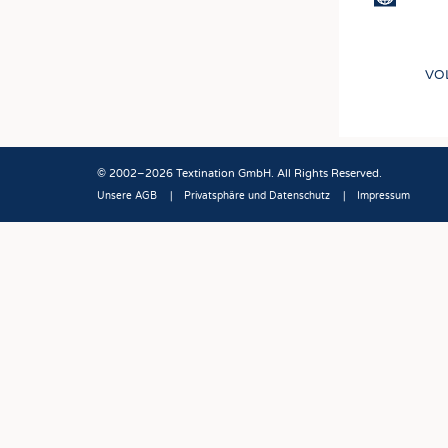
VO
© 2002–2026 Textination GmbH. All Rights Reserved.
Unsere AGB
Privatsphäre und Datenschutz
Impressum
Fußbereich