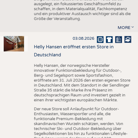
ausgelegt, ein fokussiertes Geschäftsumfeld zu
schaffen, in dem Materialqualität, Fachkompetenz
und ein produktiver Austausch wichtiger sind als die
Größe der Veranstaltung.
MORE
03.08.2026
Helly Hansen eröffnet ersten Store in
Deutschland
Helly Hansen, der norwegische Hersteller
innovativer Funktionsbekleidung für Outdoor-,
Berg- und Segelsport sowie Sportsfashion,
eröffnete am 31. Juli 2026 den ersten eigenen Store
in Deutschland. Mit dem Standort in der Sendlinger
Straße 35 stärkt die Marke ihre Präsenz im
deutschsprachigen Raum und investiert gezielt in
einen ihrer wichtigsten europäischen Märkte.
Der neue Store soll Anlaufpunkt für Outdoor-
Enthusiasten, Wassersportler und alle, die
funktionale Premium-Bekleidung mit
skandinavischen Wurzeln schätzen, werden. Von
technischer Ski- und Outdoor-Bekleidung über
Segelkollektionen bis hin zu funktionalen Lifestyle-