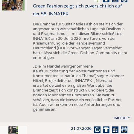
Green Fashion zeigt sich zuversichtlich auf
der 58. INNATEX
Die Branche für Sustainable Fashion stellt sich der
angespannten wirtschaftlichen Lage mit Realismus
und Pragmatismus – mit dieser Bilanz schließt die
INNATEX am 20. Juli 2026 ihre Türen. Von der
Krisenwarnung, die der Handelsverband
Deutschland (HDE) vor wenigen Tagen vermeldet
hatte, lässt sich die Green-Fashion-Community nicht
entmutigen.
„Die im Handel wahrgenommene
Kaufzurückhaltung der Konsumentinnen und
Konsumenten ist natürlich Thema", sagt Alexander
Hitzel, Projektleiter der INNATEX. „Niemand
erwartet derzeit einen großen Wurf, aber die
Branche zeigt sich konstruktiv und bereit, die
nötigen Maßnahmen umzusetzen. Sie weiß zu
schätzen, dass die Messe ein verlässlicher Partner
ist. Auch wir erkennen neue Anforderungen und
gehen sie an."
MORE
21.07.2026