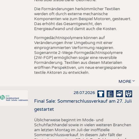
reversibel steuerbarer Geometrie.
Die Formänderungen herkömmlicher Textilien
werden oft durch externe mechanische
Komponenten wie zum Beispiel Motoren, gesteuert.
Das erhöht das Gesamtgewicht, den
Energieaufwand und damit auch die Kosten.
Formgedächtnispolymere können auf
Veränderungen ihrer Umgebung mit einer
einprogrammierten Verformung reagieren.
Sogenannte 2-Wege-Formgedächtnispolymere
(2W-FGP) ermöglichen sogar eine reversible
Formänderung. Textilien aus diesen Materialien
eröffnen Perspektiven, um neue energiesparende
textile Aktoren zu entwickeln.
MORE
28.07.2026
Final Sale: Sommerschlussverkauf am 27. Juli
gestartet
Üblicherweise beginnt im Mode- und
Schuhfachhandel sowie in vielen weiteren Branchen
am letzten Montag im Juli der inoffizielle
Sommerschlussverkauf. In diesem Jahr fällt der