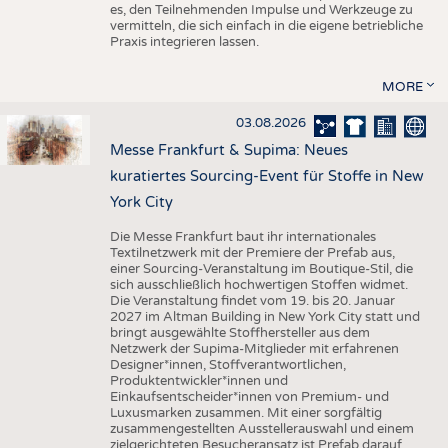
es, den Teilnehmenden Impulse und Werkzeuge zu
vermitteln, die sich einfach in die eigene betriebliche
Praxis integrieren lassen.
MORE
03.08.2026
Messe Frankfurt & Supima: Neues
kuratiertes Sourcing-Event für Stoffe in New
York City
Die Messe Frankfurt baut ihr internationales
Textilnetzwerk mit der Premiere der Prefab aus,
einer Sourcing-Veranstaltung im Boutique-Stil, die
sich ausschließlich hochwertigen Stoffen widmet.
Die Veranstaltung findet vom 19. bis 20. Januar
2027 im Altman Building in New York City statt und
bringt ausgewählte Stoffhersteller aus dem
Netzwerk der Supima-Mitglieder mit erfahrenen
Designer*innen, Stoffverantwortlichen,
Produktentwickler*innen und
Einkaufsentscheider*innen von Premium- und
Luxusmarken zusammen. Mit einer sorgfältig
zusammengestellten Ausstellerauswahl und einem
zielgerichteten Besucheransatz ist Prefab darauf