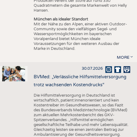
Produkten vereint der Store auf rund 330
Quadratmetern die gesamte Markenwelt von Helly
Hansen.
München als idealer Standort
Mit der Nähe zu den Alpen, einer aktiven Outdoor-
Community sowie den vielfältigen Segel- und
Wassersportmöglichkeiten im bayerischen
Voralpenland bietet München ideale
Voraussetzungen für den weiteren Ausbau der
Marke in Deutschland.
MORE
30.07.2026
BVMed: „Verlässliche Hilfsmittelversorgung
trotz wachsenden Kostendrucks“
Die Hilfsmittelversorgung in Deutschland ist
wirtschaftlich, patient:innenorientiert und kein
Kostentreiber im Gesundheitswesen, so das Fazit
des Bundesverbands Medizintechnologie (BVMed)
zum aktuellen Mehrkostenbericht des GKV-
Spitzenverbandes. „Hilfsmittel ermöglichen
gesellschaftliche Teilhabe und mehr Lebensqualität.
Gleichzeitig leisten sie einen zentralen Beitrag zur
Ambulantisierung der Gesundheitsversorgung.