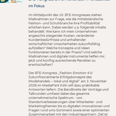
im Fokus
Im Mittelpunkt des 10. BTE-Kongresses stehen
Maßnahmen zur Frage, wie die mittelständische
Fashion- und Schuhbranche ihre Profitabilität
erhöhen kann. Dabei werden u.a. folgende Inhalte
behandelt: Wie kann ich mein Unternehmen
angesichts steigender Kosten, veränderter
Kundenbedürfnisse und anhaltender
wirtschaftlicher Unsicherheiten zukunftsfähig
aufstellen? Welche Konzepte und Ideen
funktionieren bereits in der Praxis? Und welche
Maßnahmen und digitale Instrumente helfen mir,
jetzt und künftig ausreichende Renditen zu
erwirtschaften?
Der BTE-Kongress „Fashion-Emotion 4.0:
Zukunftsorientierte Erfolgskonzepte des
Modehandels – lokal und digital“ am 3. November
2026 im MediaPark Köln will dazu praktikable
Antworten liefern. Die Bandbreite der Vorträge und
Talkrunden umfasst dabei das gesamte
unternehmerische Spektrum - von
Standortverbesserungen über Mitarbeiter- und
Marketingthemen bis zu digitalen Innovationen und
Fragen rund ums Sortiment sowie einer optimierten
Zusammenarbeit mit den Industriepartnern. Ziel ist