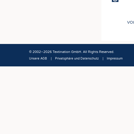
VO
© 2002–2026 Textination GmbH. All Rights Reserved.
Unsere AGB
Privatsphäre und Datenschutz
Impressum
Fußbereich