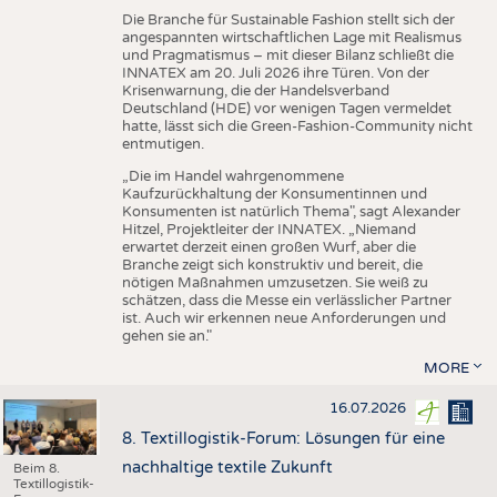
Die Branche für Sustainable Fashion stellt sich der
angespannten wirtschaftlichen Lage mit Realismus
und Pragmatismus – mit dieser Bilanz schließt die
INNATEX am 20. Juli 2026 ihre Türen. Von der
Krisenwarnung, die der Handelsverband
Deutschland (HDE) vor wenigen Tagen vermeldet
hatte, lässt sich die Green-Fashion-Community nicht
entmutigen.
„Die im Handel wahrgenommene
Kaufzurückhaltung der Konsumentinnen und
Konsumenten ist natürlich Thema", sagt Alexander
Hitzel, Projektleiter der INNATEX. „Niemand
erwartet derzeit einen großen Wurf, aber die
Branche zeigt sich konstruktiv und bereit, die
nötigen Maßnahmen umzusetzen. Sie weiß zu
schätzen, dass die Messe ein verlässlicher Partner
ist. Auch wir erkennen neue Anforderungen und
gehen sie an."
MORE
16.07.2026
8. Textillogistik-Forum: Lösungen für eine
nachhaltige textile Zukunft
Beim 8.
Textillogistik-