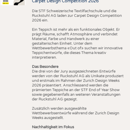
Carpet Design Competition 2026
Die STF Schweizerische Textilfachschule und die
Ruckstuhl AG laden zur Carpet Design Competition
2026 ein.
Ein Teppich ist mehr als ein funktionales Objekt. Er
prägt Räume, schafft Atmosphäre und verbindet
Material, Farbe und Handwerk zu einer
gestalterischen Einheit. Unter dem
Wettbewerbsthema «Out of» suchen wir innovative
Teppichentwürfe, die dieses Thema kreativ
interpretieren.
Das Besondere
Die drei von der Jury ausgezeichneten Entwürfe
werden von der Ruckstuhl AG als Unikate produziert
und erstmals im Rahmen der Zurich Design Weeks
2026 präsentiert. Anschliessend werden die
prämierten Teppiche an der STF End of Year Show
sowie gegebenenfalls an weiteren Veranstaltungen
der Ruckstuhl AG gezeigt.
Zusätzlich werden ausgewählte
Wettbewerbsentwürfe während der Zurich Design
Weeks ausgestellt.
Nachhaltigkeit im Fokus