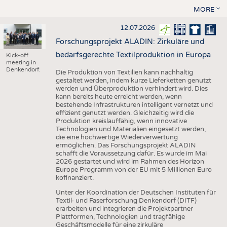
MORE
12.07.2026
Forschungsprojekt ALADIN: Zirkuläre und
bedarfsgerechte Textilproduktion in Europa
Kick-off
meeting in
Denkendorf.
Die Produktion von Textilien kann nachhaltig
gestaltet werden, indem kurze Lieferketten genutzt
werden und Überproduktion verhindert wird. Dies
kann bereits heute erreicht werden, wenn
bestehende Infrastrukturen intelligent vernetzt und
effizient genutzt werden. Gleichzeitig wird die
Produktion kreislauffähig, wenn innovative
Technologien und Materialien eingesetzt werden,
die eine hochwertige Wiederverwertung
ermöglichen. Das Forschungsprojekt ALADIN
schafft die Voraussetzung dafür. Es wurde im Mai
2026 gestartet und wird im Rahmen des Horizon
Europe Programm von der EU mit 5 Millionen Euro
kofinanziert.
Unter der Koordination der Deutschen Instituten für
Textil- und Faserforschung Denkendorf (DITF)
erarbeiten und integrieren die Projektpartner
Plattformen, Technologien und tragfähige
Geschäftsmodelle für eine zirkuläre