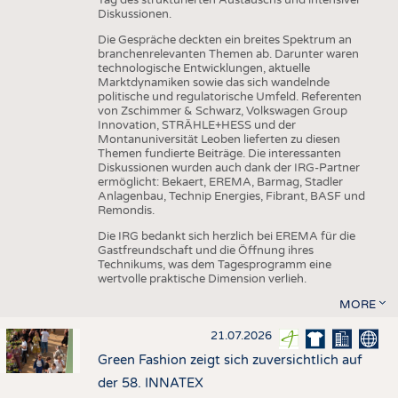
Diskussionen.
Die Gespräche deckten ein breites Spektrum an
branchenrelevanten Themen ab. Darunter waren
technologische Entwicklungen, aktuelle
Marktdynamiken sowie das sich wandelnde
politische und regulatorische Umfeld. Referenten
von Zschimmer & Schwarz, Volkswagen Group
Innovation, STRÄHLE+HESS und der
Montanuniversität Leoben lieferten zu diesen
Themen fundierte Beiträge. Die interessanten
Diskussionen wurden auch dank der IRG-Partner
ermöglicht: Bekaert, EREMA, Barmag, Stadler
Anlagenbau, Technip Energies, Fibrant, BASF und
Remondis.
Die IRG bedankt sich herzlich bei EREMA für die
Gastfreundschaft und die Öffnung ihres
Technikums, was dem Tagesprogramm eine
wertvolle praktische Dimension verlieh.
MORE
21.07.2026
Green Fashion zeigt sich zuversichtlich auf
der 58. INNATEX