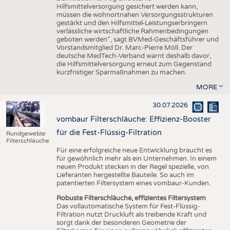
Hilfsmittelversorgung gesichert werden kann,
müssen die wohnortnahen Versorgungsstrukturen
gestärkt und den Hilfsmittel-Leistungserbringern
verlässliche wirtschaftliche Rahmenbedingungen
geboten werden“, sagt BVMed-Geschäftsführer und
Vorstandsmitglied Dr. Marc-Pierre Möll. Der
deutsche MedTech-Verband warnt deshalb davor,
die Hilfsmittelversorgung erneut zum Gegenstand
kurzfristiger Sparmaßnahmen zu machen.
MORE
30.07.2026
vombaur Filterschläuche: Effizienz-Booster
für die Fest-Flüssig-Filtration
Rundgewebte
Filterschläuche
Für eine erfolgreiche neue Entwicklung braucht es
für gewöhnlich mehr als ein Unternehmen. In einem
neuen Produkt stecken in der Regel spezielle, von
Lieferanten hergestellte Bauteile. So auch im
patentierten Filtersystem eines vombaur-Kunden.
Robuste Filterschläuche, effizientes Filtersystem
Das vollautomatische System für Fest-Flüssig-
Filtration nutzt Druckluft als treibende Kraft und
sorgt dank der besonderen Geometrie der