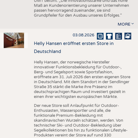
UMT betont: „Die Innovationsstärke und das hohe
Maß an Kundenorientierung unserer Unternehmen
passen hervorragend zueinander, sie sind
Grundpfeiler für den Ausbau unseres Erfolges.“
MORE
03.08.2026
Helly Hansen eröffnet ersten Store in
Deutschland
Helly Hansen, der norwegische Hersteller
innovativer Funktionsbekleidung für Outdoor-,
Berg- und Segelsport sowie Sportsfashion,
eröffnete am 31. Juli 2026 den ersten eigenen Store
in Deutschland. Mit dem Standort in der Sendlinger
Straße 35 stärkt die Marke ihre Präsenz im
deutschsprachigen Raum und investiert gezielt in
einen ihrer wichtigsten europäischen Märkte.
Der neue Store soll Anlaufpunkt für Outdoor-
Enthusiasten, Wassersportler und alle, die
funktionale Premium-Bekleidung mit
skandinavischen Wurzeln schätzen, werden. Von
technischer Ski- und Outdoor-Bekleidung über
Segelkollektionen bis hin zu funktionalen Lifestyle-
Produkten vereint der Store auf rund 330