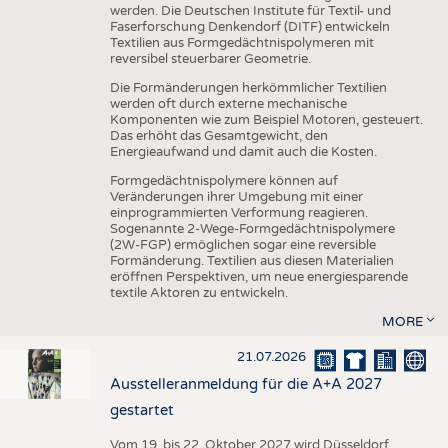
werden. Die Deutschen Institute für Textil- und
Faserforschung Denkendorf (DITF) entwickeln
Textilien aus Formgedächtnispolymeren mit
reversibel steuerbarer Geometrie.
Die Formänderungen herkömmlicher Textilien
werden oft durch externe mechanische
Komponenten wie zum Beispiel Motoren, gesteuert.
Das erhöht das Gesamtgewicht, den
Energieaufwand und damit auch die Kosten.
Formgedächtnispolymere können auf
Veränderungen ihrer Umgebung mit einer
einprogrammierten Verformung reagieren.
Sogenannte 2-Wege-Formgedächtnispolymere
(2W-FGP) ermöglichen sogar eine reversible
Formänderung. Textilien aus diesen Materialien
eröffnen Perspektiven, um neue energiesparende
textile Aktoren zu entwickeln.
MORE
21.07.2026
Ausstelleranmeldung für die A+A 2027
gestartet
Vom 19. bis 22. Oktober 2027 wird Düsseldorf