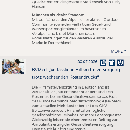
Quadratmetern die gesamte Markenwelt von Helly
Hansen.
München als idealer Standort
Mit der Nähe zu den Alpen, einer aktiven Outdoor-
Community sowie den vielfältigen Segel- und
Wassersportmöglichkeiten im bayerischen
Voralpenland bietet München ideale
Voraussetzungen für den weiteren Ausbau der
Marke in Deutschland.
MORE
30.07.2026
BVMed: „Verlässliche Hilfsmittelversorgung
trotz wachsenden Kostendrucks“
Die Hilfsmittelversorgung in Deutschland ist
wirtschaftlich, patient:innenorientiert und kein
Kostentreiber im Gesundheitswesen, so das Fazit
des Bundesverbands Medizintechnologie (BVMed)
zum aktuellen Mehrkostenbericht des GKV-
Spitzenverbandes. „Hilfsmittel ermöglichen
gesellschaftliche Teilhabe und mehr Lebensqualität.
Gleichzeitig leisten sie einen zentralen Beitrag zur
Ambulantisierung der Gesundheitsversorgung.
Damit auch künftig eine starke