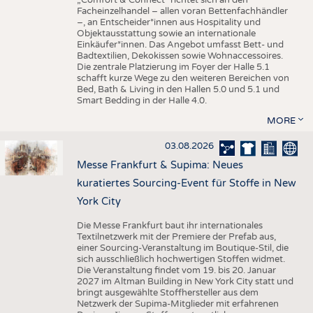
„Comfort & Connect" richtet sich an den
Facheinzelhandel – allen voran Bettenfachhändler
–, an Entscheider*innen aus Hospitality und
Objektausstattung sowie an internationale
Einkäufer*innen. Das Angebot umfasst Bett- und
Badtextilien, Dekokissen sowie Wohnaccessoires.
Die zentrale Platzierung im Foyer der Halle 5.1
schafft kurze Wege zu den weiteren Bereichen von
Bed, Bath & Living in den Hallen 5.0 und 5.1 und
Smart Bedding in der Halle 4.0.
MORE
03.08.2026
Messe Frankfurt & Supima: Neues
kuratiertes Sourcing-Event für Stoffe in New
York City
Die Messe Frankfurt baut ihr internationales
Textilnetzwerk mit der Premiere der Prefab aus,
einer Sourcing-Veranstaltung im Boutique-Stil, die
sich ausschließlich hochwertigen Stoffen widmet.
Die Veranstaltung findet vom 19. bis 20. Januar
2027 im Altman Building in New York City statt und
bringt ausgewählte Stoffhersteller aus dem
Netzwerk der Supima-Mitglieder mit erfahrenen