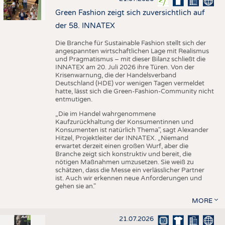
Green Fashion zeigt sich zuversichtlich auf
der 58. INNATEX
Die Branche für Sustainable Fashion stellt sich der
angespannten wirtschaftlichen Lage mit Realismus
und Pragmatismus – mit dieser Bilanz schließt die
INNATEX am 20. Juli 2026 ihre Türen. Von der
Krisenwarnung, die der Handelsverband
Deutschland (HDE) vor wenigen Tagen vermeldet
hatte, lässt sich die Green-Fashion-Community nicht
entmutigen.
„Die im Handel wahrgenommene
Kaufzurückhaltung der Konsumentinnen und
Konsumenten ist natürlich Thema", sagt Alexander
Hitzel, Projektleiter der INNATEX. „Niemand
erwartet derzeit einen großen Wurf, aber die
Branche zeigt sich konstruktiv und bereit, die
nötigen Maßnahmen umzusetzen. Sie weiß zu
schätzen, dass die Messe ein verlässlicher Partner
ist. Auch wir erkennen neue Anforderungen und
gehen sie an."
MORE
21.07.2026