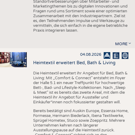
Standortverbesserungen über Mitarbeiter- und
Marketingthemen bis zu digitalen Innovationen und
Fragen rund ums Sortiment sowie einer optimierten
Zusammenarbeit mit den Industriepartnern. Ziel ist
es, den Teilnehmenden Impulse und Werkzeuge zu
vermitteln, die sich einfach in die eigene betriebliche
Praxis integrieren lassen.
MORE
04.08.2026
Heimtextil erweitert Bed, Bath & Living
Die Heimtextil erweitert ihr Angebot für Bed, Bath &
Living: Mit „Comfort & Connect" entsteht im Foyer
der Halle 5.1 ein neuer Treffpunkt für hochwertige
Bett-, Bad- und Lifestyle-Kollektionen. Nach „Sleep
& Meet" ist es bereits das zweite Areal, mit dem die
Heimtextil ihr Angebot für Aussteller und
Einkäufer*innen noch fokussierter gestalten will.
Bereits bestätigt sind Auskin Europe, Essenza Home,
Formesse, Hermann Biederlack, Ibena Textilwerke,
Sprügel Hometex, Stuco sowie Zoeppritz. Mehrere
Unternehmen kehren nach längerer
Ausstellungspause auf die Heimtextil zurück.