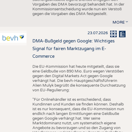
Vorgaben des DMA bevorzugt behandelt hat. In der
Kommissionsentscheidung wurde nun ein Verstoß
gegen die Vorgaben des DMA festgestellt.
MORE
23.07.2026
DMA-Bußgeld gegen Google: Wichtiges
Signal für fairen Marktzugang im E-
Commerce
Die EU-Kommission hat heute mitgeteilt, dass sie
eine Geldbuße von 890 Mio. Euro wegen Verstößen
gegen den Digital Markets Act gegen Google
verhängt hat. Die bevh-Hauptgeschäftsführerin
Alien Mulyk begrüßt die konsequente Durchsetzung
von EU-Regulierung:
"Für Onlinehändler ist es entscheidend, dass
Kundinnen und Kunden sie finden können. Deshalb
ist es nur konsequent, dass die EU-Kommission nun
endlich nach langen Ermittlungen eine Geldbuße
gegen Google verhängt hat. Wer seine
Marktdominanz nutzt, um systematisch eigene
Angebote zu bevorzugen und so den Zugang von