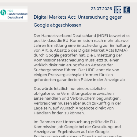
23.07.2026
Digital Markets Act: Untersuchung gegen
Google abgeschlossen
Der Handelsverband Deutschland (HDE) bewertet es
positiv, dass die EU-Kommission nach mehr als zwei
Jahren Ermittlung eine Entscheidung zur Einhaltung
von Art. 6, Absatz 5 des Digital Market Acts (DMA)
durch Google getroffen hat. Die Umsetzung der
Kommissionsentscheidung muss jetzt zu einer
wirklich diskriminierungsfreien Anzeige der
Suchergebnisse führen. Der HDE lehnt die von
einigen Preisvergleichsplattformen für sich
geforderten garantierten Plätze in der Anzeige ab.
Das würde letztlich nur eine zusätzliche
obligatorische Vermittlungsebene zwischen
Einzelhändlern und Verbrauchern begünstigen.
Verbraucher müssen aber auch zukünftig in der
Lage sein, auf Wunsch Angebote direkt von
Händlern finden zu können.
Im Rahmen der Untersuchung prüfte die EU-
Kommission, ob Google bei der Gestaltung und
Anzeige von Ergebnissen auf der Google-
Suchergebnisseite eigene Dienste entgegen den