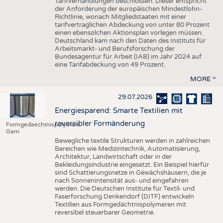
Tarifverhandlungen beschlossen. Dieser entspricht
der Anforderung der europäischen Mindestlohn-
Richtlinie, wonach Mitgliedstaaten mit einer
tarifvertraglichen Abdeckung von unter 80 Prozent
einen ebensolchen Aktionsplan vorlegen müssen.
Deutschland kam nach den Daten des Instituts für
Arbeitsmarkt- und Berufsforschung der
Bundesagentur für Arbeit (IAB) im Jahr 2024 auf
eine Tarifabdeckung von 49 Prozent.
MORE
29.07.2026
Energiesparend: Smarte Textilien mit
reversibler Formänderung
Formgedaechtnispolymere
Garn
Bewegliche textile Strukturen werden in zahlreichen
Bereichen wie Medizintechnik, Automatisierung,
Architektur, Landwirtschaft oder in der
Bekleidungsindustrie eingesetzt. Ein Beispiel hierfür
sind Schattierungsnetze in Gewächshäusern, die je
nach Sonnenintensität aus- und eingefahren
werden. Die Deutschen Institute für Textil- und
Faserforschung Denkendorf (DITF) entwickeln
Textilien aus Formgedächtnispolymeren mit
reversibel steuerbarer Geometrie.