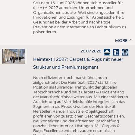
Seit dem 16. Juni 2026 können sich Aussteller für
die A+A 2027 anmelden. Unternehmen und
Organisationen aus aller Welt sind eingeladen, ihre
Innovationen und Lösungen für Arbeitssicherheit,
Gesundheit bei der Arbeit und nachhaltige
Prävention einem internationalen Fachpublikum zu
präsentieren.
MORE
20.07.2026
Heimtextil 2027: Carpets & Rugs mit neuer
Struktur und Premiumsegment
Noch effizienter, noch marktnäher, noch
zielgerichteter: Die Heimtextil 2027 stärkt ihre
Position als führender Treffpunkt der globalen
Teppichbranche und baut Carpets & Rugs entlang
der Marktbedürfnisse weiter aus. Mit einer stärkeren
Ausrichtung auf Vertriebskanäle integriert sich das
Segment in die Produktwelten der Heimtextil.
Hersteller, Handel, Industrie, Objektgeschäft
profitieren von zusätzlichen Geschäftspotenzialen,
Neukontakten und der effizienten Beschaffung
ganzheitlicher Interior-Lösungen. Mit Carpets &
Rugs Excellence entsteht zudem erstmals ein