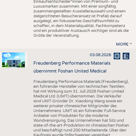
Einkaufsentscheider*innen von Premium- und
Luxusmarken zusammen. Mit einer sorgfältig
zusammengestellten Ausstellerauswahl und einem
zielgerichteten Besucheransatz ist Prefab darauf
ausgelegt, ein fokussiertes Geschäftsumfeld zu
schaffen, in dem Materialqualität, Fachkompetenz
und ein produktiver Austausch wichtiger sind als die
Größe der Veranstaltung.
MORE
03.08.2026
Freudenberg Performance Materials
übernimmt Foshan United Medical
Freudenberg Performance Materials (Freudenberg),
ein führender Hersteller von technischen Textilien,
hat mit Wirkung zum 31. Juli 2026 Foshan United
Medical Ltd. (UMT) übernommen. Die Verkäufer
sind UMT-Gründer Dr. Xiaodong Wang sowie ein
weiterer privater chinesischer Mitgründer des
Unternehmens. UMT ist ein führender Full-Service
Anbieter von Produkten für die moderne
Wundversorgung. Das Unternehmen hat Sitz und
state-of-the-art-Produktion im chinesischen Foshan
und beschäftigt rund 200 Mitarbeitende. Über den
Kaufpreis wurde Stillschweigen vereinbart.