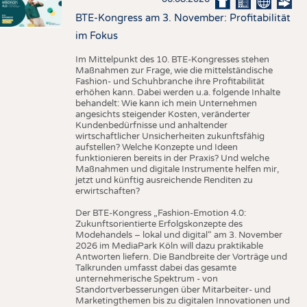
BTE-Kongress am 3. November: Profitabilität
im Fokus
Im Mittelpunkt des 10. BTE-Kongresses stehen
Maßnahmen zur Frage, wie die mittelständische
Fashion- und Schuhbranche ihre Profitabilität
erhöhen kann. Dabei werden u.a. folgende Inhalte
behandelt: Wie kann ich mein Unternehmen
angesichts steigender Kosten, veränderter
Kundenbedürfnisse und anhaltender
wirtschaftlicher Unsicherheiten zukunftsfähig
aufstellen? Welche Konzepte und Ideen
funktionieren bereits in der Praxis? Und welche
Maßnahmen und digitale Instrumente helfen mir,
jetzt und künftig ausreichende Renditen zu
erwirtschaften?
Der BTE-Kongress „Fashion-Emotion 4.0:
Zukunftsorientierte Erfolgskonzepte des
Modehandels – lokal und digital“ am 3. November
2026 im MediaPark Köln will dazu praktikable
Antworten liefern. Die Bandbreite der Vorträge und
Talkrunden umfasst dabei das gesamte
unternehmerische Spektrum - von
Standortverbesserungen über Mitarbeiter- und
Marketingthemen bis zu digitalen Innovationen und