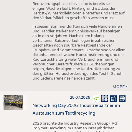
Reduzierungsphase, die vielerorts bereits seit
einigen Wochen läuft. Hintergrund ist, dass die
Herbst-/Winterkollektionen eintreffen und Platz auf
den Verkaufsflächen geschaffen werden muss.
In diesem Sommer dürften sich viele Händlerinnen
und Händler stärker am Schlussverkauf beteiligen
als in den Vorjahren. Nach einem bislang
verhaltenen Saisonverlauf liegen in zahlreichen
Geschäften noch spürbare Restbestände der
Frühjahrs- und Sommerware. Ursache sind vor allem
die anhaltend schwache Konsumstimmung und die
Kaufzurückhaltung vieler Verbraucherinnen und
Verbraucher. Bereits frühere BTE-Erhebungen
zeigen, dass die allgemeine Kaufzurückhaltung zu
den größten Herausforderungen des Textil-, Schuh-
und Lederwareneinzelhandels zählt.
MORE
28.07.2026
Networking Day 2026: Industriepartner im
Austausch zum Textilrecycling
2026 brachte die Industry Research Group (IRG)
Polymer Recycling im Rahmen ihres jährlichen