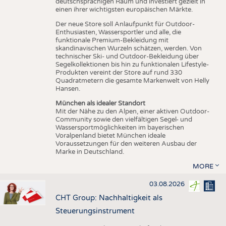
deutschsprachigen Raum und investiert gezielt in
einen ihrer wichtigsten europäischen Märkte.
Der neue Store soll Anlaufpunkt für Outdoor-
Enthusiasten, Wassersportler und alle, die
funktionale Premium-Bekleidung mit
skandinavischen Wurzeln schätzen, werden. Von
technischer Ski- und Outdoor-Bekleidung über
Segelkollektionen bis hin zu funktionalen Lifestyle-
Produkten vereint der Store auf rund 330
Quadratmetern die gesamte Markenwelt von Helly
Hansen.
München als idealer Standort
Mit der Nähe zu den Alpen, einer aktiven Outdoor-
Community sowie den vielfältigen Segel- und
Wassersportmöglichkeiten im bayerischen
Voralpenland bietet München ideale
Voraussetzungen für den weiteren Ausbau der
Marke in Deutschland.
MORE
03.08.2026
CHT Group: Nachhaltigkeit als
Steuerungsinstrument