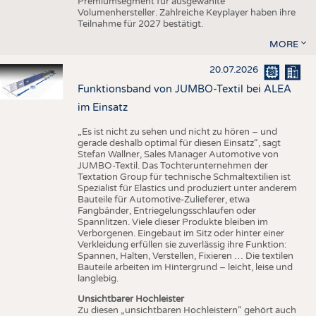
Premiumsegment für ausgewählte
Volumenhersteller. Zahlreiche Keyplayer haben ihre
Teilnahme für 2027 bestätigt.
MORE
20.07.2026
Funktionsband von JUMBO-Textil bei ALEA
im Einsatz
„Es ist nicht zu sehen und nicht zu hören – und
gerade deshalb optimal für diesen Einsatz“, sagt
Stefan Wallner, Sales Manager Automotive von
JUMBO-Textil. Das Tochterunternehmen der
Textation Group für technische Schmaltextilien ist
Spezialist für Elastics und produziert unter anderem
Bauteile für Automotive-Zulieferer, etwa
Fangbänder, Entriegelungsschlaufen oder
Spannlitzen. Viele dieser Produkte bleiben im
Verborgenen. Eingebaut im Sitz oder hinter einer
Verkleidung erfüllen sie zuverlässig ihre Funktion:
Spannen, Halten, Verstellen, Fixieren … Die textilen
Bauteile arbeiten im Hintergrund – leicht, leise und
langlebig.
Unsichtbarer Hochleister
Zu diesen „unsichtbaren Hochleistern“ gehört auch