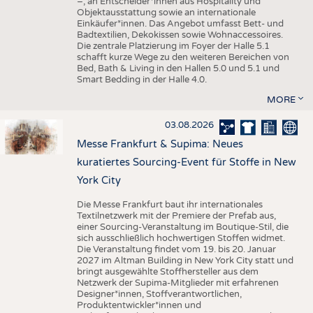
–, an Entscheider*innen aus Hospitality und
Objektausstattung sowie an internationale
Einkäufer*innen. Das Angebot umfasst Bett- und
Badtextilien, Dekokissen sowie Wohnaccessoires.
Die zentrale Platzierung im Foyer der Halle 5.1
schafft kurze Wege zu den weiteren Bereichen von
Bed, Bath & Living in den Hallen 5.0 und 5.1 und
Smart Bedding in der Halle 4.0.
MORE
03.08.2026
Messe Frankfurt & Supima: Neues
kuratiertes Sourcing-Event für Stoffe in New
York City
Die Messe Frankfurt baut ihr internationales
Textilnetzwerk mit der Premiere der Prefab aus,
einer Sourcing-Veranstaltung im Boutique-Stil, die
sich ausschließlich hochwertigen Stoffen widmet.
Die Veranstaltung findet vom 19. bis 20. Januar
2027 im Altman Building in New York City statt und
bringt ausgewählte Stoffhersteller aus dem
Netzwerk der Supima-Mitglieder mit erfahrenen
Designer*innen, Stoffverantwortlichen,
Produktentwickler*innen und