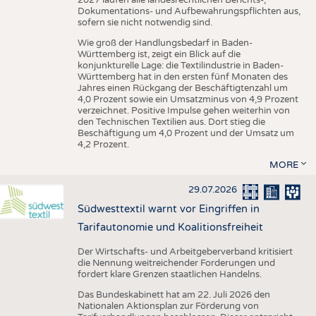
Dokumentations- und Aufbewahrungspflichten aus,
sofern sie nicht notwendig sind.
Wie groß der Handlungsbedarf in Baden-
Württemberg ist, zeigt ein Blick auf die
konjunkturelle Lage: die Textilindustrie in Baden-
Württemberg hat in den ersten fünf Monaten des
Jahres einen Rückgang der Beschäftigtenzahl um
4,0 Prozent sowie ein Umsatzminus von 4,9 Prozent
verzeichnet. Positive Impulse gehen weiterhin von
den Technischen Textilien aus. Dort stieg die
Beschäftigung um 4,0 Prozent und der Umsatz um
4,2 Prozent.
MORE
29.07.2026
Südwesttextil warnt vor Eingriffen in
Tarifautonomie und Koalitionsfreiheit
Der Wirtschafts- und Arbeitgeberverband kritisiert
die Nennung weitreichender Forderungen und
fordert klare Grenzen staatlichen Handelns.
Das Bundeskabinett hat am 22. Juli 2026 den
Nationalen Aktionsplan zur Förderung von