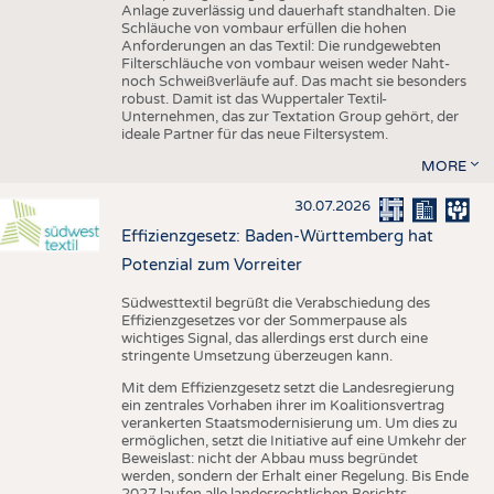
Anlage zuverlässig und dauerhaft standhalten. Die
Schläuche von vombaur erfüllen die hohen
Anforderungen an das Textil: Die rundgewebten
Filterschläuche von vombaur weisen weder Naht-
noch Schweißverläufe auf. Das macht sie besonders
robust. Damit ist das Wuppertaler Textil-
Unternehmen, das zur Textation Group gehört, der
ideale Partner für das neue Filtersystem.
MORE
30.07.2026
Effizienzgesetz: Baden-Württemberg hat
Potenzial zum Vorreiter
Südwesttextil begrüßt die Verabschiedung des
Effizienzgesetzes vor der Sommerpause als
wichtiges Signal, das allerdings erst durch eine
stringente Umsetzung überzeugen kann.
Mit dem Effizienzgesetz setzt die Landesregierung
ein zentrales Vorhaben ihrer im Koalitionsvertrag
verankerten Staatsmodernisierung um. Um dies zu
ermöglichen, setzt die Initiative auf eine Umkehr der
Beweislast: nicht der Abbau muss begründet
werden, sondern der Erhalt einer Regelung. Bis Ende
2027 laufen alle landesrechtlichen Berichts-,