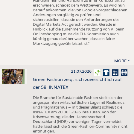
Händlerinnen und Händlern zu ihrer Kundschaft zu
erschweren, schadet dem Wettbewerb. Es wird nun
darauf ankommen, die von Google vorgeschlagenen
Änderungen sorgfältig zu prüfen und
sicherzustellen, dass sie den Anforderungen des
Digital Markets Act gerecht werden. Gerade in
Hinblick auf die zunehmende Nutzung von KI beim
Onlineshopping muss die EU-Kommission auch
künftig genau darüber wachen, dass ein fairer
Marktzugang gewährleistet ist."
MORE
21.07.2026
Green Fashion zeigt sich zuversichtlich auf
der 58. INNATEX
Die Branche für Sustainable Fashion stellt sich der
angespannten wirtschaftlichen Lage mit Realismus
und Pragmatismus – mit dieser Bilanz schließt die
INNATEX am 20. Juli 2026 ihre Türen. Von der
Krisenwarnung, die der Handelsverband
Deutschland (HDE) vor wenigen Tagen vermeldet
hatte, lässt sich die Green-Fashion-Community nicht
entmutigen.