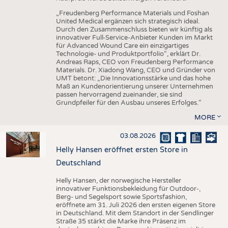
„Freudenberg Performance Materials und Foshan
United Medical ergänzen sich strategisch ideal.
Durch den Zusammenschluss bieten wir künftig als
innovativer Full-Service-Anbieter Kunden im Markt
für Advanced Wound Care ein einzigartiges
Technologie- und Produktportfolio“, erklärt Dr.
Andreas Raps, CEO von Freudenberg Performance
Materials. Dr. Xiadong Wang, CEO und Gründer von
UMT betont: „Die Innovationsstärke und das hohe
Maß an Kundenorientierung unserer Unternehmen
passen hervorragend zueinander, sie sind
Grundpfeiler für den Ausbau unseres Erfolges.“
MORE
03.08.2026
Helly Hansen eröffnet ersten Store in
Deutschland
Helly Hansen, der norwegische Hersteller
innovativer Funktionsbekleidung für Outdoor-,
Berg- und Segelsport sowie Sportsfashion,
eröffnete am 31. Juli 2026 den ersten eigenen Store
in Deutschland. Mit dem Standort in der Sendlinger
Straße 35 stärkt die Marke ihre Präsenz im