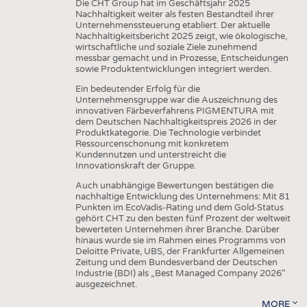
Die CHT Group hat im Geschäftsjahr 2025
Nachhaltigkeit weiter als festen Bestandteil ihrer
Unternehmenssteuerung etabliert. Der aktuelle
Nachhaltigkeitsbericht 2025 zeigt, wie ökologische,
wirtschaftliche und soziale Ziele zunehmend
messbar gemacht und in Prozesse, Entscheidungen
sowie Produktentwicklungen integriert werden.
Ein bedeutender Erfolg für die
Unternehmensgruppe war die Auszeichnung des
innovativen Färbeverfahrens PIGMENTURA mit
dem Deutschen Nachhaltigkeitspreis 2026 in der
Produktkategorie. Die Technologie verbindet
Ressourcenschonung mit konkretem
Kundennutzen und unterstreicht die
Innovationskraft der Gruppe.
Auch unabhängige Bewertungen bestätigen die
nachhaltige Entwicklung des Unternehmens: Mit 81
Punkten im EcoVadis-Rating und dem Gold-Status
gehört CHT zu den besten fünf Prozent der weltweit
bewerteten Unternehmen ihrer Branche. Darüber
hinaus wurde sie im Rahmen eines Programms von
Deloitte Private, UBS, der Frankfurter Allgemeinen
Zeitung und dem Bundesverband der Deutschen
Industrie (BDI) als „Best Managed Company 2026“
ausgezeichnet.
MORE