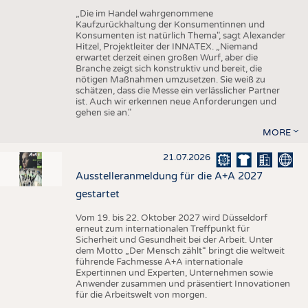
„Die im Handel wahrgenommene
Kaufzurückhaltung der Konsumentinnen und
Konsumenten ist natürlich Thema", sagt Alexander
Hitzel, Projektleiter der INNATEX. „Niemand
erwartet derzeit einen großen Wurf, aber die
Branche zeigt sich konstruktiv und bereit, die
nötigen Maßnahmen umzusetzen. Sie weiß zu
schätzen, dass die Messe ein verlässlicher Partner
ist. Auch wir erkennen neue Anforderungen und
gehen sie an."
MORE
21.07.2026
Ausstelleranmeldung für die A+A 2027
gestartet
Vom 19. bis 22. Oktober 2027 wird Düsseldorf
erneut zum internationalen Treffpunkt für
Sicherheit und Gesundheit bei der Arbeit. Unter
dem Motto „Der Mensch zählt“ bringt die weltweit
führende Fachmesse A+A internationale
Expertinnen und Experten, Unternehmen sowie
Anwender zusammen und präsentiert Innovationen
für die Arbeitswelt von morgen.