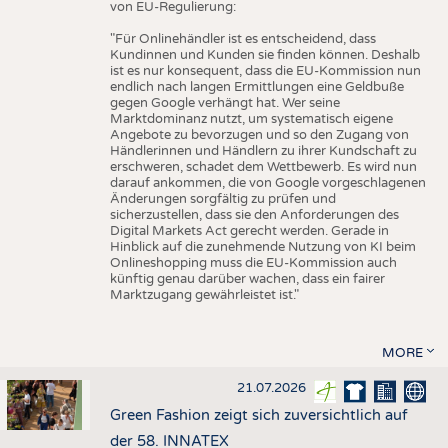
von EU-Regulierung:
"Für Onlinehändler ist es entscheidend, dass
Kundinnen und Kunden sie finden können. Deshalb
ist es nur konsequent, dass die EU-Kommission nun
endlich nach langen Ermittlungen eine Geldbuße
gegen Google verhängt hat. Wer seine
Marktdominanz nutzt, um systematisch eigene
Angebote zu bevorzugen und so den Zugang von
Händlerinnen und Händlern zu ihrer Kundschaft zu
erschweren, schadet dem Wettbewerb. Es wird nun
darauf ankommen, die von Google vorgeschlagenen
Änderungen sorgfältig zu prüfen und
sicherzustellen, dass sie den Anforderungen des
Digital Markets Act gerecht werden. Gerade in
Hinblick auf die zunehmende Nutzung von KI beim
Onlineshopping muss die EU-Kommission auch
künftig genau darüber wachen, dass ein fairer
Marktzugang gewährleistet ist."
MORE
21.07.2026
Green Fashion zeigt sich zuversichtlich auf
der 58. INNATEX