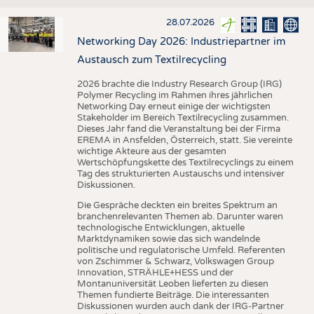
28.07.2026
Networking Day 2026: Industriepartner im
Austausch zum Textilrecycling
2026 brachte die Industry Research Group (IRG)
Polymer Recycling im Rahmen ihres jährlichen
Networking Day erneut einige der wichtigsten
Stakeholder im Bereich Textilrecycling zusammen.
Dieses Jahr fand die Veranstaltung bei der Firma
EREMA in Ansfelden, Österreich, statt. Sie vereinte
wichtige Akteure aus der gesamten
Wertschöpfungskette des Textilrecyclings zu einem
Tag des strukturierten Austauschs und intensiver
Diskussionen.
Die Gespräche deckten ein breites Spektrum an
branchenrelevanten Themen ab. Darunter waren
technologische Entwicklungen, aktuelle
Marktdynamiken sowie das sich wandelnde
politische und regulatorische Umfeld. Referenten
von Zschimmer & Schwarz, Volkswagen Group
Innovation, STRÄHLE+HESS und der
Montanuniversität Leoben lieferten zu diesen
Themen fundierte Beiträge. Die interessanten
Diskussionen wurden auch dank der IRG-Partner