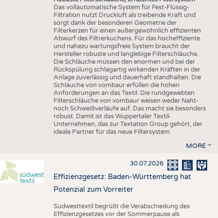
Das vollautomatische System für Fest-Flüssig-
Filtration nutzt Druckluft als treibende Kraft und
sorgt dank der besonderen Geometrie der
Filterkerzen für einen außergewöhnlich effizienten
Abwurf des Filtrerkuchens. Für das hocheffiziente
und nahezu wartungsfreie System braucht der
Hersteller robuste und langlebige Filterschläuche.
Die Schläuche müssen den enormen und bei der
Rückspülung schlagartig wirkenden Kräften in der
Anlage zuverlässig und dauerhaft standhalten. Die
Schläuche von vombaur erfüllen die hohen
Anforderungen an das Textil: Die rundgewebten
Filterschläuche von vombaur weisen weder Naht-
noch Schweißverläufe auf. Das macht sie besonders
robust. Damit ist das Wuppertaler Textil-
Unternehmen, das zur Textation Group gehört, der
ideale Partner für das neue Filtersystem.
MORE
30.07.2026
Effizienzgesetz: Baden-Württemberg hat
Potenzial zum Vorreiter
Südwesttextil begrüßt die Verabschiedung des
Effizienzgesetzes vor der Sommerpause als