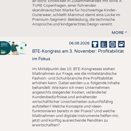
an Bord. Entwickelt in Zusammenarbeit mit MINI A
TURE Copenhagen, einer führenden
skandinavischen Marke für hochwertige Kinder-
Outerwear, schließt Mammut damit eine Lücke im
Premium-Segment: Bekleidung, die technische
Ansprüche und kindgerechtes Design vereint.
MORE
06.08.2026
BTE-Kongress am 3. November: Profitabilität
im Fokus
Im Mittelpunkt des 10. BTE-Kongresses stehen
Maßnahmen zur Frage, wie die mittelständische
Fashion- und Schuhbranche ihre Profitabilität
erhöhen kann. Dabei werden u.a. folgende Inhalte
behandelt: Wie kann ich mein Unternehmen
angesichts steigender Kosten, veränderter
Kundenbedürfnisse und anhaltender
wirtschaftlicher Unsicherheiten zukunftsfähig
aufstellen? Welche Konzepte und Ideen
funktionieren bereits in der Praxis? Und welche
Maßnahmen und digitale Instrumente helfen mir,
jetzt und künftig ausreichende Renditen zu
erwirtschaften?