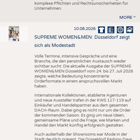
komplexe Pflichten und Rechtsunsicherheiten für
Unternehmen.
MORE
10.08.2026
SUPREME WOMEN&MEN: Düsseldorf zeigt
sich als Modestadt
Volle Termine, intensive Gespräche und eine
Branche, die den persönlichen Austausch wieder
sichtbar sucht: Die aktuelle Ausgabe der SUPREME
WOMEN&MEN Düsseldorf vom 24. bis 27. Juli 2026
zeigte, welche Bedeutung konzentrierte
Orderformate in einem anspruchsvollen Markt
haben.
Internationale Kollektionen, etablierte Agenturen
und neue Aussteller trafen in der KWS 117-119 auf
Einkäufer und Handelspartner aus dem gesamten
DACH-Raum. Dabei ging es nicht nur um die Order
der kommenden Saison. Es ging um neue Ideen,
gemeinsame Pläne und die Frage, wie Marken und
Handel den Markt künftig erfolgreich gestalten.
Auch außerhalb der Showrooms war Mode in der
Stadt deutlich präsent. Die Düsseldorf Fashion Days