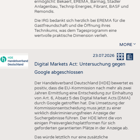
ermöglicht: Bekaert, EREMA, Barmag, Stadler
Anlagenbau, Technip Energies, Fibrant, BASF und
Remondis.
Die IRG bedankt sich herzlich bei EREMA für die
Gastfreundschaft und die Öffnung ihres
Technikums, was dem Tagesprogramm eine
wertvolle praktische Dimension verlieh.
MORE
23.07.2026
Digital Markets Act: Untersuchung gegen
Google abgeschlossen
Der Handelsverband Deutschland (HDE) bewertet es
positiv, dass die EU-Kommission nach mehr als zwei
Jahren Ermittlung eine Entscheidung zur Einhaltung
von Art. 6, Absatz 5 des Digital Market Acts (DMA)
durch Google getroffen hat. Die Umsetzung der
Kommissionsentscheidung muss jetzt zu einer
wirklich diskriminierungsfreien Anzeige der
Suchergebnisse führen. Der HDE lehnt die von
einigen Preisvergleichsplattformen für sich
geforderten garantierten Plätze in der Anzeige ab.
Das würde letztlich nur eine zusätzliche