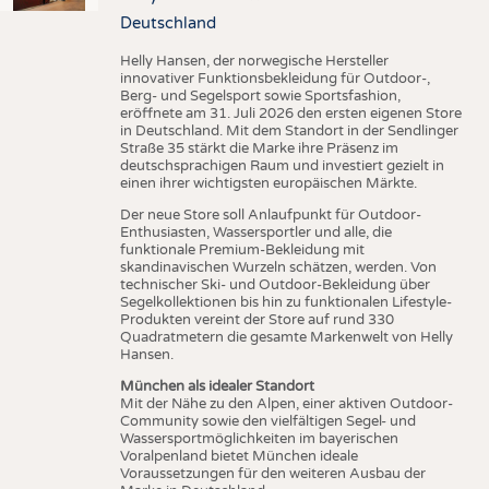
Deutschland
Helly Hansen, der norwegische Hersteller
innovativer Funktionsbekleidung für Outdoor-,
Berg- und Segelsport sowie Sportsfashion,
eröffnete am 31. Juli 2026 den ersten eigenen Store
in Deutschland. Mit dem Standort in der Sendlinger
Straße 35 stärkt die Marke ihre Präsenz im
deutschsprachigen Raum und investiert gezielt in
einen ihrer wichtigsten europäischen Märkte.
Der neue Store soll Anlaufpunkt für Outdoor-
Enthusiasten, Wassersportler und alle, die
funktionale Premium-Bekleidung mit
skandinavischen Wurzeln schätzen, werden. Von
technischer Ski- und Outdoor-Bekleidung über
Segelkollektionen bis hin zu funktionalen Lifestyle-
Produkten vereint der Store auf rund 330
Quadratmetern die gesamte Markenwelt von Helly
Hansen.
München als idealer Standort
Mit der Nähe zu den Alpen, einer aktiven Outdoor-
Community sowie den vielfältigen Segel- und
Wassersportmöglichkeiten im bayerischen
Voralpenland bietet München ideale
Voraussetzungen für den weiteren Ausbau der