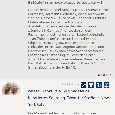
Einkäufer*innen noch fokussierter gestalten will.
Bereits bestätigt sind Auskin Europe, Essenza Home,
Formesse, Hermann Biederlack, Ibena Textilwerke,
Sprügel Hometex, Stuco sowie Zoeppritz. Mehrere
Unternehmen kehren nach längerer
Ausstellungspause auf die Heimtextil zurück.
„Comfort & Connect" richtet sich an den
Facheinzelhandel – allen voran Bettenfachhändler
–, an Entscheider*innen aus Hospitality und
Objektausstattung sowie an internationale
Einkäufer*innen. Das Angebot umfasst Bett- und
Badtextilien, Dekokissen sowie Wohnaccessoires.
Die zentrale Platzierung im Foyer der Halle 5.1
schafft kurze Wege zu den weiteren Bereichen von
Bed, Bath & Living in den Hallen 5.0 und 5.1 und
Smart Bedding in der Halle 4.0.
MORE
03.08.2026
Messe Frankfurt & Supima: Neues
kuratiertes Sourcing-Event für Stoffe in New
York City
Die Messe Frankfurt baut ihr internationales