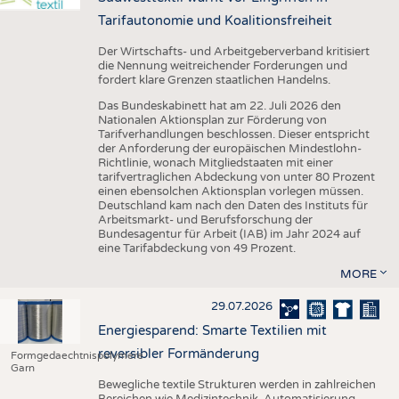
Tarifautonomie und Koalitionsfreiheit
Der Wirtschafts- und Arbeitgeberverband kritisiert
die Nennung weitreichender Forderungen und
fordert klare Grenzen staatlichen Handelns.
Das Bundeskabinett hat am 22. Juli 2026 den
Nationalen Aktionsplan zur Förderung von
Tarifverhandlungen beschlossen. Dieser entspricht
der Anforderung der europäischen Mindestlohn-
Richtlinie, wonach Mitgliedstaaten mit einer
tarifvertraglichen Abdeckung von unter 80 Prozent
einen ebensolchen Aktionsplan vorlegen müssen.
Deutschland kam nach den Daten des Instituts für
Arbeitsmarkt- und Berufsforschung der
Bundesagentur für Arbeit (IAB) im Jahr 2024 auf
eine Tarifabdeckung von 49 Prozent.
MORE
29.07.2026
Energiesparend: Smarte Textilien mit
reversibler Formänderung
Formgedaechtnispolymere
Garn
Bewegliche textile Strukturen werden in zahlreichen
Bereichen wie Medizintechnik, Automatisierung,