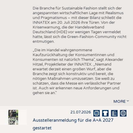
Die Branche für Sustainable Fashion stellt sich der
angespannten wirtschaftlichen Lage mit Realismus
und Pragmatismus – mit dieser Bilanz schließt die
INNATEX am 20. Juli 2026 ihre Türen. Von der
Krisenwarnung, die der Handelsverband
Deutschland (HDE) vor wenigen Tagen vermeldet
hatte, lässt sich die Green-Fashion-Community nicht
entmutigen.
„Die im Handel wahrgenommene
Kaufzurückhaltung der Konsumentinnen und
Konsumenten ist natürlich Thema", sagt Alexander
Hitzel, Projektleiter der INNATEX. „Niemand
erwartet derzeit einen großen Wurf, aber die
Branche zeigt sich konstruktiv und bereit, die
nötigen Maßnahmen umzusetzen. Sie weiß zu
schätzen, dass die Messe ein verlässlicher Partner
ist. Auch wir erkennen neue Anforderungen und
gehen sie an."
MORE
21.07.2026
Ausstelleranmeldung für die A+A 2027
gestartet