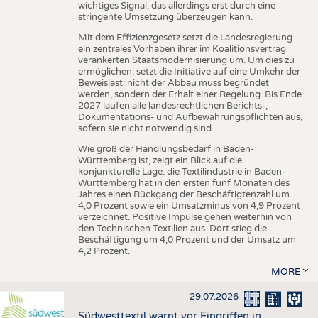
wichtiges Signal, das allerdings erst durch eine
stringente Umsetzung überzeugen kann.
Mit dem Effizienzgesetz setzt die Landesregierung
ein zentrales Vorhaben ihrer im Koalitionsvertrag
verankerten Staatsmodernisierung um. Um dies zu
ermöglichen, setzt die Initiative auf eine Umkehr der
Beweislast: nicht der Abbau muss begründet
werden, sondern der Erhalt einer Regelung. Bis Ende
2027 laufen alle landesrechtlichen Berichts-,
Dokumentations- und Aufbewahrungspflichten aus,
sofern sie nicht notwendig sind.
Wie groß der Handlungsbedarf in Baden-
Württemberg ist, zeigt ein Blick auf die
konjunkturelle Lage: die Textilindustrie in Baden-
Württemberg hat in den ersten fünf Monaten des
Jahres einen Rückgang der Beschäftigtenzahl um
4,0 Prozent sowie ein Umsatzminus von 4,9 Prozent
verzeichnet. Positive Impulse gehen weiterhin von
den Technischen Textilien aus. Dort stieg die
Beschäftigung um 4,0 Prozent und der Umsatz um
4,2 Prozent.
MORE
29.07.2026
Südwesttextil warnt vor Eingriffen in