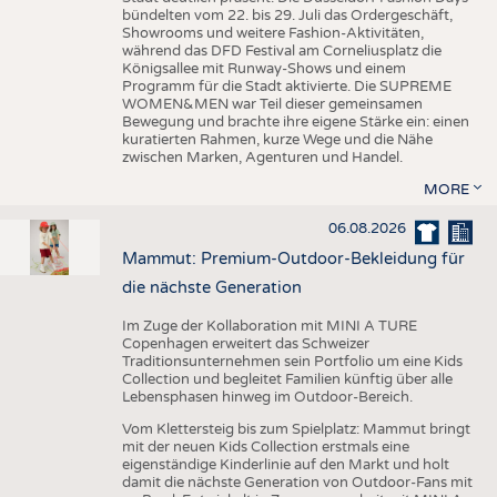
bündelten vom 22. bis 29. Juli das Ordergeschäft,
Showrooms und weitere Fashion-Aktivitäten,
während das DFD Festival am Corneliusplatz die
Königsallee mit Runway-Shows und einem
Programm für die Stadt aktivierte. Die SUPREME
WOMEN&MEN war Teil dieser gemeinsamen
Bewegung und brachte ihre eigene Stärke ein: einen
kuratierten Rahmen, kurze Wege und die Nähe
zwischen Marken, Agenturen und Handel.
MORE
06.08.2026
Mammut: Premium-Outdoor-Bekleidung für
die nächste Generation
Im Zuge der Kollaboration mit MINI A TURE
Copenhagen erweitert das Schweizer
Traditionsunternehmen sein Portfolio um eine Kids
Collection und begleitet Familien künftig über alle
Lebensphasen hinweg im Outdoor-Bereich.
Vom Klettersteig bis zum Spielplatz: Mammut bringt
mit der neuen Kids Collection erstmals eine
eigenständige Kinderlinie auf den Markt und holt
damit die nächste Generation von Outdoor-Fans mit