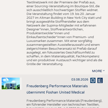
Textilnetzwerk mit der Premiere der Prefab aus,
einer Sourcing-Veranstaltung im Boutique-Stil, die
sich ausschließlich hochwertigen Stoffen widmet.
Die Veranstaltung findet vom 19. bis 20. Januar
2027 im Altman Building in New York City statt und
bringt ausgewählte Stoffhersteller aus dem
Netzwerk der Supima-Mitglieder mit erfahrenen
Designer*innen, Stoffverantwortlichen,
Produktentwickler*innen und
Einkaufsentscheider*innen von Premium- und
Luxusmarken zusammen. Mit einer sorgfältig
zusammengestellten Ausstellerauswahl und einem
zielgerichteten Besucheransatz ist Prefab darauf
ausgelegt, ein fokussiertes Geschäftsumfeld zu
schaffen, in dem Materialqualität, Fachkompetenz
und ein produktiver Austausch wichtiger sind als die
Größe der Veranstaltung.
MORE
03.08.2026
Freudenberg Performance Materials
übernimmt Foshan United Medical
Freudenberg Performance Materials (Freudenberg),
ein führender Hersteller von technischen Textilien,