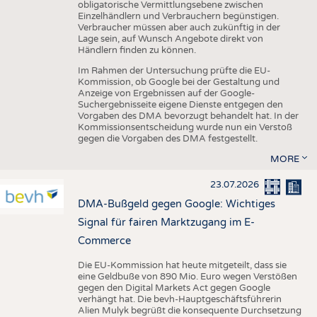
obligatorische Vermittlungsebene zwischen
Einzelhändlern und Verbrauchern begünstigen.
Verbraucher müssen aber auch zukünftig in der
Lage sein, auf Wunsch Angebote direkt von
Händlern finden zu können.
Im Rahmen der Untersuchung prüfte die EU-
Kommission, ob Google bei der Gestaltung und
Anzeige von Ergebnissen auf der Google-
Suchergebnisseite eigene Dienste entgegen den
Vorgaben des DMA bevorzugt behandelt hat. In der
Kommissionsentscheidung wurde nun ein Verstoß
gegen die Vorgaben des DMA festgestellt.
MORE
23.07.2026
DMA-Bußgeld gegen Google: Wichtiges
Signal für fairen Marktzugang im E-
Commerce
Die EU-Kommission hat heute mitgeteilt, dass sie
eine Geldbuße von 890 Mio. Euro wegen Verstößen
gegen den Digital Markets Act gegen Google
verhängt hat. Die bevh-Hauptgeschäftsführerin
Alien Mulyk begrüßt die konsequente Durchsetzung