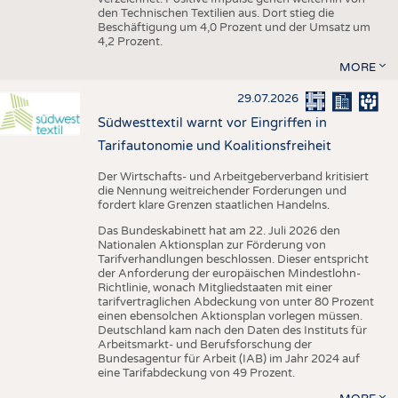
den Technischen Textilien aus. Dort stieg die
Beschäftigung um 4,0 Prozent und der Umsatz um
4,2 Prozent.
MORE
29.07.2026
Südwesttextil warnt vor Eingriffen in
Tarifautonomie und Koalitionsfreiheit
Der Wirtschafts- und Arbeitgeberverband kritisiert
die Nennung weitreichender Forderungen und
fordert klare Grenzen staatlichen Handelns.
Das Bundeskabinett hat am 22. Juli 2026 den
Nationalen Aktionsplan zur Förderung von
Tarifverhandlungen beschlossen. Dieser entspricht
der Anforderung der europäischen Mindestlohn-
Richtlinie, wonach Mitgliedstaaten mit einer
tarifvertraglichen Abdeckung von unter 80 Prozent
einen ebensolchen Aktionsplan vorlegen müssen.
Deutschland kam nach den Daten des Instituts für
Arbeitsmarkt- und Berufsforschung der
Bundesagentur für Arbeit (IAB) im Jahr 2024 auf
eine Tarifabdeckung von 49 Prozent.