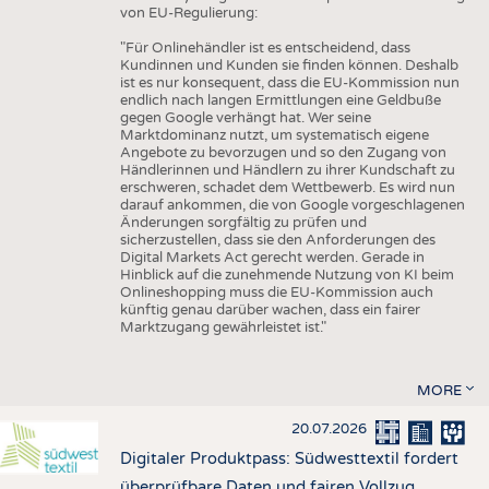
von EU-Regulierung:
"Für Onlinehändler ist es entscheidend, dass
Kundinnen und Kunden sie finden können. Deshalb
ist es nur konsequent, dass die EU-Kommission nun
endlich nach langen Ermittlungen eine Geldbuße
gegen Google verhängt hat. Wer seine
Marktdominanz nutzt, um systematisch eigene
Angebote zu bevorzugen und so den Zugang von
Händlerinnen und Händlern zu ihrer Kundschaft zu
erschweren, schadet dem Wettbewerb. Es wird nun
darauf ankommen, die von Google vorgeschlagenen
Änderungen sorgfältig zu prüfen und
sicherzustellen, dass sie den Anforderungen des
Digital Markets Act gerecht werden. Gerade in
Hinblick auf die zunehmende Nutzung von KI beim
Onlineshopping muss die EU-Kommission auch
künftig genau darüber wachen, dass ein fairer
Marktzugang gewährleistet ist."
MORE
20.07.2026
Digitaler Produktpass: Südwesttextil fordert
überprüfbare Daten und fairen Vollzug