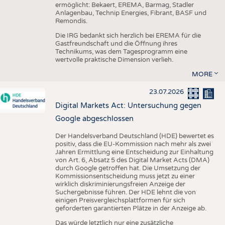
ermöglicht: Bekaert, EREMA, Barmag, Stadler
Anlagenbau, Technip Energies, Fibrant, BASF und
Remondis.
Die IRG bedankt sich herzlich bei EREMA für die
Gastfreundschaft und die Öffnung ihres
Technikums, was dem Tagesprogramm eine
wertvolle praktische Dimension verlieh.
MORE
23.07.2026
Digital Markets Act: Untersuchung gegen
Google abgeschlossen
Der Handelsverband Deutschland (HDE) bewertet es
positiv, dass die EU-Kommission nach mehr als zwei
Jahren Ermittlung eine Entscheidung zur Einhaltung
von Art. 6, Absatz 5 des Digital Market Acts (DMA)
durch Google getroffen hat. Die Umsetzung der
Kommissionsentscheidung muss jetzt zu einer
wirklich diskriminierungsfreien Anzeige der
Suchergebnisse führen. Der HDE lehnt die von
einigen Preisvergleichsplattformen für sich
geforderten garantierten Plätze in der Anzeige ab.
Das würde letztlich nur eine zusätzliche