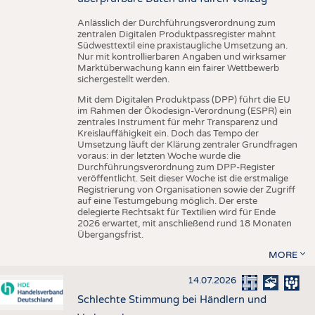
Anlässlich der Durchführungsverordnung zum
zentralen Digitalen Produktpassregister mahnt
Südwesttextil eine praxistaugliche Umsetzung an.
Nur mit kontrollierbaren Angaben und wirksamer
Marktüberwachung kann ein fairer Wettbewerb
sichergestellt werden.
Mit dem Digitalen Produktpass (DPP) führt die EU
im Rahmen der Ökodesign-Verordnung (ESPR) ein
zentrales Instrument für mehr Transparenz und
Kreislauffähigkeit ein. Doch das Tempo der
Umsetzung läuft der Klärung zentraler Grundfragen
voraus: in der letzten Woche wurde die
Durchführungsverordnung zum DPP-Register
veröffentlicht. Seit dieser Woche ist die erstmalige
Registrierung von Organisationen sowie der Zugriff
auf eine Testumgebung möglich. Der erste
delegierte Rechtsakt für Textilien wird für Ende
2026 erwartet, mit anschließend rund 18 Monaten
Übergangsfrist.
MORE
14.07.2026
Schlechte Stimmung bei Händlern und