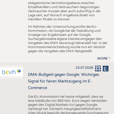
obligatorische Vermittlungsebene zwischen
Einzelhändlern und Verbrauchern begünstigen.
Verbraucher müssen aber auch zukünftig in der
Lage sein, auf Wunsch Angebote direkt von
Händlern finden zu können.
Im Rahmen der Untersuchung prüfte die EU-
Kommission, ob Google bei der Gestaltung und
Anzeige von Ergebnissen auf der Google-
Suchergebnisseite eigene Dienste entgegen den
Vorgaben des DMA bevorzugt behandelt hat. In der
Kommissionsentscheidung wurde nun ein Verstoß
gegen die Vorgaben des DMA festgestellt.
MORE
23.07.2026
DMA-Bußgeld gegen Google: Wichtiges
Signal für fairen Marktzugang im E-
Commerce
Die EU-Kommission hat heute mitgeteilt, dass sie
eine Geldbuße von 890 Mio. Euro wegen Verstößen
gegen den Digital Markets Act gegen Google
verhängt hat. Die bevh-Hauptgeschäftsführerin
Alien Mulyk begrüßt die konsequente Durchsetzung