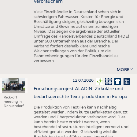
Verbrauchern
Viele Einzelhändler in Deutschland sehen sich in
schwierigem Fahrwasser. Kosten für Energie und
Beschäftigung steigen, gleichzeitig bewegen sich
Umsätze und Gewinne auf einem zu niedrigen
Niveau. Das zeigen die Ergebnisse der aktuellen
Umfrage des Handelsverbandes Deutschland (HDE)
unter 600 Unternehmen aus der Branche. Der
Verband fordert deshalb klare und rasche
Weichenstellungen von der Politik, um die
Rahmenbedingungen für den Einzelhandel zu
verbessern.
MORE
12.07.2026
Forschungsprojekt ALADIN: Zirkuläre und
bedarfsgerechte Textilproduktion in Europa
Kick-off
meeting in
Denkendorf.
Die Produktion von Textilien kann nachhaltig
gestaltet werden, indem kurze Lieferketten genutzt
werden und Überproduktion verhindert wird. Dies
kann bereits heute erreicht werden, wenn
bestehende Infrastrukturen intelligent vernetzt und
effizient genutzt werden. Gleichzeitig wird die
Produktion kreislauffähig, wenn innovative