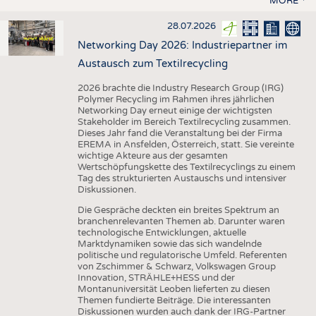
MORE
28.07.2026
Networking Day 2026: Industriepartner im
Austausch zum Textilrecycling
2026 brachte die Industry Research Group (IRG)
Polymer Recycling im Rahmen ihres jährlichen
Networking Day erneut einige der wichtigsten
Stakeholder im Bereich Textilrecycling zusammen.
Dieses Jahr fand die Veranstaltung bei der Firma
EREMA in Ansfelden, Österreich, statt. Sie vereinte
wichtige Akteure aus der gesamten
Wertschöpfungskette des Textilrecyclings zu einem
Tag des strukturierten Austauschs und intensiver
Diskussionen.
Die Gespräche deckten ein breites Spektrum an
branchenrelevanten Themen ab. Darunter waren
technologische Entwicklungen, aktuelle
Marktdynamiken sowie das sich wandelnde
politische und regulatorische Umfeld. Referenten
von Zschimmer & Schwarz, Volkswagen Group
Innovation, STRÄHLE+HESS und der
Montanuniversität Leoben lieferten zu diesen
Themen fundierte Beiträge. Die interessanten
Diskussionen wurden auch dank der IRG-Partner