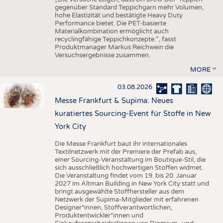
gegenüber Standard Teppichgarn mehr Volumen,
hohe Elastizität und bestätigte Heavy Duty
Performance bietet. Die PET-basierte
Materialkombination ermöglicht auch
recyclingfähige Teppichkonzepte.“, fasst
Produktmanager Markus Reichwein die
Versuchsergebnisse zusammen.
MORE
03.08.2026
Messe Frankfurt & Supima: Neues
kuratiertes Sourcing-Event für Stoffe in New
York City
Die Messe Frankfurt baut ihr internationales
Textilnetzwerk mit der Premiere der Prefab aus,
einer Sourcing-Veranstaltung im Boutique-Stil, die
sich ausschließlich hochwertigen Stoffen widmet.
Die Veranstaltung findet vom 19. bis 20. Januar
2027 im Altman Building in New York City statt und
bringt ausgewählte Stoffhersteller aus dem
Netzwerk der Supima-Mitglieder mit erfahrenen
Designer*innen, Stoffverantwortlichen,
Produktentwickler*innen und