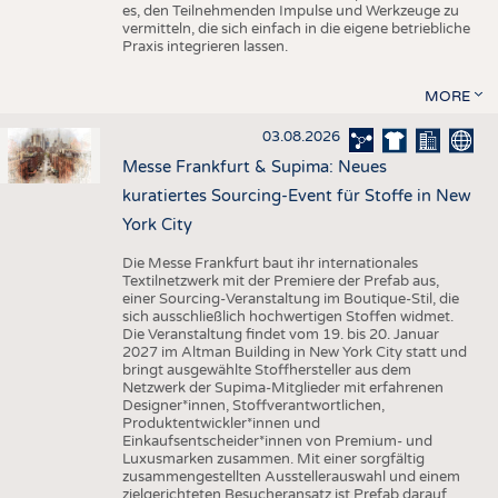
es, den Teilnehmenden Impulse und Werkzeuge zu
vermitteln, die sich einfach in die eigene betriebliche
Praxis integrieren lassen.
MORE
03.08.2026
Messe Frankfurt & Supima: Neues
kuratiertes Sourcing-Event für Stoffe in New
York City
Die Messe Frankfurt baut ihr internationales
Textilnetzwerk mit der Premiere der Prefab aus,
einer Sourcing-Veranstaltung im Boutique-Stil, die
sich ausschließlich hochwertigen Stoffen widmet.
Die Veranstaltung findet vom 19. bis 20. Januar
2027 im Altman Building in New York City statt und
bringt ausgewählte Stoffhersteller aus dem
Netzwerk der Supima-Mitglieder mit erfahrenen
Designer*innen, Stoffverantwortlichen,
Produktentwickler*innen und
Einkaufsentscheider*innen von Premium- und
Luxusmarken zusammen. Mit einer sorgfältig
zusammengestellten Ausstellerauswahl und einem
zielgerichteten Besucheransatz ist Prefab darauf