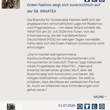
Green Fashion zeigt sich zuversichtlich auf
der 58. INNATEX
Die Branche für Sustainable Fashion stellt sich der
angespannten wirtschaftlichen Lage mit Realismus
und Pragmatismus – mit dieser Bilanz schließt die
INNATEX am 20. Juli 2026 ihre Türen. Von der
Krisenwarnung, die der Handelsverband
Deutschland (HDE) vor wenigen Tagen vermeldet
hatte, lässt sich die Green-Fashion-Community nicht
entmutigen.
„Die im Handel wahrgenommene
Kaufzurückhaltung der Konsumentinnen und
Konsumenten ist natürlich Thema", sagt Alexander
Hitzel, Projektleiter der INNATEX. „Niemand
erwartet derzeit einen großen Wurf, aber die
Branche zeigt sich konstruktiv und bereit, die
nötigen Maßnahmen umzusetzen. Sie weiß zu
schätzen, dass die Messe ein verlässlicher Partner
ist. Auch wir erkennen neue Anforderungen und
gehen sie an."
MORE
21.07.2026