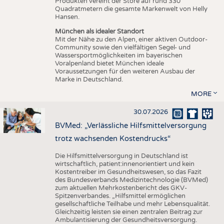
Produkten vereint der Store auf rund 330
Quadratmetern die gesamte Markenwelt von Helly
Hansen.
München als idealer Standort
Mit der Nähe zu den Alpen, einer aktiven Outdoor-
Community sowie den vielfältigen Segel- und
Wassersportmöglichkeiten im bayerischen
Voralpenland bietet München ideale
Voraussetzungen für den weiteren Ausbau der
Marke in Deutschland.
MORE
30.07.2026
BVMed: „Verlässliche Hilfsmittelversorgung
trotz wachsenden Kostendrucks“
Die Hilfsmittelversorgung in Deutschland ist
wirtschaftlich, patient:innenorientiert und kein
Kostentreiber im Gesundheitswesen, so das Fazit
des Bundesverbands Medizintechnologie (BVMed)
zum aktuellen Mehrkostenbericht des GKV-
Spitzenverbandes. „Hilfsmittel ermöglichen
gesellschaftliche Teilhabe und mehr Lebensqualität.
Gleichzeitig leisten sie einen zentralen Beitrag zur
Ambulantisierung der Gesundheitsversorgung.