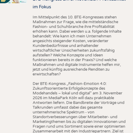
im Fokus
Im Mittelpunkt des 10. BTE-Kongresses stehen
Maßnahmen zur Frage, wie die mittelständische
Fashion- und Schuhbranche ihre Profitabilität
erhöhen kann. Dabei werden u.a. folgende Inhalte
behandelt: Wie kann ich mein Unternehmen
angesichts steigender Kosten, veränderter
Kundenbedürfnisse und anhaltender
wirtschaftlicher Unsicherheiten zukunftsfähig
aufstellen? Welche Konzepte und Ideen
funktionieren bereits in der Praxis? Und welche
Maßnahmen und digitale Instrumente helfen mir,
jetzt und künftig ausreichende Renditen zu
erwirtschaften?
Der BTE-Kongress „Fashion-Emotion 4.0:
Zukunftsorientierte Erfolgskonzepte des
Modehandels – lokal und digital“ am 3. November
2026 im MediaPark Köln will dazu praktikable
Antworten liefern. Die Bandbreite der Vorträge und
Talkrunden umfasst dabei das gesamte
unternehmerische Spektrum - von
Standortverbesserungen über Mitarbeiter- und
Marketingthemen bis zu digitalen Innovationen und
Fragen rund ums Sortiment sowie einer optimierten
Zusammenarbeit mit den Industriepartnern. Ziel ist