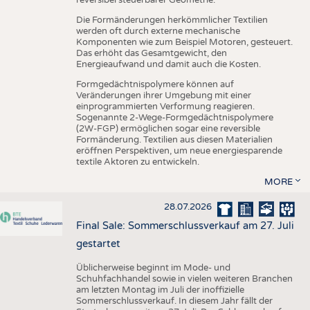
reversibel steuerbarer Geometrie.
Die Formänderungen herkömmlicher Textilien
werden oft durch externe mechanische
Komponenten wie zum Beispiel Motoren, gesteuert.
Das erhöht das Gesamtgewicht, den
Energieaufwand und damit auch die Kosten.
Formgedächtnispolymere können auf
Veränderungen ihrer Umgebung mit einer
einprogrammierten Verformung reagieren.
Sogenannte 2-Wege-Formgedächtnispolymere
(2W-FGP) ermöglichen sogar eine reversible
Formänderung. Textilien aus diesen Materialien
eröffnen Perspektiven, um neue energiesparende
textile Aktoren zu entwickeln.
MORE
28.07.2026
Final Sale: Sommerschlussverkauf am 27. Juli
gestartet
Üblicherweise beginnt im Mode- und
Schuhfachhandel sowie in vielen weiteren Branchen
am letzten Montag im Juli der inoffizielle
Sommerschlussverkauf. In diesem Jahr fällt der