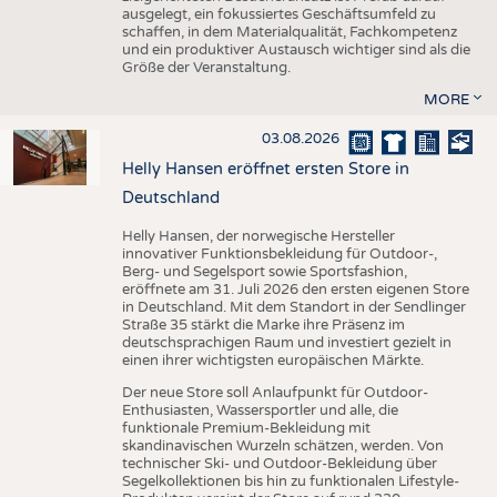
ausgelegt, ein fokussiertes Geschäftsumfeld zu
schaffen, in dem Materialqualität, Fachkompetenz
und ein produktiver Austausch wichtiger sind als die
Größe der Veranstaltung.
MORE
03.08.2026
Helly Hansen eröffnet ersten Store in
Deutschland
Helly Hansen, der norwegische Hersteller
innovativer Funktionsbekleidung für Outdoor-,
Berg- und Segelsport sowie Sportsfashion,
eröffnete am 31. Juli 2026 den ersten eigenen Store
in Deutschland. Mit dem Standort in der Sendlinger
Straße 35 stärkt die Marke ihre Präsenz im
deutschsprachigen Raum und investiert gezielt in
einen ihrer wichtigsten europäischen Märkte.
Der neue Store soll Anlaufpunkt für Outdoor-
Enthusiasten, Wassersportler und alle, die
funktionale Premium-Bekleidung mit
skandinavischen Wurzeln schätzen, werden. Von
technischer Ski- und Outdoor-Bekleidung über
Segelkollektionen bis hin zu funktionalen Lifestyle-