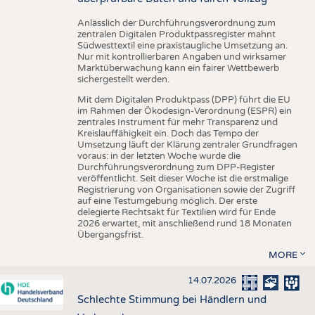
Anlässlich der Durchführungsverordnung zum
zentralen Digitalen Produktpassregister mahnt
Südwesttextil eine praxistaugliche Umsetzung an.
Nur mit kontrollierbaren Angaben und wirksamer
Marktüberwachung kann ein fairer Wettbewerb
sichergestellt werden.
Mit dem Digitalen Produktpass (DPP) führt die EU
im Rahmen der Ökodesign-Verordnung (ESPR) ein
zentrales Instrument für mehr Transparenz und
Kreislauffähigkeit ein. Doch das Tempo der
Umsetzung läuft der Klärung zentraler Grundfragen
voraus: in der letzten Woche wurde die
Durchführungsverordnung zum DPP-Register
veröffentlicht. Seit dieser Woche ist die erstmalige
Registrierung von Organisationen sowie der Zugriff
auf eine Testumgebung möglich. Der erste
delegierte Rechtsakt für Textilien wird für Ende
2026 erwartet, mit anschließend rund 18 Monaten
Übergangsfrist.
MORE
14.07.2026
Schlechte Stimmung bei Händlern und