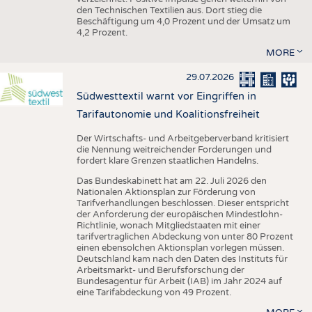
den Technischen Textilien aus. Dort stieg die
Beschäftigung um 4,0 Prozent und der Umsatz um
4,2 Prozent.
MORE
29.07.2026
Südwesttextil warnt vor Eingriffen in
Tarifautonomie und Koalitionsfreiheit
Der Wirtschafts- und Arbeitgeberverband kritisiert
die Nennung weitreichender Forderungen und
fordert klare Grenzen staatlichen Handelns.
Das Bundeskabinett hat am 22. Juli 2026 den
Nationalen Aktionsplan zur Förderung von
Tarifverhandlungen beschlossen. Dieser entspricht
der Anforderung der europäischen Mindestlohn-
Richtlinie, wonach Mitgliedstaaten mit einer
tarifvertraglichen Abdeckung von unter 80 Prozent
einen ebensolchen Aktionsplan vorlegen müssen.
Deutschland kam nach den Daten des Instituts für
Arbeitsmarkt- und Berufsforschung der
Bundesagentur für Arbeit (IAB) im Jahr 2024 auf
eine Tarifabdeckung von 49 Prozent.