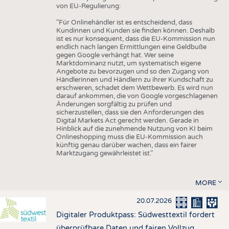
von EU-Regulierung:
"Für Onlinehändler ist es entscheidend, dass
Kundinnen und Kunden sie finden können. Deshalb
ist es nur konsequent, dass die EU-Kommission nun
endlich nach langen Ermittlungen eine Geldbuße
gegen Google verhängt hat. Wer seine
Marktdominanz nutzt, um systematisch eigene
Angebote zu bevorzugen und so den Zugang von
Händlerinnen und Händlern zu ihrer Kundschaft zu
erschweren, schadet dem Wettbewerb. Es wird nun
darauf ankommen, die von Google vorgeschlagenen
Änderungen sorgfältig zu prüfen und
sicherzustellen, dass sie den Anforderungen des
Digital Markets Act gerecht werden. Gerade in
Hinblick auf die zunehmende Nutzung von KI beim
Onlineshopping muss die EU-Kommission auch
künftig genau darüber wachen, dass ein fairer
Marktzugang gewährleistet ist."
MORE
20.07.2026
Digitaler Produktpass: Südwesttextil fordert
überprüfbare Daten und fairen Vollzug