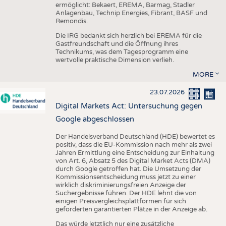
ermöglicht: Bekaert, EREMA, Barmag, Stadler
Anlagenbau, Technip Energies, Fibrant, BASF und
Remondis.
Die IRG bedankt sich herzlich bei EREMA für die
Gastfreundschaft und die Öffnung ihres
Technikums, was dem Tagesprogramm eine
wertvolle praktische Dimension verlieh.
MORE
23.07.2026
Digital Markets Act: Untersuchung gegen
Google abgeschlossen
Der Handelsverband Deutschland (HDE) bewertet es
positiv, dass die EU-Kommission nach mehr als zwei
Jahren Ermittlung eine Entscheidung zur Einhaltung
von Art. 6, Absatz 5 des Digital Market Acts (DMA)
durch Google getroffen hat. Die Umsetzung der
Kommissionsentscheidung muss jetzt zu einer
wirklich diskriminierungsfreien Anzeige der
Suchergebnisse führen. Der HDE lehnt die von
einigen Preisvergleichsplattformen für sich
geforderten garantierten Plätze in der Anzeige ab.
Das würde letztlich nur eine zusätzliche