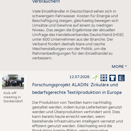
Verbrauchern
Viele Einzelhändler in Deutschland sehen sich in
schwierigem Fahrwasser. Kosten für Energie und
Beschäftigung steigen, gleichzeitig bewegen sich
Umsätze und Gewinne auf einem zu niedrigen
Niveau. Das zeigen die Ergebnisse der aktuellen
Umfrage des Handelsverbandes Deutschland (HDE)
unter 600 Unternehmen aus der Branche. Der
Verband fordert deshalb klare und rasche
Weichenstellungen von der Politik, um die
Rahmenbedingungen für den Einzelhandel zu
verbessern.
MORE
12.07.2026
Forschungsprojekt ALADIN: Zirkuläre und
bedarfsgerechte Textilproduktion in Europa
Kick-off
meeting in
Denkendorf.
Die Produktion von Textilien kann nachhaltig
gestaltet werden, indem kurze Lieferketten genutzt
werden und Überproduktion verhindert wird. Dies
kann bereits heute erreicht werden, wenn
bestehende Infrastrukturen intelligent vernetzt und
effizient genutzt werden. Gleichzeitig wird die
Produktion kreislauffähig, wenn innovative