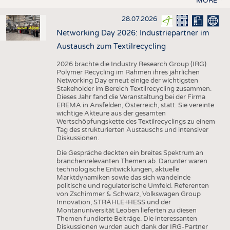
MORE
28.07.2026
Networking Day 2026: Industriepartner im
Austausch zum Textilrecycling
2026 brachte die Industry Research Group (IRG)
Polymer Recycling im Rahmen ihres jährlichen
Networking Day erneut einige der wichtigsten
Stakeholder im Bereich Textilrecycling zusammen.
Dieses Jahr fand die Veranstaltung bei der Firma
EREMA in Ansfelden, Österreich, statt. Sie vereinte
wichtige Akteure aus der gesamten
Wertschöpfungskette des Textilrecyclings zu einem
Tag des strukturierten Austauschs und intensiver
Diskussionen.
Die Gespräche deckten ein breites Spektrum an
branchenrelevanten Themen ab. Darunter waren
technologische Entwicklungen, aktuelle
Marktdynamiken sowie das sich wandelnde
politische und regulatorische Umfeld. Referenten
von Zschimmer & Schwarz, Volkswagen Group
Innovation, STRÄHLE+HESS und der
Montanuniversität Leoben lieferten zu diesen
Themen fundierte Beiträge. Die interessanten
Diskussionen wurden auch dank der IRG-Partner