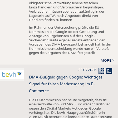
obligatorische Vermittlungsebene zwischen
Einzelhändlern und Verbrauchern begünstigen.
Verbraucher müssen aber auch zukünftig in der
Lage sein, auf Wunsch Angebote direkt von
Händlern finden zu können.
Im Rahmen der Untersuchung prüfte die EU-
Kommission, ob Google bei der Gestaltung und
Anzeige von Ergebnissen auf der Google-
Suchergebnisseite eigene Dienste entgegen den
Vorgaben des DMA bevorzugt behandelt hat. In der
Kommissionsentscheidung wurde nun ein Verstoß
gegen die Vorgaben des DMA festgestellt.
MORE
23.07.2026
DMA-Bußgeld gegen Google: Wichtiges
Signal für fairen Marktzugang im E-
Commerce
Die EU-Kommission hat heute mitgeteilt, dass sie
eine Geldbuße von 890 Mio. Euro wegen Verstößen
gegen den Digital Markets Act gegen Google
verhängt hat. Die bevh-Hauptgeschäftsführerin
Alien Mulyk begrüßt die konsequente Durchsetzung