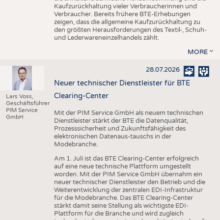
Kaufzurückhaltung vieler Verbraucherinnen und
Verbraucher. Bereits frühere BTE-Erhebungen
zeigen, dass die allgemeine Kaufzurückhaltung zu
den größten Herausforderungen des Textil-, Schuh-
und Lederwareneinzelhandels zählt.
MORE
28.07.2026
Neuer technischer Dienstleister für BTE
Clearing-Center
Lars Voss,
Geschäftsführer
PIM Service
Mit der PIM Service GmbH als neuem technischen
GmbH
Dienstleister stärkt der BTE die Datenqualität,
Prozesssicherheit und Zukunftsfähigkeit des
elektronischen Datenaus-tauschs in der
Modebranche.
Am 1. Juli ist das BTE Clearing-Center erfolgreich
auf eine neue technische Plattform umgestellt
worden. Mit der PIM Service GmbH übernahm ein
neuer technischer Dienstleister den Betrieb und die
Weiterentwicklung der zentralen EDI-Infrastruktur
für die Modebranche. Das BTE Clearing-Center
stärkt damit seine Stellung als wichtigste EDI-
Plattform für die Branche und wird zugleich