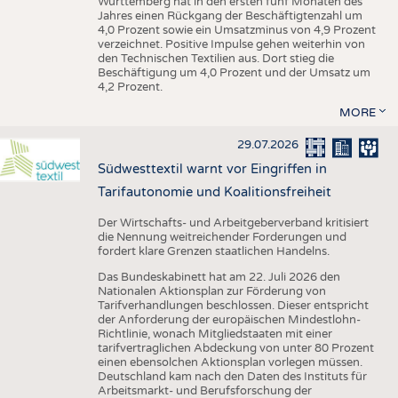
Württemberg hat in den ersten fünf Monaten des
Jahres einen Rückgang der Beschäftigtenzahl um
4,0 Prozent sowie ein Umsatzminus von 4,9 Prozent
verzeichnet. Positive Impulse gehen weiterhin von
den Technischen Textilien aus. Dort stieg die
Beschäftigung um 4,0 Prozent und der Umsatz um
4,2 Prozent.
MORE
29.07.2026
Südwesttextil warnt vor Eingriffen in
Tarifautonomie und Koalitionsfreiheit
Der Wirtschafts- und Arbeitgeberverband kritisiert
die Nennung weitreichender Forderungen und
fordert klare Grenzen staatlichen Handelns.
Das Bundeskabinett hat am 22. Juli 2026 den
Nationalen Aktionsplan zur Förderung von
Tarifverhandlungen beschlossen. Dieser entspricht
der Anforderung der europäischen Mindestlohn-
Richtlinie, wonach Mitgliedstaaten mit einer
tarifvertraglichen Abdeckung von unter 80 Prozent
einen ebensolchen Aktionsplan vorlegen müssen.
Deutschland kam nach den Daten des Instituts für
Arbeitsmarkt- und Berufsforschung der