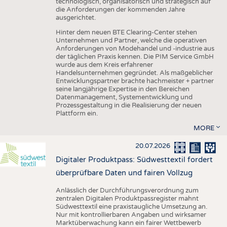
technologisch, organisatorisch und strategisch auf
die Anforderungen der kommenden Jahre
ausgerichtet.
Hinter dem neuen BTE Clearing-Center stehen
Unternehmen und Partner, welche die operativen
Anforderungen von Modehandel und -industrie aus
der täglichen Praxis kennen. Die PIM Service GmbH
wurde aus dem Kreis erfahrener
Handelsunternehmen gegründet. Als maßgeblicher
Entwicklungspartner brachte hachmeister + partner
seine langjährige Expertise in den Bereichen
Datenmanagement, Systementwicklung und
Prozessgestaltung in die Realisierung der neuen
Plattform ein.
MORE
20.07.2026
Digitaler Produktpass: Südwesttextil fordert
überprüfbare Daten und fairen Vollzug
Anlässlich der Durchführungsverordnung zum
zentralen Digitalen Produktpassregister mahnt
Südwesttextil eine praxistaugliche Umsetzung an.
Nur mit kontrollierbaren Angaben und wirksamer
Marktüberwachung kann ein fairer Wettbewerb