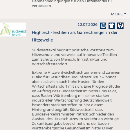
Rahmenbedingungen für den Einzelhandel zu
verbessern.
MORE
12.07.2026
Hightech-Textilien als Gamechanger in der
Hitzewelle
Südwesttextil begrüßt politische Vorstöße zum
Hitzeschutz und verweist auf innovative Textilien
zum Schutz von Mensch, Infrastruktur und
Wirtschaftsstandort.
Extreme Hitze entwickelt sich zunehmend zu einem
Risiko für Gesundheit und Infrastruktur – bringt
aber zusätzlich auch hohe Kosten für den
Wirtschaftsstandort mit sich. Eine Prognos-Studie
im Auftrag des Bundesarbeitsministeriums zeigt,
dass Baden-Württemberg mit seiner starken
industriellen Wertschöpfung deutschlandweit
besonders stark betroffen ist. Vor diesem
Hintergrund begrüßt Südwesttextil, dass
Bundesverkehrsminister Patrick Schnieder den
Ausbau des Hitzeschutzes im Verkehr als wichtige
Zukunftsaufgabe bezeichnet und der baden-
württembergische Gesundheitsminister Oliver