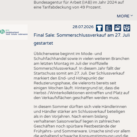
Bundesagentur für Arbeit (IAB) im Jahr 2024 auf
eine Tarifabdeckung von 49 Prozent.
MORE
28.07.2026
Final Sale: Sommerschlussverkauf am 27. Juli
gestartet
Üblicherweise beginnt im Mode- und
Schuhfachhandel sowie in vielen weiteren Branchen
am letzten Montag im Juli der inoffizielle
Sommerschlussverkauf. In diesem Jahr fällt der
Startschuss somit am 27. Juli. Der Schlussverkauf
markiert den End- und Höhepunkt der
Reduzierungsphase, die vielerorts bereits seit
einigen Wochen läuft. Hintergrund ist, dass die
Herbst-/Winterkollektionen eintreffen und Platz auf
den Verkaufsflächen geschaffen werden muss.
In diesem Sommer dürften sich viele Händlerinnen
und Händler stärker am Schlussverkauf beteiligen
als in den Vorjahren. Nach einem bislang
verhaltenen Saisonverlauf liegen in zahlreichen
Geschäften noch spürbare Restbestände der
Frühjahrs- und Sommerware. Ursache sind vor allem
die anhaltend schwache Konsumstimmung und die