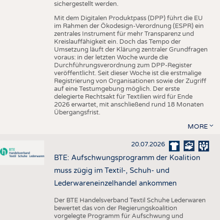
sichergestellt werden.
Mit dem Digitalen Produktpass (DPP) führt die EU
im Rahmen der Ökodesign-Verordnung (ESPR) ein
zentrales Instrument für mehr Transparenz und
Kreislauffähigkeit ein. Doch das Tempo der
Umsetzung läuft der Klärung zentraler Grundfragen
voraus: in der letzten Woche wurde die
Durchführungsverordnung zum DPP-Register
veröffentlicht. Seit dieser Woche ist die erstmalige
Registrierung von Organisationen sowie der Zugriff
auf eine Testumgebung möglich. Der erste
delegierte Rechtsakt für Textilien wird für Ende
2026 erwartet, mit anschließend rund 18 Monaten
Übergangsfrist.
MORE
20.07.2026
BTE: Aufschwungsprogramm der Koalition
muss zügig im Textil-, Schuh- und
Lederwareneinzelhandel ankommen
Der BTE Handelsverband Textil Schuhe Lederwaren
bewertet das von der Regierungskoalition
vorgelegte Programm für Aufschwung und