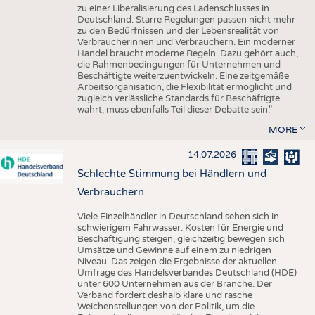
zu einer Liberalisierung des Ladenschlusses in
Deutschland. Starre Regelungen passen nicht mehr
zu den Bedürfnissen und der Lebensrealität von
Verbraucherinnen und Verbrauchern. Ein moderner
Handel braucht moderne Regeln. Dazu gehört auch,
die Rahmenbedingungen für Unternehmen und
Beschäftigte weiterzuentwickeln. Eine zeitgemäße
Arbeitsorganisation, die Flexibilität ermöglicht und
zugleich verlässliche Standards für Beschäftigte
wahrt, muss ebenfalls Teil dieser Debatte sein."
MORE
14.07.2026
Schlechte Stimmung bei Händlern und
Verbrauchern
Viele Einzelhändler in Deutschland sehen sich in
schwierigem Fahrwasser. Kosten für Energie und
Beschäftigung steigen, gleichzeitig bewegen sich
Umsätze und Gewinne auf einem zu niedrigen
Niveau. Das zeigen die Ergebnisse der aktuellen
Umfrage des Handelsverbandes Deutschland (HDE)
unter 600 Unternehmen aus der Branche. Der
Verband fordert deshalb klare und rasche
Weichenstellungen von der Politik, um die