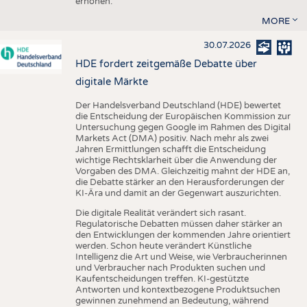
erhöhen.
MORE
30.07.2026
HDE fordert zeitgemäße Debatte über
digitale Märkte
Der Handelsverband Deutschland (HDE) bewertet
die Entscheidung der Europäischen Kommission zur
Untersuchung gegen Google im Rahmen des Digital
Markets Act (DMA) positiv. Nach mehr als zwei
Jahren Ermittlungen schafft die Entscheidung
wichtige Rechtsklarheit über die Anwendung der
Vorgaben des DMA. Gleichzeitig mahnt der HDE an,
die Debatte stärker an den Herausforderungen der
KI-Ära und damit an der Gegenwart auszurichten.
Die digitale Realität verändert sich rasant.
Regulatorische Debatten müssen daher stärker an
den Entwicklungen der kommenden Jahre orientiert
werden. Schon heute verändert Künstliche
Intelligenz die Art und Weise, wie Verbraucherinnen
und Verbraucher nach Produkten suchen und
Kaufentscheidungen treffen. KI-gestützte
Antworten und kontextbezogene Produktsuchen
gewinnen zunehmend an Bedeutung, während