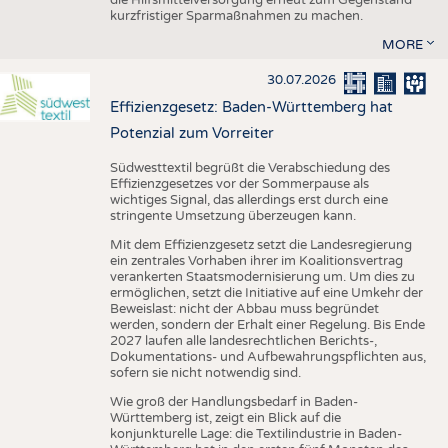
kurzfristiger Sparmaßnahmen zu machen.
MORE
30.07.2026
Effizienzgesetz: Baden-Württemberg hat
Potenzial zum Vorreiter
Südwesttextil begrüßt die Verabschiedung des
Effizienzgesetzes vor der Sommerpause als
wichtiges Signal, das allerdings erst durch eine
stringente Umsetzung überzeugen kann.
Mit dem Effizienzgesetz setzt die Landesregierung
ein zentrales Vorhaben ihrer im Koalitionsvertrag
verankerten Staatsmodernisierung um. Um dies zu
ermöglichen, setzt die Initiative auf eine Umkehr der
Beweislast: nicht der Abbau muss begründet
werden, sondern der Erhalt einer Regelung. Bis Ende
2027 laufen alle landesrechtlichen Berichts-,
Dokumentations- und Aufbewahrungspflichten aus,
sofern sie nicht notwendig sind.
Wie groß der Handlungsbedarf in Baden-
Württemberg ist, zeigt ein Blick auf die
konjunkturelle Lage: die Textilindustrie in Baden-