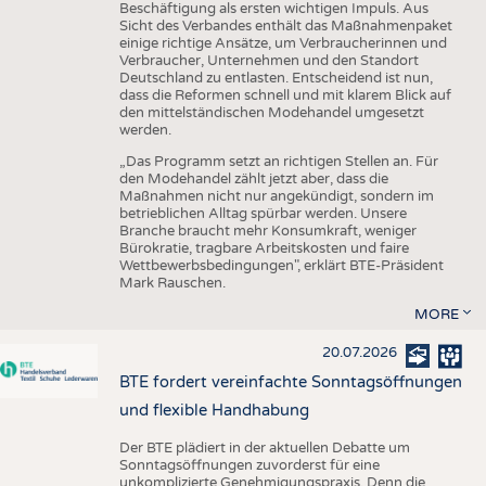
Beschäftigung als ersten wichtigen Impuls. Aus
Sicht des Verbandes enthält das Maßnahmenpaket
einige richtige Ansätze, um Verbraucherinnen und
Verbraucher, Unternehmen und den Standort
Deutschland zu entlasten. Entscheidend ist nun,
dass die Reformen schnell und mit klarem Blick auf
den mittelständischen Modehandel umgesetzt
werden.
„Das Programm setzt an richtigen Stellen an. Für
den Modehandel zählt jetzt aber, dass die
Maßnahmen nicht nur angekündigt, sondern im
betrieblichen Alltag spürbar werden. Unsere
Branche braucht mehr Konsumkraft, weniger
Bürokratie, tragbare Arbeitskosten und faire
Wettbewerbsbedingungen", erklärt BTE-Präsident
Mark Rauschen.
MORE
20.07.2026
BTE fordert vereinfachte Sonntagsöffnungen
und flexible Handhabung
Der BTE plädiert in der aktuellen Debatte um
Sonntagsöffnungen zuvorderst für eine
unkomplizierte Genehmigungspraxis. Denn die