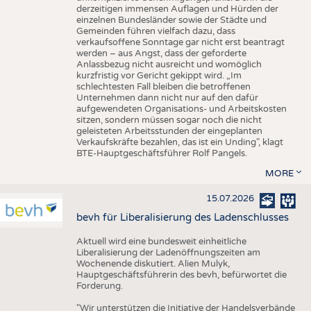
derzeitigen immensen Auflagen und Hürden der
einzelnen Bundesländer sowie der Städte und
Gemeinden führen vielfach dazu, dass
verkaufsoffene Sonntage gar nicht erst beantragt
werden – aus Angst, dass der geforderte
Anlassbezug nicht ausreicht und womöglich
kurzfristig vor Gericht gekippt wird. „Im
schlechtesten Fall bleiben die betroffenen
Unternehmen dann nicht nur auf den dafür
aufgewendeten Organisations- und Arbeitskosten
sitzen, sondern müssen sogar noch die nicht
geleisteten Arbeitsstunden der eingeplanten
Verkaufskräfte bezahlen, das ist ein Unding", klagt
BTE-Hauptgeschäftsführer Rolf Pangels.
MORE
15.07.2026
bevh für Liberalisierung des Ladenschlusses
Aktuell wird eine bundesweit einheitliche
Liberalisierung der Ladenöffnungszeiten am
Wochenende diskutiert. Alien Mulyk,
Hauptgeschäftsführerin des bevh, befürwortet die
Forderung.
"Wir unterstützen die Initiative der Handelsverbände