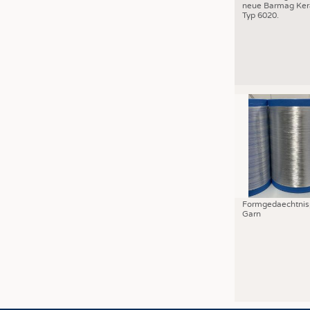
neue Barmag Ker
Typ 6020.
Formgedaechtnis
Garn