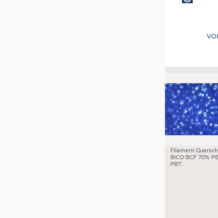
VO
Filament Quersch
BICO BCF 70% PE
PBT.