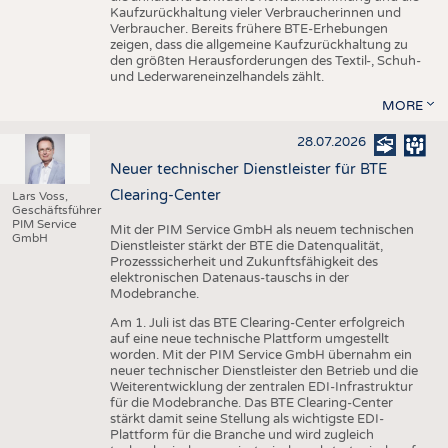
Kaufzurückhaltung vieler Verbraucherinnen und
Verbraucher. Bereits frühere BTE-Erhebungen
zeigen, dass die allgemeine Kaufzurückhaltung zu
den größten Herausforderungen des Textil-, Schuh-
und Lederwareneinzelhandels zählt.
MORE
28.07.2026
Neuer technischer Dienstleister für BTE
Clearing-Center
Lars Voss,
Geschäftsführer
PIM Service
Mit der PIM Service GmbH als neuem technischen
GmbH
Dienstleister stärkt der BTE die Datenqualität,
Prozesssicherheit und Zukunftsfähigkeit des
elektronischen Datenaus-tauschs in der
Modebranche.
Am 1. Juli ist das BTE Clearing-Center erfolgreich
auf eine neue technische Plattform umgestellt
worden. Mit der PIM Service GmbH übernahm ein
neuer technischer Dienstleister den Betrieb und die
Weiterentwicklung der zentralen EDI-Infrastruktur
für die Modebranche. Das BTE Clearing-Center
stärkt damit seine Stellung als wichtigste EDI-
Plattform für die Branche und wird zugleich