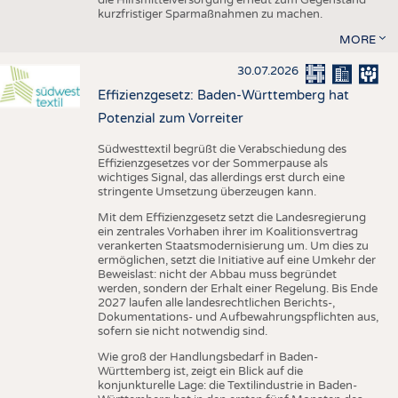
kurzfristiger Sparmaßnahmen zu machen.
MORE
30.07.2026
Effizienzgesetz: Baden-Württemberg hat
Potenzial zum Vorreiter
Südwesttextil begrüßt die Verabschiedung des
Effizienzgesetzes vor der Sommerpause als
wichtiges Signal, das allerdings erst durch eine
stringente Umsetzung überzeugen kann.
Mit dem Effizienzgesetz setzt die Landesregierung
ein zentrales Vorhaben ihrer im Koalitionsvertrag
verankerten Staatsmodernisierung um. Um dies zu
ermöglichen, setzt die Initiative auf eine Umkehr der
Beweislast: nicht der Abbau muss begründet
werden, sondern der Erhalt einer Regelung. Bis Ende
2027 laufen alle landesrechtlichen Berichts-,
Dokumentations- und Aufbewahrungspflichten aus,
sofern sie nicht notwendig sind.
Wie groß der Handlungsbedarf in Baden-
Württemberg ist, zeigt ein Blick auf die
konjunkturelle Lage: die Textilindustrie in Baden-