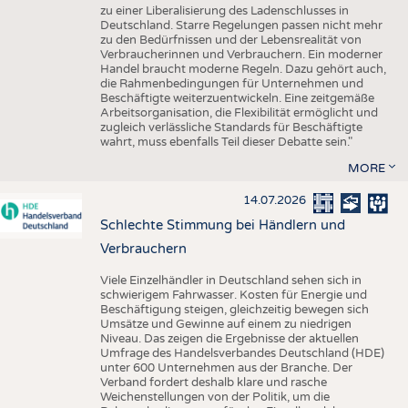
zu einer Liberalisierung des Ladenschlusses in
Deutschland. Starre Regelungen passen nicht mehr
zu den Bedürfnissen und der Lebensrealität von
Verbraucherinnen und Verbrauchern. Ein moderner
Handel braucht moderne Regeln. Dazu gehört auch,
die Rahmenbedingungen für Unternehmen und
Beschäftigte weiterzuentwickeln. Eine zeitgemäße
Arbeitsorganisation, die Flexibilität ermöglicht und
zugleich verlässliche Standards für Beschäftigte
wahrt, muss ebenfalls Teil dieser Debatte sein."
MORE
14.07.2026
Schlechte Stimmung bei Händlern und
Verbrauchern
Viele Einzelhändler in Deutschland sehen sich in
schwierigem Fahrwasser. Kosten für Energie und
Beschäftigung steigen, gleichzeitig bewegen sich
Umsätze und Gewinne auf einem zu niedrigen
Niveau. Das zeigen die Ergebnisse der aktuellen
Umfrage des Handelsverbandes Deutschland (HDE)
unter 600 Unternehmen aus der Branche. Der
Verband fordert deshalb klare und rasche
Weichenstellungen von der Politik, um die