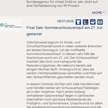
Bundesagentur für Arbeit (IAB) im Jahr 2024 auf
eine Tarifabdeckung von 49 Prozent.
MORE
28.07.2026
Final Sale: Sommerschlussverkauf am 27. Juli
gestartet
Üblicherweise beginnt im Mode- und
Schuhfachhandel sowie in vielen weiteren Branchen
am letzten Montag im Juli der inoffizielle
Sommerschlussverkauf. In diesem Jahr fällt der
Startschuss somit am 27. Juli. Der Schlussverkauf
markiert den End- und Höhepunkt der
Reduzierungsphase, die vielerorts bereits seit
einigen Wochen läuft. Hintergrund ist, dass die
Herbst-/Winterkollektionen eintreffen und Platz auf
den Verkaufsflächen geschaffen werden muss.
In diesem Sommer dürften sich viele Händlerinnen
und Händler stärker am Schlussverkauf beteiligen
als in den Vorjahren. Nach einem bislang
verhaltenen Saisonverlauf liegen in zahlreichen
Geschäften noch spürbare Restbestände der
Frühjahrs- und Sommerware. Ursache sind vor allem
die anhaltend schwache Konsumstimmung und die