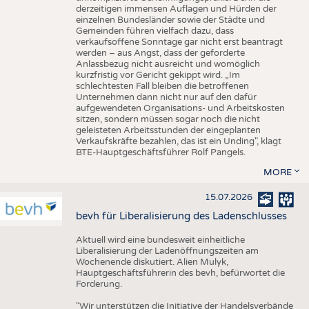
derzeitigen immensen Auflagen und Hürden der
einzelnen Bundesländer sowie der Städte und
Gemeinden führen vielfach dazu, dass
verkaufsoffene Sonntage gar nicht erst beantragt
werden – aus Angst, dass der geforderte
Anlassbezug nicht ausreicht und womöglich
kurzfristig vor Gericht gekippt wird. „Im
schlechtesten Fall bleiben die betroffenen
Unternehmen dann nicht nur auf den dafür
aufgewendeten Organisations- und Arbeitskosten
sitzen, sondern müssen sogar noch die nicht
geleisteten Arbeitsstunden der eingeplanten
Verkaufskräfte bezahlen, das ist ein Unding", klagt
BTE-Hauptgeschäftsführer Rolf Pangels.
MORE
15.07.2026
bevh für Liberalisierung des Ladenschlusses
Aktuell wird eine bundesweit einheitliche
Liberalisierung der Ladenöffnungszeiten am
Wochenende diskutiert. Alien Mulyk,
Hauptgeschäftsführerin des bevh, befürwortet die
Forderung.
"Wir unterstützen die Initiative der Handelsverbände