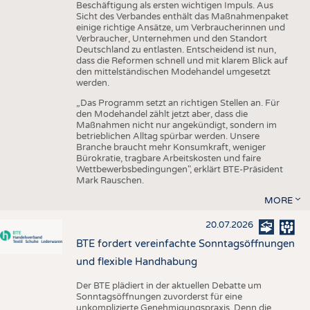
Beschäftigung als ersten wichtigen Impuls. Aus
Sicht des Verbandes enthält das Maßnahmenpaket
einige richtige Ansätze, um Verbraucherinnen und
Verbraucher, Unternehmen und den Standort
Deutschland zu entlasten. Entscheidend ist nun,
dass die Reformen schnell und mit klarem Blick auf
den mittelständischen Modehandel umgesetzt
werden.
„Das Programm setzt an richtigen Stellen an. Für
den Modehandel zählt jetzt aber, dass die
Maßnahmen nicht nur angekündigt, sondern im
betrieblichen Alltag spürbar werden. Unsere
Branche braucht mehr Konsumkraft, weniger
Bürokratie, tragbare Arbeitskosten und faire
Wettbewerbsbedingungen", erklärt BTE-Präsident
Mark Rauschen.
MORE
20.07.2026
BTE fordert vereinfachte Sonntagsöffnungen
und flexible Handhabung
Der BTE plädiert in der aktuellen Debatte um
Sonntagsöffnungen zuvorderst für eine
unkomplizierte Genehmigungspraxis. Denn die