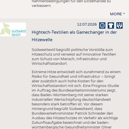
Rahmenbedingungen für den Einzelhandel zu
verbessern.
MORE
12.07.2026
Hightech-Textilien als Gamechanger in der
Hitzewelle
Südwesttextil begrüßt politische Vorstöße zum
Hitzeschutz und verweist auf innovative Textilien
zum Schutz von Mensch, Infrastruktur und
Wirtschaftsstandort.
Extreme Hitze entwickelt sich zunehmend zu einem
Risiko für Gesundheit und Infrastruktur – bringt
aber zusätzlich auch hohe Kosten für den
Wirtschaftsstandort mit sich. Eine Prognos-Studie
im Auftrag des Bundesarbeitsministeriums zeigt,
dass Baden-Württemberg mit seiner starken
industriellen Wertschöpfung deutschlandweit
besonders stark betroffen ist. Vor diesem
Hintergrund begrüßt Südwesttextil, dass
Bundesverkehrsminister Patrick Schnieder den
Ausbau des Hitzeschutzes im Verkehr als wichtige
Zukunftsaufgabe bezeichnet und der baden-
württembergische Gesundheitsminister Oliver