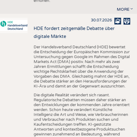
erhöhen.
MORE
30.07.2026
HDE fordert zeitgemäße Debatte über
digitale Märkte
Der Handelsverband Deutschland (HDE) bewertet
die Entscheidung der Europäischen Kommission zur
Untersuchung gegen Google im Rahmen des Digital
Markets Act (DMA) positiv. Nach mehr als zwei
Jahren Ermittlungen schafft die Entscheidung
wichtige Rechtsklarheit über die Anwendung der
Vorgaben des DMA. Gleichzeitig mahnt der HDE an,
die Debatte stärker an den Herausforderungen der
KI-Ära und damit an der Gegenwart auszurichten.
Die digitale Realität verändert sich rasant.
Regulatorische Debatten müssen daher stärker an
den Entwicklungen der kommenden Jahre orientiert
werden. Schon heute verändert Künstliche
Intelligenz die Art und Weise, wie Verbraucherinnen
und Verbraucher nach Produkten suchen und
Kaufentscheidungen treffen. KI-gestützte
Antworten und kontextbezogene Produktsuchen
gewinnen zunehmend an Bedeutung, während