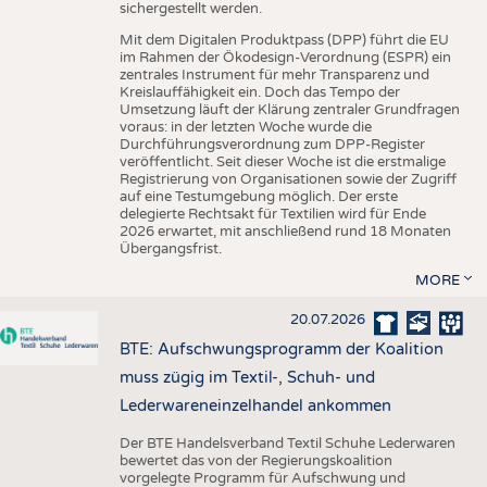
sichergestellt werden.
Mit dem Digitalen Produktpass (DPP) führt die EU
im Rahmen der Ökodesign-Verordnung (ESPR) ein
zentrales Instrument für mehr Transparenz und
Kreislauffähigkeit ein. Doch das Tempo der
Umsetzung läuft der Klärung zentraler Grundfragen
voraus: in der letzten Woche wurde die
Durchführungsverordnung zum DPP-Register
veröffentlicht. Seit dieser Woche ist die erstmalige
Registrierung von Organisationen sowie der Zugriff
auf eine Testumgebung möglich. Der erste
delegierte Rechtsakt für Textilien wird für Ende
2026 erwartet, mit anschließend rund 18 Monaten
Übergangsfrist.
MORE
20.07.2026
BTE: Aufschwungsprogramm der Koalition
muss zügig im Textil-, Schuh- und
Lederwareneinzelhandel ankommen
Der BTE Handelsverband Textil Schuhe Lederwaren
bewertet das von der Regierungskoalition
vorgelegte Programm für Aufschwung und