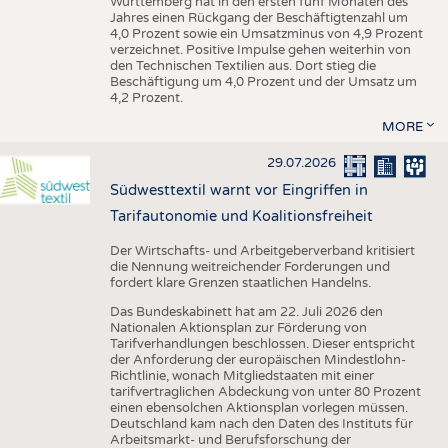
Württemberg hat in den ersten fünf Monaten des
Jahres einen Rückgang der Beschäftigtenzahl um
4,0 Prozent sowie ein Umsatzminus von 4,9 Prozent
verzeichnet. Positive Impulse gehen weiterhin von
den Technischen Textilien aus. Dort stieg die
Beschäftigung um 4,0 Prozent und der Umsatz um
4,2 Prozent.
MORE
29.07.2026
Südwesttextil warnt vor Eingriffen in
Tarifautonomie und Koalitionsfreiheit
Der Wirtschafts- und Arbeitgeberverband kritisiert
die Nennung weitreichender Forderungen und
fordert klare Grenzen staatlichen Handelns.
Das Bundeskabinett hat am 22. Juli 2026 den
Nationalen Aktionsplan zur Förderung von
Tarifverhandlungen beschlossen. Dieser entspricht
der Anforderung der europäischen Mindestlohn-
Richtlinie, wonach Mitgliedstaaten mit einer
tarifvertraglichen Abdeckung von unter 80 Prozent
einen ebensolchen Aktionsplan vorlegen müssen.
Deutschland kam nach den Daten des Instituts für
Arbeitsmarkt- und Berufsforschung der