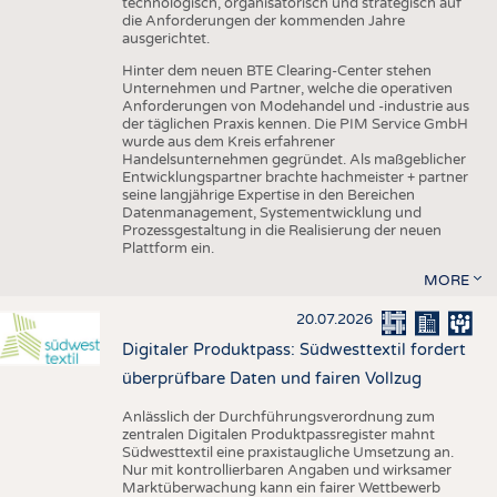
technologisch, organisatorisch und strategisch auf
die Anforderungen der kommenden Jahre
ausgerichtet.
Hinter dem neuen BTE Clearing-Center stehen
Unternehmen und Partner, welche die operativen
Anforderungen von Modehandel und -industrie aus
der täglichen Praxis kennen. Die PIM Service GmbH
wurde aus dem Kreis erfahrener
Handelsunternehmen gegründet. Als maßgeblicher
Entwicklungspartner brachte hachmeister + partner
seine langjährige Expertise in den Bereichen
Datenmanagement, Systementwicklung und
Prozessgestaltung in die Realisierung der neuen
Plattform ein.
MORE
20.07.2026
Digitaler Produktpass: Südwesttextil fordert
überprüfbare Daten und fairen Vollzug
Anlässlich der Durchführungsverordnung zum
zentralen Digitalen Produktpassregister mahnt
Südwesttextil eine praxistaugliche Umsetzung an.
Nur mit kontrollierbaren Angaben und wirksamer
Marktüberwachung kann ein fairer Wettbewerb