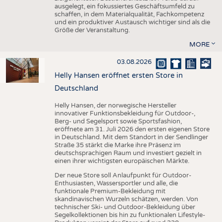
ausgelegt, ein fokussiertes Geschäftsumfeld zu
schaffen, in dem Materialqualität, Fachkompetenz
und ein produktiver Austausch wichtiger sind als die
Größe der Veranstaltung.
MORE
03.08.2026
Helly Hansen eröffnet ersten Store in
Deutschland
Helly Hansen, der norwegische Hersteller
innovativer Funktionsbekleidung für Outdoor-,
Berg- und Segelsport sowie Sportsfashion,
eröffnete am 31. Juli 2026 den ersten eigenen Store
in Deutschland. Mit dem Standort in der Sendlinger
Straße 35 stärkt die Marke ihre Präsenz im
deutschsprachigen Raum und investiert gezielt in
einen ihrer wichtigsten europäischen Märkte.
Der neue Store soll Anlaufpunkt für Outdoor-
Enthusiasten, Wassersportler und alle, die
funktionale Premium-Bekleidung mit
skandinavischen Wurzeln schätzen, werden. Von
technischer Ski- und Outdoor-Bekleidung über
Segelkollektionen bis hin zu funktionalen Lifestyle-