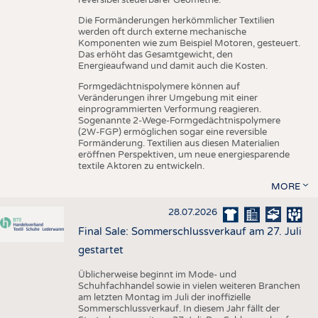
reversibel steuerbarer Geometrie.
Die Formänderungen herkömmlicher Textilien
werden oft durch externe mechanische
Komponenten wie zum Beispiel Motoren, gesteuert.
Das erhöht das Gesamtgewicht, den
Energieaufwand und damit auch die Kosten.
Formgedächtnispolymere können auf
Veränderungen ihrer Umgebung mit einer
einprogrammierten Verformung reagieren.
Sogenannte 2-Wege-Formgedächtnispolymere
(2W-FGP) ermöglichen sogar eine reversible
Formänderung. Textilien aus diesen Materialien
eröffnen Perspektiven, um neue energiesparende
textile Aktoren zu entwickeln.
MORE
28.07.2026
Final Sale: Sommerschlussverkauf am 27. Juli
gestartet
Üblicherweise beginnt im Mode- und
Schuhfachhandel sowie in vielen weiteren Branchen
am letzten Montag im Juli der inoffizielle
Sommerschlussverkauf. In diesem Jahr fällt der