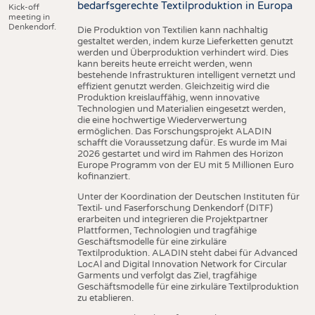
bedarfsgerechte Textilproduktion in Europa
Kick-off
meeting in
Denkendorf.
Die Produktion von Textilien kann nachhaltig
gestaltet werden, indem kurze Lieferketten genutzt
werden und Überproduktion verhindert wird. Dies
kann bereits heute erreicht werden, wenn
bestehende Infrastrukturen intelligent vernetzt und
effizient genutzt werden. Gleichzeitig wird die
Produktion kreislauffähig, wenn innovative
Technologien und Materialien eingesetzt werden,
die eine hochwertige Wiederverwertung
ermöglichen. Das Forschungsprojekt ALADIN
schafft die Voraussetzung dafür. Es wurde im Mai
2026 gestartet und wird im Rahmen des Horizon
Europe Programm von der EU mit 5 Millionen Euro
kofinanziert.
Unter der Koordination der Deutschen Instituten für
Textil- und Faserforschung Denkendorf (DITF)
erarbeiten und integrieren die Projektpartner
Plattformen, Technologien und tragfähige
Geschäftsmodelle für eine zirkuläre
Textilproduktion. ALADIN steht dabei für Advanced
LocAl and Digital Innovation Network for Circular
Garments und verfolgt das Ziel, tragfähige
Geschäftsmodelle für eine zirkuläre Textilproduktion
zu etablieren.