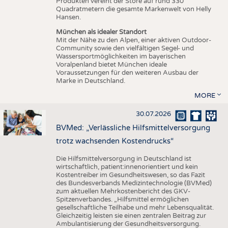
Produkten vereint der Store auf rund 330
Quadratmetern die gesamte Markenwelt von Helly
Hansen.
München als idealer Standort
Mit der Nähe zu den Alpen, einer aktiven Outdoor-
Community sowie den vielfältigen Segel- und
Wassersportmöglichkeiten im bayerischen
Voralpenland bietet München ideale
Voraussetzungen für den weiteren Ausbau der
Marke in Deutschland.
MORE
30.07.2026
BVMed: „Verlässliche Hilfsmittelversorgung
trotz wachsenden Kostendrucks“
Die Hilfsmittelversorgung in Deutschland ist
wirtschaftlich, patient:innenorientiert und kein
Kostentreiber im Gesundheitswesen, so das Fazit
des Bundesverbands Medizintechnologie (BVMed)
zum aktuellen Mehrkostenbericht des GKV-
Spitzenverbandes. „Hilfsmittel ermöglichen
gesellschaftliche Teilhabe und mehr Lebensqualität.
Gleichzeitig leisten sie einen zentralen Beitrag zur
Ambulantisierung der Gesundheitsversorgung.