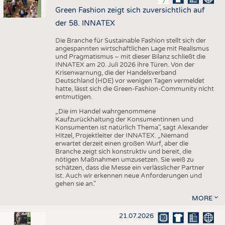
Green Fashion zeigt sich zuversichtlich auf
der 58. INNATEX
Die Branche für Sustainable Fashion stellt sich der
angespannten wirtschaftlichen Lage mit Realismus
und Pragmatismus – mit dieser Bilanz schließt die
INNATEX am 20. Juli 2026 ihre Türen. Von der
Krisenwarnung, die der Handelsverband
Deutschland (HDE) vor wenigen Tagen vermeldet
hatte, lässt sich die Green-Fashion-Community nicht
entmutigen.
„Die im Handel wahrgenommene
Kaufzurückhaltung der Konsumentinnen und
Konsumenten ist natürlich Thema", sagt Alexander
Hitzel, Projektleiter der INNATEX. „Niemand
erwartet derzeit einen großen Wurf, aber die
Branche zeigt sich konstruktiv und bereit, die
nötigen Maßnahmen umzusetzen. Sie weiß zu
schätzen, dass die Messe ein verlässlicher Partner
ist. Auch wir erkennen neue Anforderungen und
gehen sie an."
MORE
21.07.2026