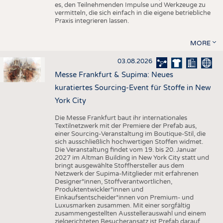
es, den Teilnehmenden Impulse und Werkzeuge zu
vermitteln, die sich einfach in die eigene betriebliche
Praxis integrieren lassen.
MORE
03.08.2026
Messe Frankfurt & Supima: Neues
kuratiertes Sourcing-Event für Stoffe in New
York City
Die Messe Frankfurt baut ihr internationales
Textilnetzwerk mit der Premiere der Prefab aus,
einer Sourcing-Veranstaltung im Boutique-Stil, die
sich ausschließlich hochwertigen Stoffen widmet.
Die Veranstaltung findet vom 19. bis 20. Januar
2027 im Altman Building in New York City statt und
bringt ausgewählte Stoffhersteller aus dem
Netzwerk der Supima-Mitglieder mit erfahrenen
Designer*innen, Stoffverantwortlichen,
Produktentwickler*innen und
Einkaufsentscheider*innen von Premium- und
Luxusmarken zusammen. Mit einer sorgfältig
zusammengestellten Ausstellerauswahl und einem
zielgerichteten Besucheransatz ist Prefab darauf