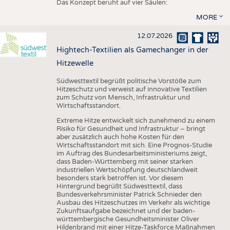
Das Konzept beruht auf vier Säulen:
MORE
12.07.2026
Hightech-Textilien als Gamechanger in der
Hitzewelle
Südwesttextil begrüßt politische Vorstöße zum
Hitzeschutz und verweist auf innovative Textilien
zum Schutz von Mensch, Infrastruktur und
Wirtschaftsstandort.
Extreme Hitze entwickelt sich zunehmend zu einem
Risiko für Gesundheit und Infrastruktur – bringt
aber zusätzlich auch hohe Kosten für den
Wirtschaftsstandort mit sich. Eine Prognos-Studie
im Auftrag des Bundesarbeitsministeriums zeigt,
dass Baden-Württemberg mit seiner starken
industriellen Wertschöpfung deutschlandweit
besonders stark betroffen ist. Vor diesem
Hintergrund begrüßt Südwesttextil, dass
Bundesverkehrsminister Patrick Schnieder den
Ausbau des Hitzeschutzes im Verkehr als wichtige
Zukunftsaufgabe bezeichnet und der baden-
württembergische Gesundheitsminister Oliver
Hildenbrand mit einer Hitze-Taskforce Maßnahmen