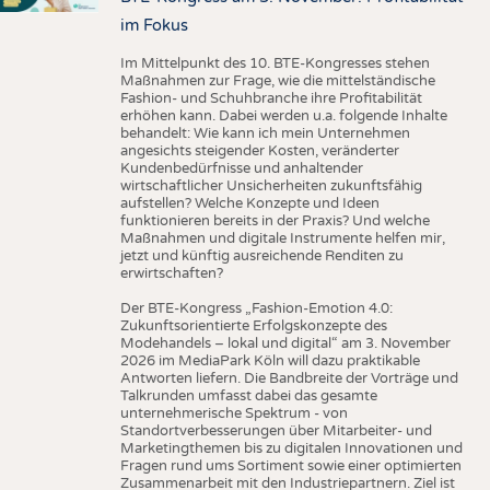
im Fokus
Im Mittelpunkt des 10. BTE-Kongresses stehen
Maßnahmen zur Frage, wie die mittelständische
Fashion- und Schuhbranche ihre Profitabilität
erhöhen kann. Dabei werden u.a. folgende Inhalte
behandelt: Wie kann ich mein Unternehmen
angesichts steigender Kosten, veränderter
Kundenbedürfnisse und anhaltender
wirtschaftlicher Unsicherheiten zukunftsfähig
aufstellen? Welche Konzepte und Ideen
funktionieren bereits in der Praxis? Und welche
Maßnahmen und digitale Instrumente helfen mir,
jetzt und künftig ausreichende Renditen zu
erwirtschaften?
Der BTE-Kongress „Fashion-Emotion 4.0:
Zukunftsorientierte Erfolgskonzepte des
Modehandels – lokal und digital“ am 3. November
2026 im MediaPark Köln will dazu praktikable
Antworten liefern. Die Bandbreite der Vorträge und
Talkrunden umfasst dabei das gesamte
unternehmerische Spektrum - von
Standortverbesserungen über Mitarbeiter- und
Marketingthemen bis zu digitalen Innovationen und
Fragen rund ums Sortiment sowie einer optimierten
Zusammenarbeit mit den Industriepartnern. Ziel ist