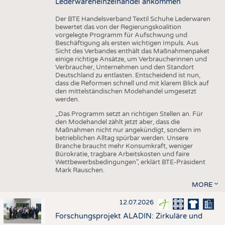
Lederwareneinzelhandel ankommen
Der BTE Handelsverband Textil Schuhe Lederwaren
bewertet das von der Regierungskoalition
vorgelegte Programm für Aufschwung und
Beschäftigung als ersten wichtigen Impuls. Aus
Sicht des Verbandes enthält das Maßnahmenpaket
einige richtige Ansätze, um Verbraucherinnen und
Verbraucher, Unternehmen und den Standort
Deutschland zu entlasten. Entscheidend ist nun,
dass die Reformen schnell und mit klarem Blick auf
den mittelständischen Modehandel umgesetzt
werden.
„Das Programm setzt an richtigen Stellen an. Für
den Modehandel zählt jetzt aber, dass die
Maßnahmen nicht nur angekündigt, sondern im
betrieblichen Alltag spürbar werden. Unsere
Branche braucht mehr Konsumkraft, weniger
Bürokratie, tragbare Arbeitskosten und faire
Wettbewerbsbedingungen", erklärt BTE-Präsident
Mark Rauschen.
MORE
12.07.2026
Forschungsprojekt ALADIN: Zirkuläre und