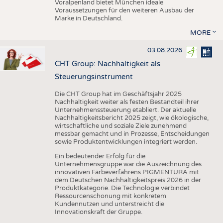
Voralpenland bietet München ideale
Voraussetzungen für den weiteren Ausbau der
Marke in Deutschland.
MORE
03.08.2026
CHT Group: Nachhaltigkeit als
Steuerungsinstrument
Die CHT Group hat im Geschäftsjahr 2025
Nachhaltigkeit weiter als festen Bestandteil ihrer
Unternehmenssteuerung etabliert. Der aktuelle
Nachhaltigkeitsbericht 2025 zeigt, wie ökologische,
wirtschaftliche und soziale Ziele zunehmend
messbar gemacht und in Prozesse, Entscheidungen
sowie Produktentwicklungen integriert werden.
Ein bedeutender Erfolg für die
Unternehmensgruppe war die Auszeichnung des
innovativen Färbeverfahrens PIGMENTURA mit
dem Deutschen Nachhaltigkeitspreis 2026 in der
Produktkategorie. Die Technologie verbindet
Ressourcenschonung mit konkretem
Kundennutzen und unterstreicht die
Innovationskraft der Gruppe.