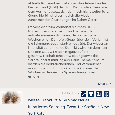
aktuelle Konsumbarometer des Handelsverbandes
Deutschland (HDE) deutlich. Der positive Trend aus
dem Vormonat setzt sich demnach nicht weiter fort.
Grund hierfür sind vermutlich die wieder
zunehmenden Spannungen im Nahen Osten.
Im Vergleich zum Vormonat sinkt das HDE-
Konsumbarometer leicht und verpasst der
aufgekommenen Hoffnung der vergangenen
Wochen einen Dämpfer. Gegenüber dem Vorjahr ist
die Stimmung sogar stark eingetrübt. Der wieder an
Intensität zunehmende Konflikt zwischen dem Iran
und den USA wirkt sich negativ auf die
gesamtwirtschaftliche Entwicklung sowie die
Verbraucherstimmung aus. Beim Thema Konsum
werden die Verbraucherinnen und Verbraucher
vorsichtiger und mit Blick auf die kommenden
Wochen wollen sie ihre Sparanstrengungen
erhöhen.
MORE
03.08.2026
Messe Frankfurt & Supima: Neues
kuratiertes Sourcing-Event für Stoffe in New
York City