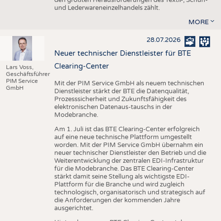
den größten Herausforderungen des Textil-, Schuh-
und Lederwareneinzelhandels zählt.
MORE
28.07.2026
Neuer technischer Dienstleister für BTE
Clearing-Center
Lars Voss,
Geschäftsführer
PIM Service
Mit der PIM Service GmbH als neuem technischen
GmbH
Dienstleister stärkt der BTE die Datenqualität,
Prozesssicherheit und Zukunftsfähigkeit des
elektronischen Datenaus-tauschs in der
Modebranche.
Am 1. Juli ist das BTE Clearing-Center erfolgreich
auf eine neue technische Plattform umgestellt
worden. Mit der PIM Service GmbH übernahm ein
neuer technischer Dienstleister den Betrieb und die
Weiterentwicklung der zentralen EDI-Infrastruktur
für die Modebranche. Das BTE Clearing-Center
stärkt damit seine Stellung als wichtigste EDI-
Plattform für die Branche und wird zugleich
technologisch, organisatorisch und strategisch auf
die Anforderungen der kommenden Jahre
ausgerichtet.