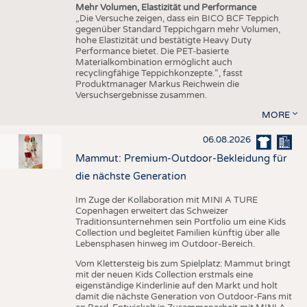
Mehr Volumen, Elastizität und Performance
„Die Versuche zeigen, dass ein BICO BCF Teppich
gegenüber Standard Teppichgarn mehr Volumen,
hohe Elastizität und bestätigte Heavy Duty
Performance bietet. Die PET-basierte
Materialkombination ermöglicht auch
recyclingfähige Teppichkonzepte.“, fasst
Produktmanager Markus Reichwein die
Versuchsergebnisse zusammen.
MORE
06.08.2026
Mammut: Premium-Outdoor-Bekleidung für
die nächste Generation
Im Zuge der Kollaboration mit MINI A TURE
Copenhagen erweitert das Schweizer
Traditionsunternehmen sein Portfolio um eine Kids
Collection und begleitet Familien künftig über alle
Lebensphasen hinweg im Outdoor-Bereich.
Vom Klettersteig bis zum Spielplatz: Mammut bringt
mit der neuen Kids Collection erstmals eine
eigenständige Kinderlinie auf den Markt und holt
damit die nächste Generation von Outdoor-Fans mit