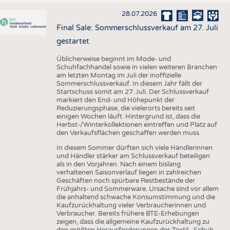
28.07.2026
Final Sale: Sommerschlussverkauf am 27. Juli
gestartet
Üblicherweise beginnt im Mode- und
Schuhfachhandel sowie in vielen weiteren Branchen
am letzten Montag im Juli der inoffizielle
Sommerschlussverkauf. In diesem Jahr fällt der
Startschuss somit am 27. Juli. Der Schlussverkauf
markiert den End- und Höhepunkt der
Reduzierungsphase, die vielerorts bereits seit
einigen Wochen läuft. Hintergrund ist, dass die
Herbst-/Winterkollektionen eintreffen und Platz auf
den Verkaufsflächen geschaffen werden muss.
In diesem Sommer dürften sich viele Händlerinnen
und Händler stärker am Schlussverkauf beteiligen
als in den Vorjahren. Nach einem bislang
verhaltenen Saisonverlauf liegen in zahlreichen
Geschäften noch spürbare Restbestände der
Frühjahrs- und Sommerware. Ursache sind vor allem
die anhaltend schwache Konsumstimmung und die
Kaufzurückhaltung vieler Verbraucherinnen und
Verbraucher. Bereits frühere BTE-Erhebungen
zeigen, dass die allgemeine Kaufzurückhaltung zu