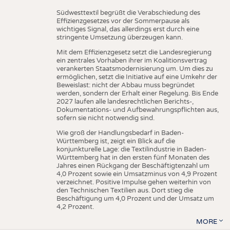
Südwesttextil begrüßt die Verabschiedung des
Effizienzgesetzes vor der Sommerpause als
wichtiges Signal, das allerdings erst durch eine
stringente Umsetzung überzeugen kann.
Mit dem Effizienzgesetz setzt die Landesregierung
ein zentrales Vorhaben ihrer im Koalitionsvertrag
verankerten Staatsmodernisierung um. Um dies zu
ermöglichen, setzt die Initiative auf eine Umkehr der
Beweislast: nicht der Abbau muss begründet
werden, sondern der Erhalt einer Regelung. Bis Ende
2027 laufen alle landesrechtlichen Berichts-,
Dokumentations- und Aufbewahrungspflichten aus,
sofern sie nicht notwendig sind.
Wie groß der Handlungsbedarf in Baden-
Württemberg ist, zeigt ein Blick auf die
konjunkturelle Lage: die Textilindustrie in Baden-
Württemberg hat in den ersten fünf Monaten des
Jahres einen Rückgang der Beschäftigtenzahl um
4,0 Prozent sowie ein Umsatzminus von 4,9 Prozent
verzeichnet. Positive Impulse gehen weiterhin von
den Technischen Textilien aus. Dort stieg die
Beschäftigung um 4,0 Prozent und der Umsatz um
4,2 Prozent.
MORE