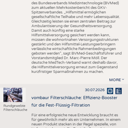
des Bundesverbands Medizintechnologie (BVMed)
zum aktuellen Mehrkostenbericht des GKV-
Spitzenverbandes. „Hilfsmittel ermöglichen
gesellschaftliche Teilhabe und mehr Lebensqualität.
Gleichzeitig leisten sie einen zentralen Beitrag zur
Ambulantisierung der Gesundheitsversorgung.
Damit auch künftig eine starke
Hilfsmittelversorgung gesichert werden kann,
müssen die wohnortnahen Versorgungsstrukturen
gestärkt und den Hilfsmittel-Leistungserbringern
verlässliche wirtschaftliche Rahmenbedingungen
geboten werden“, sagt BVMed-Geschäftsführer und
Vorstandsmitglied Dr. Marc-Pierre Möll. Der
deutsche MedTech-Verband warnt deshalb davor,
die Hilfsmittelversorgung erneut zum Gegenstand
kurzfristiger Sparmaßnahmen zu machen.
MORE
30.07.2026
vombaur Filterschläuche: Effizienz-Booster
für die Fest-Flüssig-Filtration
Rundgewebte
Filterschläuche
Für eine erfolgreiche neue Entwicklung braucht es
für gewöhnlich mehr als ein Unternehmen. In einem
neuen Produkt stecken in der Regel spezielle, von