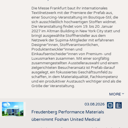
Die Messe Frankfurt baut ihr internationales
Textilnetzwerk mit der Premiere der Prefab aus,
einer Sourcing-Veranstaltung im Boutique-Stil, die
sich ausschließlich hochwertigen Stoffen widmet.
Die Veranstaltung findet vom 19. bis 20. Januar
2027 im Altman Building in New York City statt und
bringt ausgewählte Stoffhersteller aus dem
Netzwerk der Supima-Mitglieder mit erfahrenen
Designer*innen, Stoffverantwortlichen,
Produktentwickler*innen und
Einkaufsentscheider*innen von Premium- und
Luxusmarken zusammen. Mit einer sorgfältig
zusammengestellten Ausstellerauswahl und einem
zielgerichteten Besucheransatz ist Prefab darauf
ausgelegt, ein fokussiertes Geschäftsumfeld zu
schaffen, in dem Materialqualität, Fachkompetenz
und ein produktiver Austausch wichtiger sind als die
Größe der Veranstaltung.
MORE
03.08.2026
Freudenberg Performance Materials
übernimmt Foshan United Medical