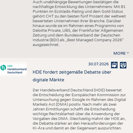
Auch unabhängige Bewertungen bestätigen die
nachhaltige Entwicklung des Unternehmens: Mit 81
Punkten im EcoVadis-Rating und dem Gold-Status
gehört CHT zu den besten fünf Prozent der weltweit
bewerteten Unternehmen ihrer Branche. Darüber
hinaus wurde sie im Rahmen eines Programms von
Deloitte Private, UBS, der Frankfurter Allgemeinen
Zeitung und dem Bundesverband der Deutschen
Industrie (BDI) als „Best Managed Company 2026“
ausgezeichnet.
MORE
30.07.2026
HDE fordert zeitgemäße Debatte über
digitale Märkte
Der Handelsverband Deutschland (HDE) bewertet
die Entscheidung der Europäischen Kommission zur
Untersuchung gegen Google im Rahmen des Digital
Markets Act (DMA) positiv. Nach mehr als zwei
Jahren Ermittlungen schafft die Entscheidung
wichtige Rechtsklarheit über die Anwendung der
Vorgaben des DMA. Gleichzeitig mahnt der HDE an,
die Debatte stärker an den Herausforderungen der
KI-Ära und damit an der Gegenwart auszurichten.