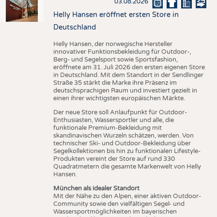
03.08.2026
Helly Hansen eröffnet ersten Store in
Deutschland
Helly Hansen, der norwegische Hersteller
innovativer Funktionsbekleidung für Outdoor-,
Berg- und Segelsport sowie Sportsfashion,
eröffnete am 31. Juli 2026 den ersten eigenen Store
in Deutschland. Mit dem Standort in der Sendlinger
Straße 35 stärkt die Marke ihre Präsenz im
deutschsprachigen Raum und investiert gezielt in
einen ihrer wichtigsten europäischen Märkte.
Der neue Store soll Anlaufpunkt für Outdoor-
Enthusiasten, Wassersportler und alle, die
funktionale Premium-Bekleidung mit
skandinavischen Wurzeln schätzen, werden. Von
technischer Ski- und Outdoor-Bekleidung über
Segelkollektionen bis hin zu funktionalen Lifestyle-
Produkten vereint der Store auf rund 330
Quadratmetern die gesamte Markenwelt von Helly
Hansen.
München als idealer Standort
Mit der Nähe zu den Alpen, einer aktiven Outdoor-
Community sowie den vielfältigen Segel- und
Wassersportmöglichkeiten im bayerischen