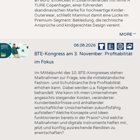
an Bord. Entwickelt in Zusammenarbeit mit MINI A
TURE Copenhagen, einer führenden
skandinavischen Marke für hochwertige Kinder-
Outerwear, schließt Mammut damit eine Lücke im
Premium-Segment: Bekleidung, die technische
Ansprüche und kindgerechtes Design vereint.
MORE
06.08.2026
BTE-Kongress am 3. November: Profitabilität
im Fokus
Im Mittelpunkt des 10. BTE-Kongresses stehen
Maßnahmen zur Frage, wie die mittelständische
Fashion- und Schuhbranche ihre Profitabilität
erhöhen kann. Dabei werden u.a. folgende Inhalte
behandelt: Wie kann ich mein Unternehmen
angesichts steigender Kosten, veränderter
Kundenbedürfnisse und anhaltender
wirtschaftlicher Unsicherheiten zukunftsfähig
aufstellen? Welche Konzepte und Ideen
funktionieren bereits in der Praxis? Und welche
Maßnahmen und digitale Instrumente helfen mir,
jetzt und künftig ausreichende Renditen zu
erwirtschaften?