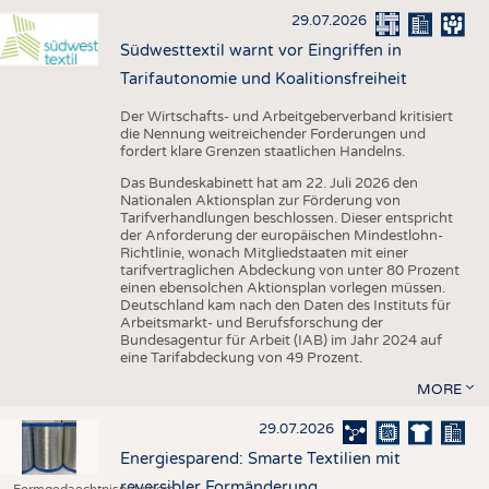
29.07.2026
Südwesttextil warnt vor Eingriffen in
Tarifautonomie und Koalitionsfreiheit
Der Wirtschafts- und Arbeitgeberverband kritisiert
die Nennung weitreichender Forderungen und
fordert klare Grenzen staatlichen Handelns.
Das Bundeskabinett hat am 22. Juli 2026 den
Nationalen Aktionsplan zur Förderung von
Tarifverhandlungen beschlossen. Dieser entspricht
der Anforderung der europäischen Mindestlohn-
Richtlinie, wonach Mitgliedstaaten mit einer
tarifvertraglichen Abdeckung von unter 80 Prozent
einen ebensolchen Aktionsplan vorlegen müssen.
Deutschland kam nach den Daten des Instituts für
Arbeitsmarkt- und Berufsforschung der
Bundesagentur für Arbeit (IAB) im Jahr 2024 auf
eine Tarifabdeckung von 49 Prozent.
MORE
29.07.2026
Energiesparend: Smarte Textilien mit
reversibler Formänderung
Formgedaechtnispolymere