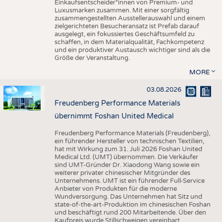
Einkaufsentscheider*innen von Premium- und
Luxusmarken zusammen. Mit einer sorgfältig
zusammengestellten Ausstellerauswahl und einem
zielgerichteten Besucheransatz ist Prefab darauf
ausgelegt, ein fokussiertes Geschäftsumfeld zu
schaffen, in dem Materialqualität, Fachkompetenz
und ein produktiver Austausch wichtiger sind als die
Größe der Veranstaltung.
MORE
03.08.2026
Freudenberg Performance Materials
übernimmt Foshan United Medical
Freudenberg Performance Materials (Freudenberg),
ein führender Hersteller von technischen Textilien,
hat mit Wirkung zum 31. Juli 2026 Foshan United
Medical Ltd. (UMT) übernommen. Die Verkäufer
sind UMT-Gründer Dr. Xiaodong Wang sowie ein
weiterer privater chinesischer Mitgründer des
Unternehmens. UMT ist ein führender Full-Service
Anbieter von Produkten für die moderne
Wundversorgung. Das Unternehmen hat Sitz und
state-of-the-art-Produktion im chinesischen Foshan
und beschäftigt rund 200 Mitarbeitende. Über den
Kaufpreis wurde Stillschweigen vereinbart.