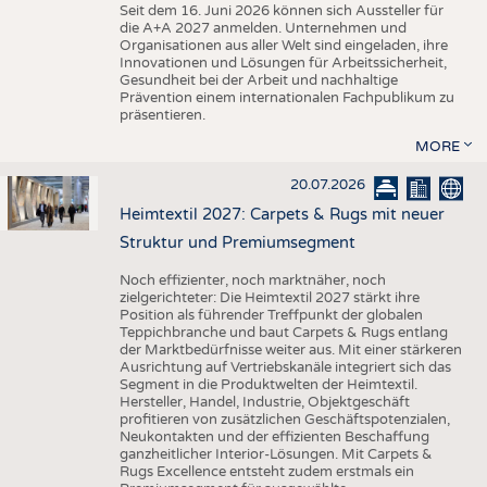
Seit dem 16. Juni 2026 können sich Aussteller für
die A+A 2027 anmelden. Unternehmen und
Organisationen aus aller Welt sind eingeladen, ihre
Innovationen und Lösungen für Arbeitssicherheit,
Gesundheit bei der Arbeit und nachhaltige
Prävention einem internationalen Fachpublikum zu
präsentieren.
MORE
20.07.2026
Heimtextil 2027: Carpets & Rugs mit neuer
Struktur und Premiumsegment
Noch effizienter, noch marktnäher, noch
zielgerichteter: Die Heimtextil 2027 stärkt ihre
Position als führender Treffpunkt der globalen
Teppichbranche und baut Carpets & Rugs entlang
der Marktbedürfnisse weiter aus. Mit einer stärkeren
Ausrichtung auf Vertriebskanäle integriert sich das
Segment in die Produktwelten der Heimtextil.
Hersteller, Handel, Industrie, Objektgeschäft
profitieren von zusätzlichen Geschäftspotenzialen,
Neukontakten und der effizienten Beschaffung
ganzheitlicher Interior-Lösungen. Mit Carpets &
Rugs Excellence entsteht zudem erstmals ein