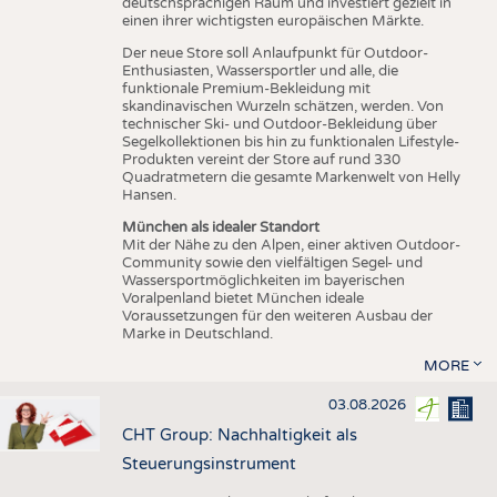
deutschsprachigen Raum und investiert gezielt in
einen ihrer wichtigsten europäischen Märkte.
Der neue Store soll Anlaufpunkt für Outdoor-
Enthusiasten, Wassersportler und alle, die
funktionale Premium-Bekleidung mit
skandinavischen Wurzeln schätzen, werden. Von
technischer Ski- und Outdoor-Bekleidung über
Segelkollektionen bis hin zu funktionalen Lifestyle-
Produkten vereint der Store auf rund 330
Quadratmetern die gesamte Markenwelt von Helly
Hansen.
München als idealer Standort
Mit der Nähe zu den Alpen, einer aktiven Outdoor-
Community sowie den vielfältigen Segel- und
Wassersportmöglichkeiten im bayerischen
Voralpenland bietet München ideale
Voraussetzungen für den weiteren Ausbau der
Marke in Deutschland.
MORE
03.08.2026
CHT Group: Nachhaltigkeit als
Steuerungsinstrument