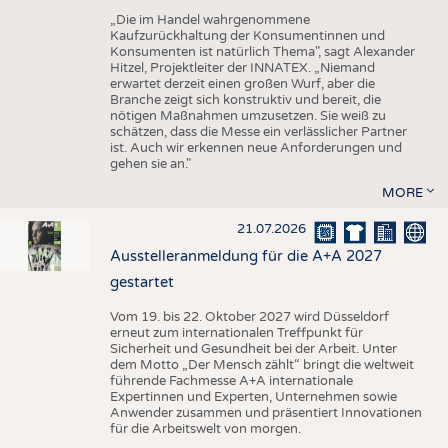
„Die im Handel wahrgenommene
Kaufzurückhaltung der Konsumentinnen und
Konsumenten ist natürlich Thema", sagt Alexander
Hitzel, Projektleiter der INNATEX. „Niemand
erwartet derzeit einen großen Wurf, aber die
Branche zeigt sich konstruktiv und bereit, die
nötigen Maßnahmen umzusetzen. Sie weiß zu
schätzen, dass die Messe ein verlässlicher Partner
ist. Auch wir erkennen neue Anforderungen und
gehen sie an."
MORE
21.07.2026
Ausstelleranmeldung für die A+A 2027
gestartet
Vom 19. bis 22. Oktober 2027 wird Düsseldorf
erneut zum internationalen Treffpunkt für
Sicherheit und Gesundheit bei der Arbeit. Unter
dem Motto „Der Mensch zählt“ bringt die weltweit
führende Fachmesse A+A internationale
Expertinnen und Experten, Unternehmen sowie
Anwender zusammen und präsentiert Innovationen
für die Arbeitswelt von morgen.