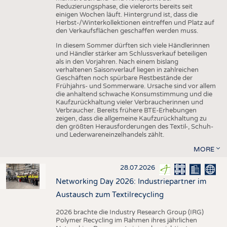
Reduzierungsphase, die vielerorts bereits seit
einigen Wochen läuft. Hintergrund ist, dass die
Herbst-/Winterkollektionen eintreffen und Platz auf
den Verkaufsflächen geschaffen werden muss.
In diesem Sommer dürften sich viele Händlerinnen
und Händler stärker am Schlussverkauf beteiligen
als in den Vorjahren. Nach einem bislang
verhaltenen Saisonverlauf liegen in zahlreichen
Geschäften noch spürbare Restbestände der
Frühjahrs- und Sommerware. Ursache sind vor allem
die anhaltend schwache Konsumstimmung und die
Kaufzurückhaltung vieler Verbraucherinnen und
Verbraucher. Bereits frühere BTE-Erhebungen
zeigen, dass die allgemeine Kaufzurückhaltung zu
den größten Herausforderungen des Textil-, Schuh-
und Lederwareneinzelhandels zählt.
MORE
28.07.2026
Networking Day 2026: Industriepartner im
Austausch zum Textilrecycling
2026 brachte die Industry Research Group (IRG)
Polymer Recycling im Rahmen ihres jährlichen