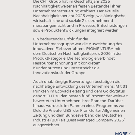
Die CHT Group hat im Geschäftsjahr 2025
Nachhaltigkeit weiter als festen Bestandteil ihrer
Unternehmenssteuerung etabliert. Der aktuelle
Nachhaltigkeitsbericht 2025 zeigt, wie ökologische,
wirtschaftliche und soziale Ziele zunehmend
messbar gemacht und in Prozesse, Entscheidungen
sowie Produktentwicklungen integriert werden.
Ein bedeutender Erfolg für die
Unternehmensgruppe war die Auszeichnung des
innovativen Färbeverfahrens PIGMENTURA mit
dem Deutschen Nachhaltigkeitspreis 2026 in der
Produktkategorie. Die Technologie verbindet
Ressourcenschonung mit konkretem
Kundennutzen und unterstreicht die
Innovationskraft der Gruppe.
Auch unabhängige Bewertungen bestätigen die
nachhaltige Entwicklung des Unternehmens: Mit 81
Punkten im EcoVadis-Rating und dem Gold-Status
gehört CHT zu den besten fünf Prozent der weltweit
bewerteten Unternehmen ihrer Branche. Darüber
hinaus wurde sie im Rahmen eines Programms von
Deloitte Private, UBS, der Frankfurter Allgemeinen
Zeitung und dem Bundesverband der Deutschen
Industrie (BDI) als „Best Managed Company 2026“
ausgezeichnet.
MORE