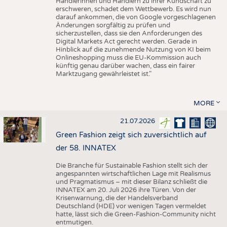
Händlerinnen und Händlern zu ihrer Kundschaft zu
erschweren, schadet dem Wettbewerb. Es wird nun
darauf ankommen, die von Google vorgeschlagenen
Änderungen sorgfältig zu prüfen und
sicherzustellen, dass sie den Anforderungen des
Digital Markets Act gerecht werden. Gerade in
Hinblick auf die zunehmende Nutzung von KI beim
Onlineshopping muss die EU-Kommission auch
künftig genau darüber wachen, dass ein fairer
Marktzugang gewährleistet ist."
MORE
21.07.2026
Green Fashion zeigt sich zuversichtlich auf
der 58. INNATEX
Die Branche für Sustainable Fashion stellt sich der
angespannten wirtschaftlichen Lage mit Realismus
und Pragmatismus – mit dieser Bilanz schließt die
INNATEX am 20. Juli 2026 ihre Türen. Von der
Krisenwarnung, die der Handelsverband
Deutschland (HDE) vor wenigen Tagen vermeldet
hatte, lässt sich die Green-Fashion-Community nicht
entmutigen.