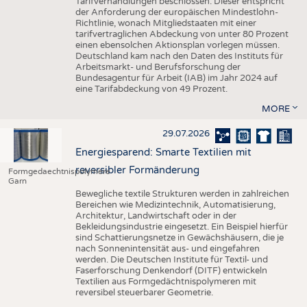
Tarifverhandlungen beschlossen. Dieser entspricht
der Anforderung der europäischen Mindestlohn-
Richtlinie, wonach Mitgliedstaaten mit einer
tarifvertraglichen Abdeckung von unter 80 Prozent
einen ebensolchen Aktionsplan vorlegen müssen.
Deutschland kam nach den Daten des Instituts für
Arbeitsmarkt- und Berufsforschung der
Bundesagentur für Arbeit (IAB) im Jahr 2024 auf
eine Tarifabdeckung von 49 Prozent.
MORE
29.07.2026
Energiesparend: Smarte Textilien mit
reversibler Formänderung
Formgedaechtnispolymere
Garn
Bewegliche textile Strukturen werden in zahlreichen
Bereichen wie Medizintechnik, Automatisierung,
Architektur, Landwirtschaft oder in der
Bekleidungsindustrie eingesetzt. Ein Beispiel hierfür
sind Schattierungsnetze in Gewächshäusern, die je
nach Sonnenintensität aus- und eingefahren
werden. Die Deutschen Institute für Textil- und
Faserforschung Denkendorf (DITF) entwickeln
Textilien aus Formgedächtnispolymeren mit
reversibel steuerbarer Geometrie.