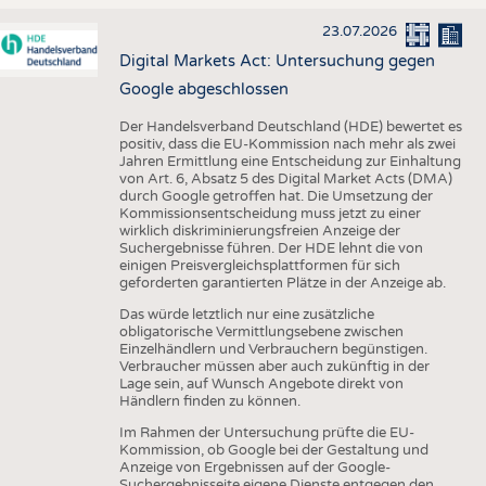
23.07.2026
Digital Markets Act: Untersuchung gegen
Google abgeschlossen
Der Handelsverband Deutschland (HDE) bewertet es
positiv, dass die EU-Kommission nach mehr als zwei
Jahren Ermittlung eine Entscheidung zur Einhaltung
von Art. 6, Absatz 5 des Digital Market Acts (DMA)
durch Google getroffen hat. Die Umsetzung der
Kommissionsentscheidung muss jetzt zu einer
wirklich diskriminierungsfreien Anzeige der
Suchergebnisse führen. Der HDE lehnt die von
einigen Preisvergleichsplattformen für sich
geforderten garantierten Plätze in der Anzeige ab.
Das würde letztlich nur eine zusätzliche
obligatorische Vermittlungsebene zwischen
Einzelhändlern und Verbrauchern begünstigen.
Verbraucher müssen aber auch zukünftig in der
Lage sein, auf Wunsch Angebote direkt von
Händlern finden zu können.
Im Rahmen der Untersuchung prüfte die EU-
Kommission, ob Google bei der Gestaltung und
Anzeige von Ergebnissen auf der Google-
Suchergebnisseite eigene Dienste entgegen den