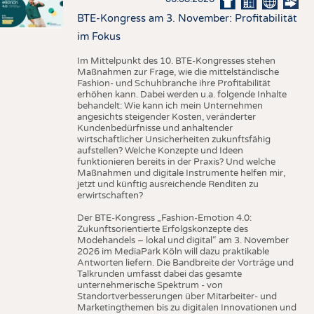
BTE-Kongress am 3. November: Profitabilität
im Fokus
Im Mittelpunkt des 10. BTE-Kongresses stehen
Maßnahmen zur Frage, wie die mittelständische
Fashion- und Schuhbranche ihre Profitabilität
erhöhen kann. Dabei werden u.a. folgende Inhalte
behandelt: Wie kann ich mein Unternehmen
angesichts steigender Kosten, veränderter
Kundenbedürfnisse und anhaltender
wirtschaftlicher Unsicherheiten zukunftsfähig
aufstellen? Welche Konzepte und Ideen
funktionieren bereits in der Praxis? Und welche
Maßnahmen und digitale Instrumente helfen mir,
jetzt und künftig ausreichende Renditen zu
erwirtschaften?
Der BTE-Kongress „Fashion-Emotion 4.0:
Zukunftsorientierte Erfolgskonzepte des
Modehandels – lokal und digital“ am 3. November
2026 im MediaPark Köln will dazu praktikable
Antworten liefern. Die Bandbreite der Vorträge und
Talkrunden umfasst dabei das gesamte
unternehmerische Spektrum - von
Standortverbesserungen über Mitarbeiter- und
Marketingthemen bis zu digitalen Innovationen und