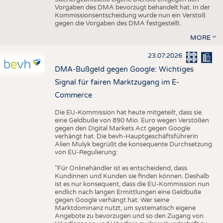
Vorgaben des DMA bevorzugt behandelt hat. In der
Kommissionsentscheidung wurde nun ein Verstoß
gegen die Vorgaben des DMA festgestellt.
MORE
23.07.2026
DMA-Bußgeld gegen Google: Wichtiges
Signal für fairen Marktzugang im E-
Commerce
Die EU-Kommission hat heute mitgeteilt, dass sie
eine Geldbuße von 890 Mio. Euro wegen Verstößen
gegen den Digital Markets Act gegen Google
verhängt hat. Die bevh-Hauptgeschäftsführerin
Alien Mulyk begrüßt die konsequente Durchsetzung
von EU-Regulierung:
"Für Onlinehändler ist es entscheidend, dass
Kundinnen und Kunden sie finden können. Deshalb
ist es nur konsequent, dass die EU-Kommission nun
endlich nach langen Ermittlungen eine Geldbuße
gegen Google verhängt hat. Wer seine
Marktdominanz nutzt, um systematisch eigene
Angebote zu bevorzugen und so den Zugang von