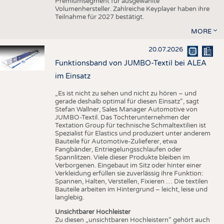
Premiumsegment für ausgewählte
Volumenhersteller. Zahlreiche Keyplayer haben ihre
Teilnahme für 2027 bestätigt.
MORE
20.07.2026
Funktionsband von JUMBO-Textil bei ALEA
im Einsatz
„Es ist nicht zu sehen und nicht zu hören – und
gerade deshalb optimal für diesen Einsatz“, sagt
Stefan Wallner, Sales Manager Automotive von
JUMBO-Textil. Das Tochterunternehmen der
Textation Group für technische Schmaltextilien ist
Spezialist für Elastics und produziert unter anderem
Bauteile für Automotive-Zulieferer, etwa
Fangbänder, Entriegelungsschlaufen oder
Spannlitzen. Viele dieser Produkte bleiben im
Verborgenen. Eingebaut im Sitz oder hinter einer
Verkleidung erfüllen sie zuverlässig ihre Funktion:
Spannen, Halten, Verstellen, Fixieren … Die textilen
Bauteile arbeiten im Hintergrund – leicht, leise und
langlebig.
Unsichtbarer Hochleister
Zu diesen „unsichtbaren Hochleistern“ gehört auch