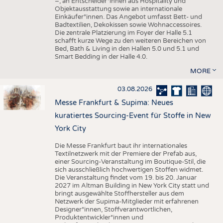
–, an Entscheider*innen aus Hospitality und
Objektausstattung sowie an internationale
Einkäufer*innen. Das Angebot umfasst Bett- und
Badtextilien, Dekokissen sowie Wohnaccessoires.
Die zentrale Platzierung im Foyer der Halle 5.1
schafft kurze Wege zu den weiteren Bereichen von
Bed, Bath & Living in den Hallen 5.0 und 5.1 und
Smart Bedding in der Halle 4.0.
MORE
03.08.2026
Messe Frankfurt & Supima: Neues
kuratiertes Sourcing-Event für Stoffe in New
York City
Die Messe Frankfurt baut ihr internationales
Textilnetzwerk mit der Premiere der Prefab aus,
einer Sourcing-Veranstaltung im Boutique-Stil, die
sich ausschließlich hochwertigen Stoffen widmet.
Die Veranstaltung findet vom 19. bis 20. Januar
2027 im Altman Building in New York City statt und
bringt ausgewählte Stoffhersteller aus dem
Netzwerk der Supima-Mitglieder mit erfahrenen
Designer*innen, Stoffverantwortlichen,
Produktentwickler*innen und