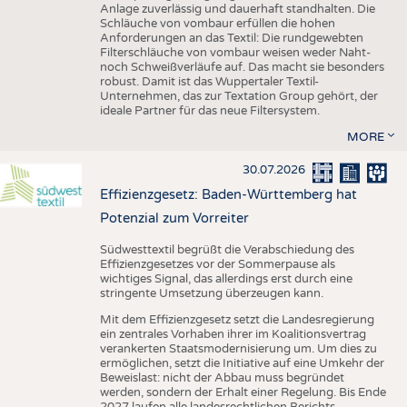
Anlage zuverlässig und dauerhaft standhalten. Die
Schläuche von vombaur erfüllen die hohen
Anforderungen an das Textil: Die rundgewebten
Filterschläuche von vombaur weisen weder Naht-
noch Schweißverläufe auf. Das macht sie besonders
robust. Damit ist das Wuppertaler Textil-
Unternehmen, das zur Textation Group gehört, der
ideale Partner für das neue Filtersystem.
MORE
30.07.2026
Effizienzgesetz: Baden-Württemberg hat
Potenzial zum Vorreiter
Südwesttextil begrüßt die Verabschiedung des
Effizienzgesetzes vor der Sommerpause als
wichtiges Signal, das allerdings erst durch eine
stringente Umsetzung überzeugen kann.
Mit dem Effizienzgesetz setzt die Landesregierung
ein zentrales Vorhaben ihrer im Koalitionsvertrag
verankerten Staatsmodernisierung um. Um dies zu
ermöglichen, setzt die Initiative auf eine Umkehr der
Beweislast: nicht der Abbau muss begründet
werden, sondern der Erhalt einer Regelung. Bis Ende
2027 laufen alle landesrechtlichen Berichts-,