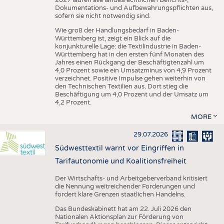
Dokumentations- und Aufbewahrungspflichten aus,
sofern sie nicht notwendig sind.
Wie groß der Handlungsbedarf in Baden-
Württemberg ist, zeigt ein Blick auf die
konjunkturelle Lage: die Textilindustrie in Baden-
Württemberg hat in den ersten fünf Monaten des
Jahres einen Rückgang der Beschäftigtenzahl um
4,0 Prozent sowie ein Umsatzminus von 4,9 Prozent
verzeichnet. Positive Impulse gehen weiterhin von
den Technischen Textilien aus. Dort stieg die
Beschäftigung um 4,0 Prozent und der Umsatz um
4,2 Prozent.
MORE
29.07.2026
Südwesttextil warnt vor Eingriffen in
Tarifautonomie und Koalitionsfreiheit
Der Wirtschafts- und Arbeitgeberverband kritisiert
die Nennung weitreichender Forderungen und
fordert klare Grenzen staatlichen Handelns.
Das Bundeskabinett hat am 22. Juli 2026 den
Nationalen Aktionsplan zur Förderung von