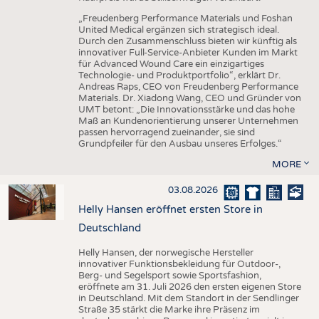
„Freudenberg Performance Materials und Foshan
United Medical ergänzen sich strategisch ideal.
Durch den Zusammenschluss bieten wir künftig als
innovativer Full-Service-Anbieter Kunden im Markt
für Advanced Wound Care ein einzigartiges
Technologie- und Produktportfolio“, erklärt Dr.
Andreas Raps, CEO von Freudenberg Performance
Materials. Dr. Xiadong Wang, CEO und Gründer von
UMT betont: „Die Innovationsstärke und das hohe
Maß an Kundenorientierung unserer Unternehmen
passen hervorragend zueinander, sie sind
Grundpfeiler für den Ausbau unseres Erfolges.“
MORE
03.08.2026
Helly Hansen eröffnet ersten Store in
Deutschland
Helly Hansen, der norwegische Hersteller
innovativer Funktionsbekleidung für Outdoor-,
Berg- und Segelsport sowie Sportsfashion,
eröffnete am 31. Juli 2026 den ersten eigenen Store
in Deutschland. Mit dem Standort in der Sendlinger
Straße 35 stärkt die Marke ihre Präsenz im