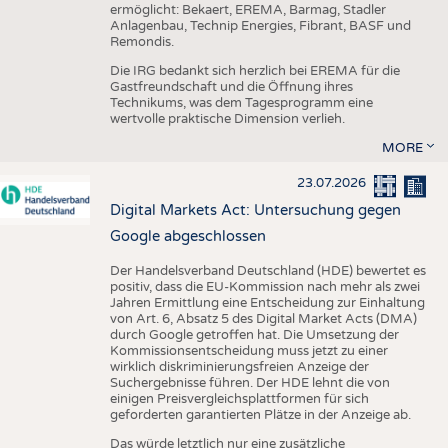
ermöglicht: Bekaert, EREMA, Barmag, Stadler
Anlagenbau, Technip Energies, Fibrant, BASF und
Remondis.
Die IRG bedankt sich herzlich bei EREMA für die
Gastfreundschaft und die Öffnung ihres
Technikums, was dem Tagesprogramm eine
wertvolle praktische Dimension verlieh.
MORE
23.07.2026
Digital Markets Act: Untersuchung gegen
Google abgeschlossen
Der Handelsverband Deutschland (HDE) bewertet es
positiv, dass die EU-Kommission nach mehr als zwei
Jahren Ermittlung eine Entscheidung zur Einhaltung
von Art. 6, Absatz 5 des Digital Market Acts (DMA)
durch Google getroffen hat. Die Umsetzung der
Kommissionsentscheidung muss jetzt zu einer
wirklich diskriminierungsfreien Anzeige der
Suchergebnisse führen. Der HDE lehnt die von
einigen Preisvergleichsplattformen für sich
geforderten garantierten Plätze in der Anzeige ab.
Das würde letztlich nur eine zusätzliche