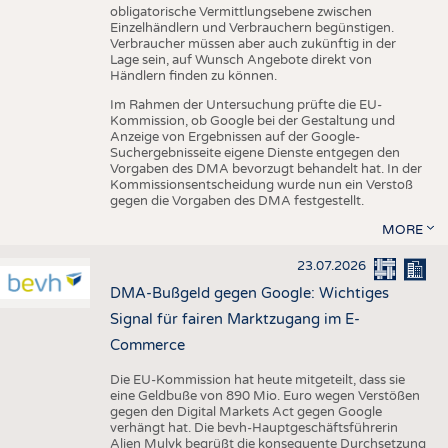
obligatorische Vermittlungsebene zwischen
Einzelhändlern und Verbrauchern begünstigen.
Verbraucher müssen aber auch zukünftig in der
Lage sein, auf Wunsch Angebote direkt von
Händlern finden zu können.
Im Rahmen der Untersuchung prüfte die EU-
Kommission, ob Google bei der Gestaltung und
Anzeige von Ergebnissen auf der Google-
Suchergebnisseite eigene Dienste entgegen den
Vorgaben des DMA bevorzugt behandelt hat. In der
Kommissionsentscheidung wurde nun ein Verstoß
gegen die Vorgaben des DMA festgestellt.
MORE
23.07.2026
DMA-Bußgeld gegen Google: Wichtiges
Signal für fairen Marktzugang im E-
Commerce
Die EU-Kommission hat heute mitgeteilt, dass sie
eine Geldbuße von 890 Mio. Euro wegen Verstößen
gegen den Digital Markets Act gegen Google
verhängt hat. Die bevh-Hauptgeschäftsführerin
Alien Mulyk begrüßt die konsequente Durchsetzung