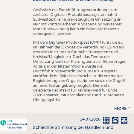
Anlässlich der Durchführungsverordnung zum
zentralen Digitalen Produktpassregister mahnt
Südwesttextil eine praxistaugliche Umsetzung an.
Nur mit kontrollierbaren Angaben und wirksamer
Marktüberwachung kann ein fairer Wettbewerb
sichergestellt werden.
Mit dem Digitalen Produktpass (DPP) führt die EU
im Rahmen der Ökodesign-Verordnung (ESPR) ein
zentrales Instrument für mehr Transparenz und
Kreislauffähigkeit ein. Doch das Tempo der
Umsetzung läuft der Klärung zentraler Grundfragen
voraus: in der letzten Woche wurde die
Durchführungsverordnung zum DPP-Register
veröffentlicht. Seit dieser Woche ist die erstmalige
Registrierung von Organisationen sowie der Zugriff
auf eine Testumgebung möglich. Der erste
delegierte Rechtsakt für Textilien wird für Ende
2026 erwartet, mit anschließend rund 18 Monaten
Übergangsfrist.
MORE
14.07.2026
Schlechte Stimmung bei Händlern und