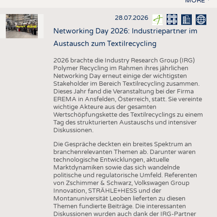
MORE
28.07.2026
Networking Day 2026: Industriepartner im
Austausch zum Textilrecycling
2026 brachte die Industry Research Group (IRG)
Polymer Recycling im Rahmen ihres jährlichen
Networking Day erneut einige der wichtigsten
Stakeholder im Bereich Textilrecycling zusammen.
Dieses Jahr fand die Veranstaltung bei der Firma
EREMA in Ansfelden, Österreich, statt. Sie vereinte
wichtige Akteure aus der gesamten
Wertschöpfungskette des Textilrecyclings zu einem
Tag des strukturierten Austauschs und intensiver
Diskussionen.
Die Gespräche deckten ein breites Spektrum an
branchenrelevanten Themen ab. Darunter waren
technologische Entwicklungen, aktuelle
Marktdynamiken sowie das sich wandelnde
politische und regulatorische Umfeld. Referenten
von Zschimmer & Schwarz, Volkswagen Group
Innovation, STRÄHLE+HESS und der
Montanuniversität Leoben lieferten zu diesen
Themen fundierte Beiträge. Die interessanten
Diskussionen wurden auch dank der IRG-Partner