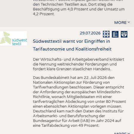
den Technischen Textilien aus. Dort stieg die
Beschäftigung um 4,0 Prozent und der Umsatz um
4,2 Prozent.
MORE
29.07.2026
Südwesttextil warnt vor Eingriffen in
Tarifautonomie und Koalitionsfreiheit
Der Wirtschafts- und Arbeitgeberverband kritisiert
die Nennung weitreichender Forderungen und
fordert klare Grenzen staatlichen Handelns.
Das Bundeskabinett hat am 22. Juli 2026 den
Nationalen Aktionsplan zur Förderung von
Tarifverhandlungen beschlossen. Dieser entspricht
der Anforderung der europäischen Mindestlohn-
Richtlinie, wonach Mitgliedstaaten mit einer
tarifvertraglichen Abdeckung von unter 80 Prozent
einen ebensolchen Aktionsplan vorlegen müssen.
Deutschland kam nach den Daten des Instituts für
Arbeitsmarkt- und Berufsforschung der
Bundesagentur für Arbeit (IAB) im Jahr 2024 auf
eine Tarifabdeckung von 49 Prozent.