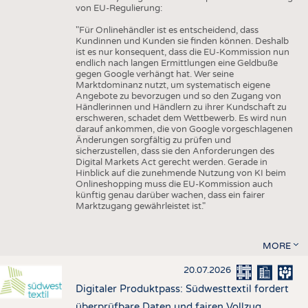
von EU-Regulierung:
"Für Onlinehändler ist es entscheidend, dass
Kundinnen und Kunden sie finden können. Deshalb
ist es nur konsequent, dass die EU-Kommission nun
endlich nach langen Ermittlungen eine Geldbuße
gegen Google verhängt hat. Wer seine
Marktdominanz nutzt, um systematisch eigene
Angebote zu bevorzugen und so den Zugang von
Händlerinnen und Händlern zu ihrer Kundschaft zu
erschweren, schadet dem Wettbewerb. Es wird nun
darauf ankommen, die von Google vorgeschlagenen
Änderungen sorgfältig zu prüfen und
sicherzustellen, dass sie den Anforderungen des
Digital Markets Act gerecht werden. Gerade in
Hinblick auf die zunehmende Nutzung von KI beim
Onlineshopping muss die EU-Kommission auch
künftig genau darüber wachen, dass ein fairer
Marktzugang gewährleistet ist."
MORE
20.07.2026
Digitaler Produktpass: Südwesttextil fordert
überprüfbare Daten und fairen Vollzug