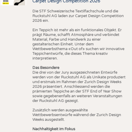
Carpet Design Competition 2026
Die STF Schweizerische Textilfachschule und die
Ruckstuhl AG laden zur Carpet Design Competition
2026 ein.
Ein Teppich ist mehr als ein funktionales Objekt. Er
prägt Räume, schafft Atmosphäre und verbindet
Material, Farbe und Handwerk zu einer
gestalterischen Einheit. Unter dem
Wettbewerbsthema «Out of» suchen wir innovative
Teppichentwürfe, die dieses Thema kreativ
interpretieren.
Das Besondere
Die drei von der Jury ausgezeichneten Entwürfe
werden von der Ruckstuhl AG als Unikate produziert
und erstmals im Rahmen der Zurich Design Weeks
2026 präsentiert. Anschliessend werden die
prämierten Teppiche an der STF End of Year Show
sowie gegebenenfalls an weiteren Veranstaltungen
der Ruckstuhl AG gezeigt.
Zusätzlich werden ausgewählte
Wettbewerbsentwürfe während der Zurich Design
Weeks ausgestellt.
Nachhaltigkeit im Fokus