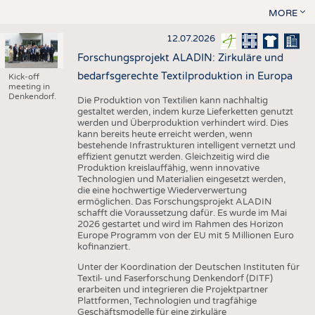
MORE
12.07.2026
Forschungsprojekt ALADIN: Zirkuläre und
bedarfsgerechte Textilproduktion in Europa
Kick-off
meeting in
Denkendorf.
Die Produktion von Textilien kann nachhaltig
gestaltet werden, indem kurze Lieferketten genutzt
werden und Überproduktion verhindert wird. Dies
kann bereits heute erreicht werden, wenn
bestehende Infrastrukturen intelligent vernetzt und
effizient genutzt werden. Gleichzeitig wird die
Produktion kreislauffähig, wenn innovative
Technologien und Materialien eingesetzt werden,
die eine hochwertige Wiederverwertung
ermöglichen. Das Forschungsprojekt ALADIN
schafft die Voraussetzung dafür. Es wurde im Mai
2026 gestartet und wird im Rahmen des Horizon
Europe Programm von der EU mit 5 Millionen Euro
kofinanziert.
Unter der Koordination der Deutschen Instituten für
Textil- und Faserforschung Denkendorf (DITF)
erarbeiten und integrieren die Projektpartner
Plattformen, Technologien und tragfähige
Geschäftsmodelle für eine zirkuläre