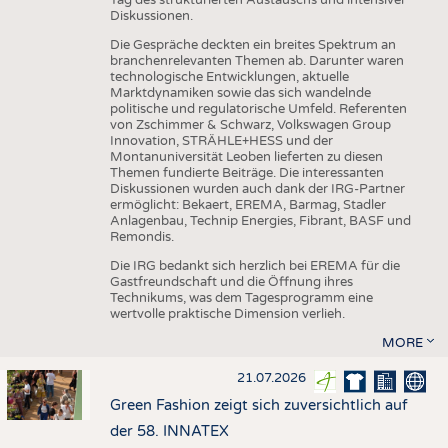
Diskussionen.
Die Gespräche deckten ein breites Spektrum an
branchenrelevanten Themen ab. Darunter waren
technologische Entwicklungen, aktuelle
Marktdynamiken sowie das sich wandelnde
politische und regulatorische Umfeld. Referenten
von Zschimmer & Schwarz, Volkswagen Group
Innovation, STRÄHLE+HESS und der
Montanuniversität Leoben lieferten zu diesen
Themen fundierte Beiträge. Die interessanten
Diskussionen wurden auch dank der IRG-Partner
ermöglicht: Bekaert, EREMA, Barmag, Stadler
Anlagenbau, Technip Energies, Fibrant, BASF und
Remondis.
Die IRG bedankt sich herzlich bei EREMA für die
Gastfreundschaft und die Öffnung ihres
Technikums, was dem Tagesprogramm eine
wertvolle praktische Dimension verlieh.
MORE
21.07.2026
Green Fashion zeigt sich zuversichtlich auf
der 58. INNATEX