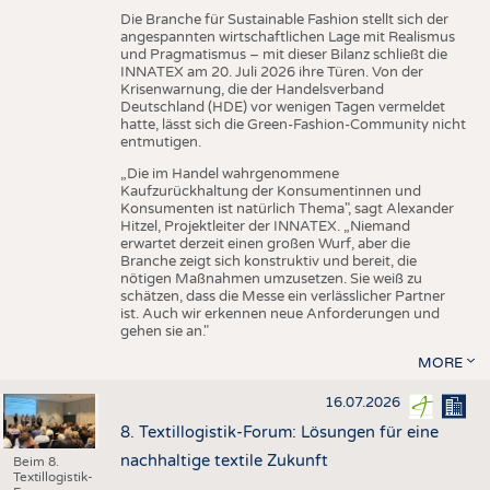
Die Branche für Sustainable Fashion stellt sich der
angespannten wirtschaftlichen Lage mit Realismus
und Pragmatismus – mit dieser Bilanz schließt die
INNATEX am 20. Juli 2026 ihre Türen. Von der
Krisenwarnung, die der Handelsverband
Deutschland (HDE) vor wenigen Tagen vermeldet
hatte, lässt sich die Green-Fashion-Community nicht
entmutigen.
„Die im Handel wahrgenommene
Kaufzurückhaltung der Konsumentinnen und
Konsumenten ist natürlich Thema", sagt Alexander
Hitzel, Projektleiter der INNATEX. „Niemand
erwartet derzeit einen großen Wurf, aber die
Branche zeigt sich konstruktiv und bereit, die
nötigen Maßnahmen umzusetzen. Sie weiß zu
schätzen, dass die Messe ein verlässlicher Partner
ist. Auch wir erkennen neue Anforderungen und
gehen sie an."
MORE
16.07.2026
8. Textillogistik-Forum: Lösungen für eine
nachhaltige textile Zukunft
Beim 8.
Textillogistik-