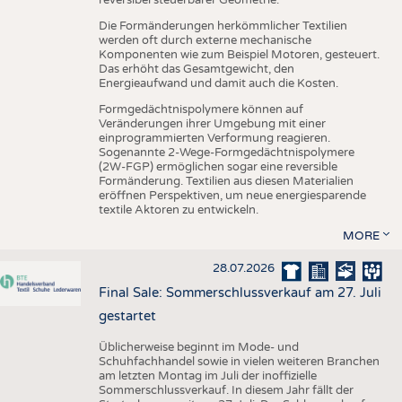
reversibel steuerbarer Geometrie.
Die Formänderungen herkömmlicher Textilien
werden oft durch externe mechanische
Komponenten wie zum Beispiel Motoren, gesteuert.
Das erhöht das Gesamtgewicht, den
Energieaufwand und damit auch die Kosten.
Formgedächtnispolymere können auf
Veränderungen ihrer Umgebung mit einer
einprogrammierten Verformung reagieren.
Sogenannte 2-Wege-Formgedächtnispolymere
(2W-FGP) ermöglichen sogar eine reversible
Formänderung. Textilien aus diesen Materialien
eröffnen Perspektiven, um neue energiesparende
textile Aktoren zu entwickeln.
MORE
28.07.2026
Final Sale: Sommerschlussverkauf am 27. Juli
gestartet
Üblicherweise beginnt im Mode- und
Schuhfachhandel sowie in vielen weiteren Branchen
am letzten Montag im Juli der inoffizielle
Sommerschlussverkauf. In diesem Jahr fällt der