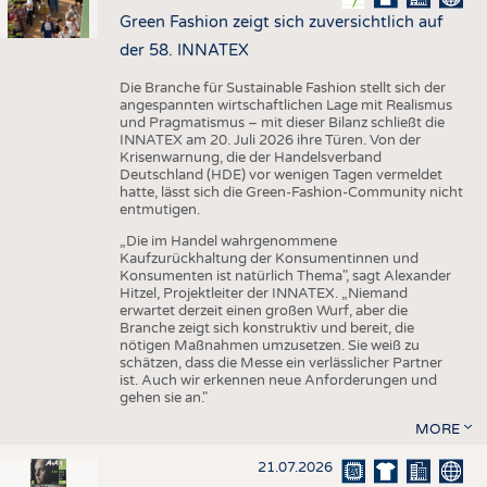
Green Fashion zeigt sich zuversichtlich auf
der 58. INNATEX
Die Branche für Sustainable Fashion stellt sich der
angespannten wirtschaftlichen Lage mit Realismus
und Pragmatismus – mit dieser Bilanz schließt die
INNATEX am 20. Juli 2026 ihre Türen. Von der
Krisenwarnung, die der Handelsverband
Deutschland (HDE) vor wenigen Tagen vermeldet
hatte, lässt sich die Green-Fashion-Community nicht
entmutigen.
„Die im Handel wahrgenommene
Kaufzurückhaltung der Konsumentinnen und
Konsumenten ist natürlich Thema", sagt Alexander
Hitzel, Projektleiter der INNATEX. „Niemand
erwartet derzeit einen großen Wurf, aber die
Branche zeigt sich konstruktiv und bereit, die
nötigen Maßnahmen umzusetzen. Sie weiß zu
schätzen, dass die Messe ein verlässlicher Partner
ist. Auch wir erkennen neue Anforderungen und
gehen sie an."
MORE
21.07.2026