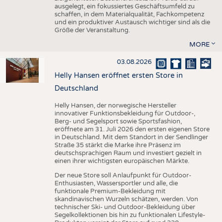
ausgelegt, ein fokussiertes Geschäftsumfeld zu
schaffen, in dem Materialqualität, Fachkompetenz
und ein produktiver Austausch wichtiger sind als die
Größe der Veranstaltung.
MORE
03.08.2026
Helly Hansen eröffnet ersten Store in
Deutschland
Helly Hansen, der norwegische Hersteller
innovativer Funktionsbekleidung für Outdoor-,
Berg- und Segelsport sowie Sportsfashion,
eröffnete am 31. Juli 2026 den ersten eigenen Store
in Deutschland. Mit dem Standort in der Sendlinger
Straße 35 stärkt die Marke ihre Präsenz im
deutschsprachigen Raum und investiert gezielt in
einen ihrer wichtigsten europäischen Märkte.
Der neue Store soll Anlaufpunkt für Outdoor-
Enthusiasten, Wassersportler und alle, die
funktionale Premium-Bekleidung mit
skandinavischen Wurzeln schätzen, werden. Von
technischer Ski- und Outdoor-Bekleidung über
Segelkollektionen bis hin zu funktionalen Lifestyle-