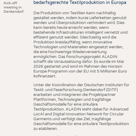
bedarfsgerechte Textilproduktion in Europa
Kick-off
meeting in
Denkendorf.
Die Produktion von Textilien kann nachhaltig
gestaltet werden, indem kurze Lieferketten genutzt
werden und Überproduktion verhindert wird. Dies
kann bereits heute erreicht werden, wenn
bestehende Infrastrukturen intelligent vernetzt und
effizient genutzt werden. Gleichzeitig wird die
Produktion kreislauffähig, wenn innovative
Technologien und Materialien eingesetzt werden,
die eine hochwertige Wiederverwertung
ermöglichen. Das Forschungsprojekt ALADIN
schafft die Voraussetzung dafür. Es wurde im Mai
2026 gestartet und wird im Rahmen des Horizon
Europe Programm von der EU mit 5 Millionen Euro
kofinanziert.
Unter der Koordination der Deutschen Instituten für
Textil- und Faserforschung Denkendorf (DITF)
erarbeiten und integrieren die Projektpartner
Plattformen, Technologien und tragfähige
Geschäftsmodelle für eine zirkuläre
Textilproduktion. ALADIN steht dabei für Advanced
LocAl and Digital Innovation Network for Circular
Garments und verfolgt das Ziel, tragfähige
Geschäftsmodelle für eine zirkuläre Textilproduktion
zu etablieren.