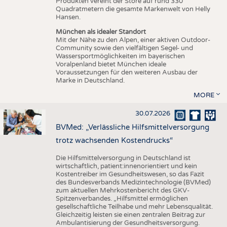
Produkten vereint der Store auf rund 330
Quadratmetern die gesamte Markenwelt von Helly
Hansen.
München als idealer Standort
Mit der Nähe zu den Alpen, einer aktiven Outdoor-
Community sowie den vielfältigen Segel- und
Wassersportmöglichkeiten im bayerischen
Voralpenland bietet München ideale
Voraussetzungen für den weiteren Ausbau der
Marke in Deutschland.
MORE
30.07.2026
BVMed: „Verlässliche Hilfsmittelversorgung
trotz wachsenden Kostendrucks“
Die Hilfsmittelversorgung in Deutschland ist
wirtschaftlich, patient:innenorientiert und kein
Kostentreiber im Gesundheitswesen, so das Fazit
des Bundesverbands Medizintechnologie (BVMed)
zum aktuellen Mehrkostenbericht des GKV-
Spitzenverbandes. „Hilfsmittel ermöglichen
gesellschaftliche Teilhabe und mehr Lebensqualität.
Gleichzeitig leisten sie einen zentralen Beitrag zur
Ambulantisierung der Gesundheitsversorgung.