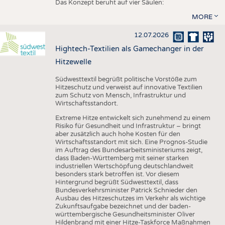
Das Konzept beruht auf vier Säulen:
MORE
12.07.2026
Hightech-Textilien als Gamechanger in der
Hitzewelle
Südwesttextil begrüßt politische Vorstöße zum
Hitzeschutz und verweist auf innovative Textilien
zum Schutz von Mensch, Infrastruktur und
Wirtschaftsstandort.
Extreme Hitze entwickelt sich zunehmend zu einem
Risiko für Gesundheit und Infrastruktur – bringt
aber zusätzlich auch hohe Kosten für den
Wirtschaftsstandort mit sich. Eine Prognos-Studie
im Auftrag des Bundesarbeitsministeriums zeigt,
dass Baden-Württemberg mit seiner starken
industriellen Wertschöpfung deutschlandweit
besonders stark betroffen ist. Vor diesem
Hintergrund begrüßt Südwesttextil, dass
Bundesverkehrsminister Patrick Schnieder den
Ausbau des Hitzeschutzes im Verkehr als wichtige
Zukunftsaufgabe bezeichnet und der baden-
württembergische Gesundheitsminister Oliver
Hildenbrand mit einer Hitze-Taskforce Maßnahmen