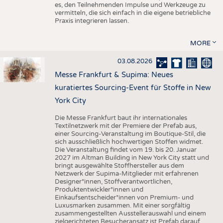
es, den Teilnehmenden Impulse und Werkzeuge zu
vermitteln, die sich einfach in die eigene betriebliche
Praxis integrieren lassen.
MORE
03.08.2026
Messe Frankfurt & Supima: Neues
kuratiertes Sourcing-Event für Stoffe in New
York City
Die Messe Frankfurt baut ihr internationales
Textilnetzwerk mit der Premiere der Prefab aus,
einer Sourcing-Veranstaltung im Boutique-Stil, die
sich ausschließlich hochwertigen Stoffen widmet.
Die Veranstaltung findet vom 19. bis 20. Januar
2027 im Altman Building in New York City statt und
bringt ausgewählte Stoffhersteller aus dem
Netzwerk der Supima-Mitglieder mit erfahrenen
Designer*innen, Stoffverantwortlichen,
Produktentwickler*innen und
Einkaufsentscheider*innen von Premium- und
Luxusmarken zusammen. Mit einer sorgfältig
zusammengestellten Ausstellerauswahl und einem
zielgerichteten Besucheransatz ist Prefab darauf