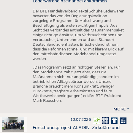
Lederwareneinzelhandel ankommen
Der BTE Handelsverband Textil Schuhe Lederwaren
bewertet das von der Regierungskoalition
vorgelegte Programm für Aufschwung und
Beschäftigung als ersten wichtigen Impuls. Aus
Sicht des Verbandes enthält das Maßnahmenpaket
einige richtige Ansätze, um Verbraucherinnen und
Verbraucher, Unternehmen und den Standort
Deutschland zu entlasten. Entscheidend ist nun,
dass die Reformen schnell und mit klarem Blick auf
den mittelständischen Modehandel umgesetzt
werden.
„Das Programm setzt an richtigen Stellen an. Für
den Modehandel zählt jetzt aber, dass die
Maßnahmen nicht nur angekündigt, sondern im
betrieblichen Alltag spürbar werden. Unsere
Branche braucht mehr Konsumkraft, weniger
Bürokratie, tragbare Arbeitskosten und faire
Wettbewerbsbedingungen", erklärt BTE-Präsident
Mark Rauschen.
MORE
12.07.2026
Forschungsprojekt ALADIN: Zirkuläre und