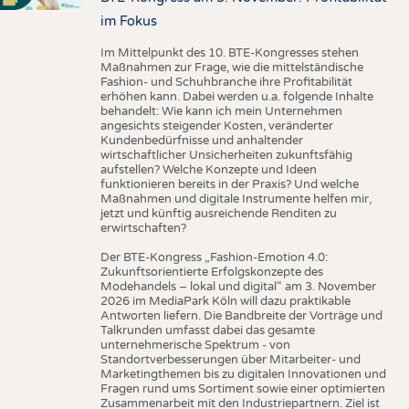
im Fokus
Im Mittelpunkt des 10. BTE-Kongresses stehen
Maßnahmen zur Frage, wie die mittelständische
Fashion- und Schuhbranche ihre Profitabilität
erhöhen kann. Dabei werden u.a. folgende Inhalte
behandelt: Wie kann ich mein Unternehmen
angesichts steigender Kosten, veränderter
Kundenbedürfnisse und anhaltender
wirtschaftlicher Unsicherheiten zukunftsfähig
aufstellen? Welche Konzepte und Ideen
funktionieren bereits in der Praxis? Und welche
Maßnahmen und digitale Instrumente helfen mir,
jetzt und künftig ausreichende Renditen zu
erwirtschaften?
Der BTE-Kongress „Fashion-Emotion 4.0:
Zukunftsorientierte Erfolgskonzepte des
Modehandels – lokal und digital“ am 3. November
2026 im MediaPark Köln will dazu praktikable
Antworten liefern. Die Bandbreite der Vorträge und
Talkrunden umfasst dabei das gesamte
unternehmerische Spektrum - von
Standortverbesserungen über Mitarbeiter- und
Marketingthemen bis zu digitalen Innovationen und
Fragen rund ums Sortiment sowie einer optimierten
Zusammenarbeit mit den Industriepartnern. Ziel ist