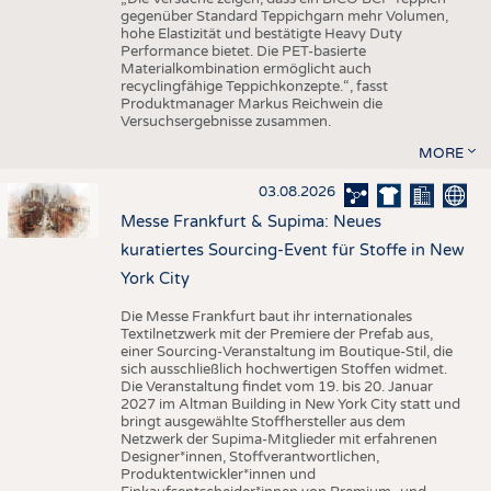
gegenüber Standard Teppichgarn mehr Volumen,
hohe Elastizität und bestätigte Heavy Duty
Performance bietet. Die PET-basierte
Materialkombination ermöglicht auch
recyclingfähige Teppichkonzepte.“, fasst
Produktmanager Markus Reichwein die
Versuchsergebnisse zusammen.
MORE
03.08.2026
Messe Frankfurt & Supima: Neues
kuratiertes Sourcing-Event für Stoffe in New
York City
Die Messe Frankfurt baut ihr internationales
Textilnetzwerk mit der Premiere der Prefab aus,
einer Sourcing-Veranstaltung im Boutique-Stil, die
sich ausschließlich hochwertigen Stoffen widmet.
Die Veranstaltung findet vom 19. bis 20. Januar
2027 im Altman Building in New York City statt und
bringt ausgewählte Stoffhersteller aus dem
Netzwerk der Supima-Mitglieder mit erfahrenen
Designer*innen, Stoffverantwortlichen,
Produktentwickler*innen und