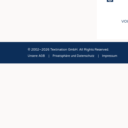
VO
© 2002–2026 Textination GmbH. All Rights Reserved.
Unsere AGB
Privatsphäre und Datenschutz
Impressum
Fußbereich