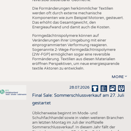
reversibel steuerbarer Geometrie.
Die Formänderungen herkömmlicher Textilien
werden oft durch externe mechanische
Komponenten wie zum Beispiel Motoren, gesteuert.
Das erhöht das Gesamtgewicht, den
Energieaufwand und damit auch die Kosten.
Formgedächtnispolymere können auf
Veränderungen ihrer Umgebung mit einer
einprogrammierten Verformung reagieren.
Sogenannte 2-Wege-Formgedächtnispolymere
(2W-FGP) ermöglichen sogar eine reversible
Formänderung. Textilien aus diesen Materialien
eröffnen Perspektiven, um neue energiesparende
textile Aktoren zu entwickeln.
MORE
28.07.2026
Final Sale: Sommerschlussverkauf am 27. Juli
gestartet
Üblicherweise beginnt im Mode- und
Schuhfachhandel sowie in vielen weiteren Branchen
am letzten Montag im Juli der inoffizielle
Sommerschlussverkauf. In diesem Jahr fällt der