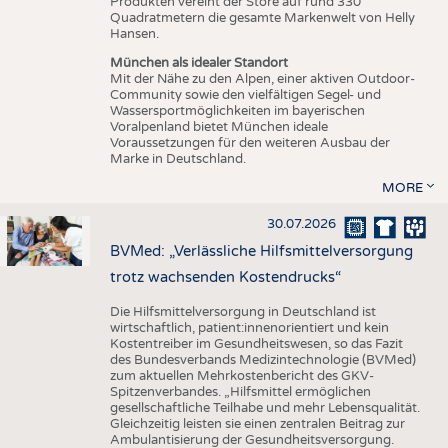
Produkten vereint der Store auf rund 330
Quadratmetern die gesamte Markenwelt von Helly
Hansen.
München als idealer Standort
Mit der Nähe zu den Alpen, einer aktiven Outdoor-
Community sowie den vielfältigen Segel- und
Wassersportmöglichkeiten im bayerischen
Voralpenland bietet München ideale
Voraussetzungen für den weiteren Ausbau der
Marke in Deutschland.
MORE
30.07.2026
BVMed: „Verlässliche Hilfsmittelversorgung
trotz wachsenden Kostendrucks“
Die Hilfsmittelversorgung in Deutschland ist
wirtschaftlich, patient:innenorientiert und kein
Kostentreiber im Gesundheitswesen, so das Fazit
des Bundesverbands Medizintechnologie (BVMed)
zum aktuellen Mehrkostenbericht des GKV-
Spitzenverbandes. „Hilfsmittel ermöglichen
gesellschaftliche Teilhabe und mehr Lebensqualität.
Gleichzeitig leisten sie einen zentralen Beitrag zur
Ambulantisierung der Gesundheitsversorgung.