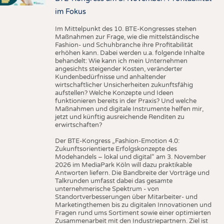
im Fokus
Im Mittelpunkt des 10. BTE-Kongresses stehen
Maßnahmen zur Frage, wie die mittelständische
Fashion- und Schuhbranche ihre Profitabilität
erhöhen kann. Dabei werden u.a. folgende Inhalte
behandelt: Wie kann ich mein Unternehmen
angesichts steigender Kosten, veränderter
Kundenbedürfnisse und anhaltender
wirtschaftlicher Unsicherheiten zukunftsfähig
aufstellen? Welche Konzepte und Ideen
funktionieren bereits in der Praxis? Und welche
Maßnahmen und digitale Instrumente helfen mir,
jetzt und künftig ausreichende Renditen zu
erwirtschaften?
Der BTE-Kongress „Fashion-Emotion 4.0:
Zukunftsorientierte Erfolgskonzepte des
Modehandels – lokal und digital“ am 3. November
2026 im MediaPark Köln will dazu praktikable
Antworten liefern. Die Bandbreite der Vorträge und
Talkrunden umfasst dabei das gesamte
unternehmerische Spektrum - von
Standortverbesserungen über Mitarbeiter- und
Marketingthemen bis zu digitalen Innovationen und
Fragen rund ums Sortiment sowie einer optimierten
Zusammenarbeit mit den Industriepartnern. Ziel ist