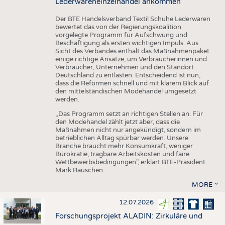
Lederwareneinzelhandel ankommen
Der BTE Handelsverband Textil Schuhe Lederwaren
bewertet das von der Regierungskoalition
vorgelegte Programm für Aufschwung und
Beschäftigung als ersten wichtigen Impuls. Aus
Sicht des Verbandes enthält das Maßnahmenpaket
einige richtige Ansätze, um Verbraucherinnen und
Verbraucher, Unternehmen und den Standort
Deutschland zu entlasten. Entscheidend ist nun,
dass die Reformen schnell und mit klarem Blick auf
den mittelständischen Modehandel umgesetzt
werden.
„Das Programm setzt an richtigen Stellen an. Für
den Modehandel zählt jetzt aber, dass die
Maßnahmen nicht nur angekündigt, sondern im
betrieblichen Alltag spürbar werden. Unsere
Branche braucht mehr Konsumkraft, weniger
Bürokratie, tragbare Arbeitskosten und faire
Wettbewerbsbedingungen", erklärt BTE-Präsident
Mark Rauschen.
MORE
12.07.2026
Forschungsprojekt ALADIN: Zirkuläre und