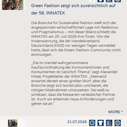
Green Fashion zeigt sich zuversichtlich auf
der 58. INNATEX
Die Branche für Sustainable Fashion stellt sich der
angespannten wirtschaftlichen Lage mit Realismus
und Pragmatismus – mit dieser Bilanz schließt die
INNATEX am 20. Juli 2026 ihre Türen. Von der
Krisenwarnung, die der Handelsverband
Deutschland (HDE) vor wenigen Tagen vermeldet
hatte, lässt sich die Green-Fashion-Community nicht
entmutigen.
„Die im Handel wahrgenommene
Kaufzurückhaltung der Konsumentinnen und
Konsumenten ist natürlich Thema", sagt Alexander
Hitzel, Projektleiter der INNATEX. „Niemand
erwartet derzeit einen großen Wurf, aber die
Branche zeigt sich konstruktiv und bereit, die
nötigen Maßnahmen umzusetzen. Sie weiß zu
schätzen, dass die Messe ein verlässlicher Partner
ist. Auch wir erkennen neue Anforderungen und
gehen sie an."
MORE
21.07.2026