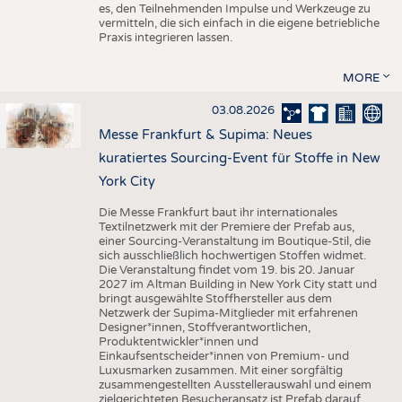
es, den Teilnehmenden Impulse und Werkzeuge zu
vermitteln, die sich einfach in die eigene betriebliche
Praxis integrieren lassen.
MORE
03.08.2026
Messe Frankfurt & Supima: Neues
kuratiertes Sourcing-Event für Stoffe in New
York City
Die Messe Frankfurt baut ihr internationales
Textilnetzwerk mit der Premiere der Prefab aus,
einer Sourcing-Veranstaltung im Boutique-Stil, die
sich ausschließlich hochwertigen Stoffen widmet.
Die Veranstaltung findet vom 19. bis 20. Januar
2027 im Altman Building in New York City statt und
bringt ausgewählte Stoffhersteller aus dem
Netzwerk der Supima-Mitglieder mit erfahrenen
Designer*innen, Stoffverantwortlichen,
Produktentwickler*innen und
Einkaufsentscheider*innen von Premium- und
Luxusmarken zusammen. Mit einer sorgfältig
zusammengestellten Ausstellerauswahl und einem
zielgerichteten Besucheransatz ist Prefab darauf