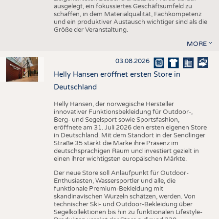
ausgelegt, ein fokussiertes Geschäftsumfeld zu
schaffen, in dem Materialqualität, Fachkompetenz
und ein produktiver Austausch wichtiger sind als die
Größe der Veranstaltung.
MORE
03.08.2026
Helly Hansen eröffnet ersten Store in
Deutschland
Helly Hansen, der norwegische Hersteller
innovativer Funktionsbekleidung für Outdoor-,
Berg- und Segelsport sowie Sportsfashion,
eröffnete am 31. Juli 2026 den ersten eigenen Store
in Deutschland. Mit dem Standort in der Sendlinger
Straße 35 stärkt die Marke ihre Präsenz im
deutschsprachigen Raum und investiert gezielt in
einen ihrer wichtigsten europäischen Märkte.
Der neue Store soll Anlaufpunkt für Outdoor-
Enthusiasten, Wassersportler und alle, die
funktionale Premium-Bekleidung mit
skandinavischen Wurzeln schätzen, werden. Von
technischer Ski- und Outdoor-Bekleidung über
Segelkollektionen bis hin zu funktionalen Lifestyle-