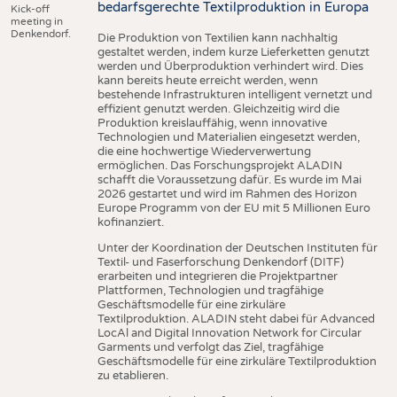
bedarfsgerechte Textilproduktion in Europa
Kick-off
meeting in
Denkendorf.
Die Produktion von Textilien kann nachhaltig
gestaltet werden, indem kurze Lieferketten genutzt
werden und Überproduktion verhindert wird. Dies
kann bereits heute erreicht werden, wenn
bestehende Infrastrukturen intelligent vernetzt und
effizient genutzt werden. Gleichzeitig wird die
Produktion kreislauffähig, wenn innovative
Technologien und Materialien eingesetzt werden,
die eine hochwertige Wiederverwertung
ermöglichen. Das Forschungsprojekt ALADIN
schafft die Voraussetzung dafür. Es wurde im Mai
2026 gestartet und wird im Rahmen des Horizon
Europe Programm von der EU mit 5 Millionen Euro
kofinanziert.
Unter der Koordination der Deutschen Instituten für
Textil- und Faserforschung Denkendorf (DITF)
erarbeiten und integrieren die Projektpartner
Plattformen, Technologien und tragfähige
Geschäftsmodelle für eine zirkuläre
Textilproduktion. ALADIN steht dabei für Advanced
LocAl and Digital Innovation Network for Circular
Garments und verfolgt das Ziel, tragfähige
Geschäftsmodelle für eine zirkuläre Textilproduktion
zu etablieren.