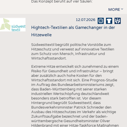
Das Konzept beruht auf vier Säulen:
MORE
12.07.2026
Hightech-Textilien als Gamechanger in der
Hitzewelle
Südwesttextil begrüßt politische Vorstöße zum
Hitzeschutz und verweist auf innovative Textilien
zum Schutz von Mensch, Infrastruktur und
Wirtschaftsstandort.
Extreme Hitze entwickelt sich zunehmend zu einem
Risiko für Gesundheit und Infrastruktur – bringt
aber zusätzlich auch hohe Kosten für den
Wirtschaftsstandort mit sich. Eine Prognos-Studie
im Auftrag des Bundesarbeitsministeriums zeigt,
dass Baden-Württemberg mit seiner starken
industriellen Wertschöpfung deutschlandweit
besonders stark betroffen ist. Vor diesem
Hintergrund begrüßt Südwesttextil, dass
Bundesverkehrsminister Patrick Schnieder den
Ausbau des Hitzeschutzes im Verkehr als wichtige
Zukunftsaufgabe bezeichnet und der baden-
württembergische Gesundheitsminister Oliver
Hildenbrand mit einer Hitze-Taskforce Maßnahmen